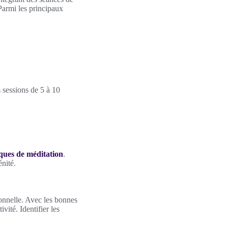
Parmi les principaux
 sessions de 5 à 10
niques de méditation
.
nité.
sonnelle. Avec les bonnes
vité. Identifier les