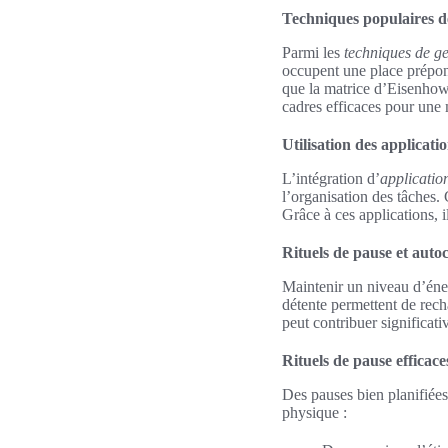
Techniques populaires d
Parmi les
techniques de ge
occupent une place prépond
que la matrice d’Eisenhowe
cadres efficaces pour une m
Utilisation des applicat
L’intégration d’
applicatio
l’organisation des tâches. C
Grâce à ces applications, i
Rituels de pause et auto
Maintenir un niveau d’éner
détente permettent de recha
peut contribuer significati
Rituels de pause efficac
Des pauses bien planifiées 
physique :