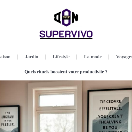
aison
Jardin
Lifestyle
La mode
Voyage
Quels rituels boostent votre productivite ?