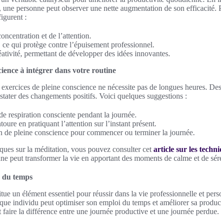
, une personne peut observer une nette augmentation de son efficacité. 
igurent :
oncentration et de l’attention.
 ce qui protège contre l’épuisement professionnel.
éativité, permettant de développer des idées innovantes.
cience à intégrer dans votre routine
exercices de pleine conscience ne nécessite pas de longues heures. Des
stater des changements positifs. Voici quelques suggestions :
e respiration consciente pendant la journée.
oure en pratiquant l’attention sur l’instant présent.
ion de pleine conscience pour commencer ou terminer la journée.
iques sur la méditation, vous pouvez consulter cet
article sur les tech
ne peut transformer la vie en apportant des moments de calme et de séré
n du temps
tue un élément essentiel pour réussir dans la vie professionnelle et per
que individu peut optimiser son emploi du temps et améliorer sa producti
faire la différence entre une journée productive et une journée perdue.