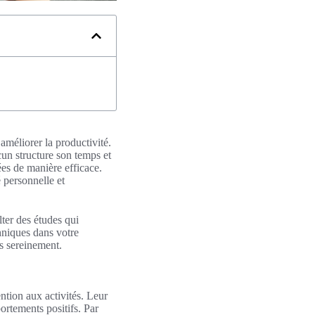
améliorer la productivité.
un structure son temps et
ées de manière efficace.
é personnelle et
ter des études qui
hniques dans votre
us sereinement.
ention aux activités. Leur
ortements positifs. Par