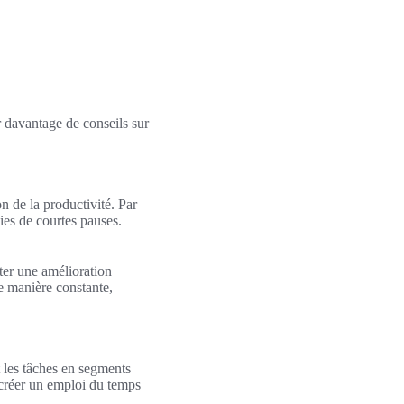
r davantage de conseils sur
n de la productivité. Par
ies de courtes pauses.
ter une amélioration
de manière constante,
 les tâches en segments
de créer un emploi du temps