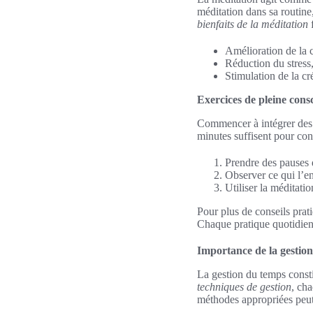
méditation dans sa routine
bienfaits de la méditation
f
Amélioration de la c
Réduction du stress,
Stimulation de la cr
Exercices de pleine cons
Commencer à intégrer des 
minutes suffisent pour con
Prendre des pauses d
Observer ce qui l’ent
Utiliser la méditat
Pour plus de conseils prat
Chaque pratique quotidien
Importance de la gestio
La gestion du temps consti
techniques de gestion
, cha
méthodes appropriées peut 