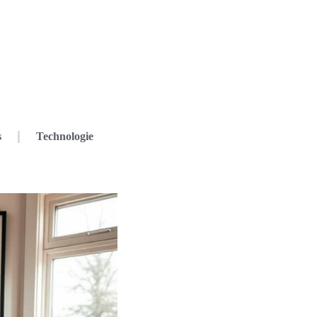
s
Technologie