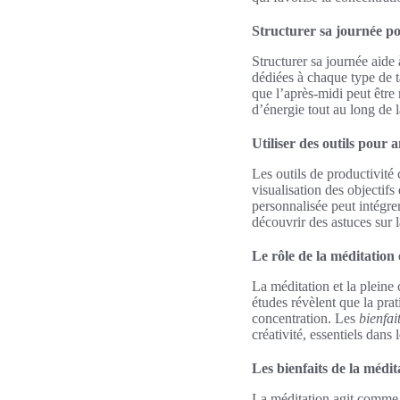
Structurer sa journée po
Structurer sa journée aide 
dédiées à chaque type de t
que l’après-midi peut être
d’énergie tout au long de l
Utiliser des outils pour 
Les outils de productivité 
visualisation des objectifs
personnalisée peut intégre
découvrir des astuces sur 
Le rôle de la méditation 
La méditation et la pleine
études révèlent que la prat
concentration. Les
bienfai
créativité, essentiels dans
Les bienfaits de la médit
La méditation agit comme u