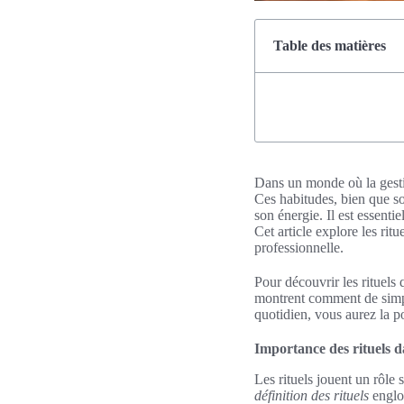
Table des matières
Dans un monde où la gestion
Ces habitudes, bien que so
son énergie. Il est essenti
Cet article explore les rit
professionnelle.
Pour découvrir les rituels
montrent comment de simp
quotidien, vous aurez la p
Importance des rituels d
Les rituels jouent un rôle 
définition des rituels
englob