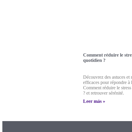
Comment réduire le stre
quotidien ?
Découvrez des astuces et
efficaces pour répondre à l
Comment réduire le stress
? et retrouver sérénité.
Leer más »