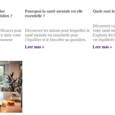
ine
Pourquoi la santé mentale est-elle
Quels sont le
idien ?
essentielle ?
Découvrez co
fficaces pour
Découvrez les raisons pour lesquelles la
votre santé m
nce dans votre
santé mentale est essentielle pour
Explorez les 
e moment
l’équilibre et le bien-être au quotidien.
vie équilibrée
Leer más »
Leer más »