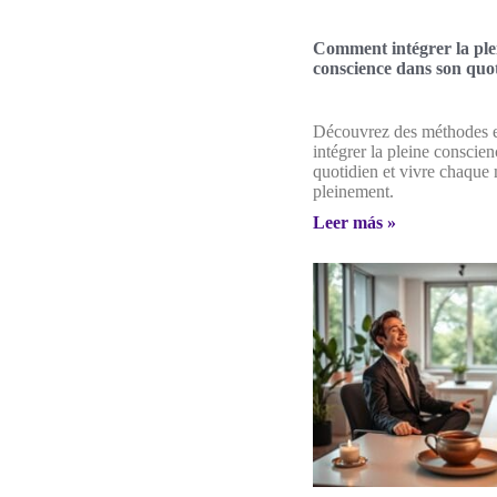
Comment intégrer la ple
conscience dans son quot
Découvrez des méthodes e
intégrer la pleine conscie
quotidien et vivre chaqu
pleinement.
Leer más »