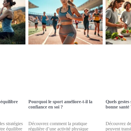
équilibre
Pourquoi le sport améliore-t-il la
Quels gestes 
confiance en soi ?
bonne santé 
es stratégies
Découvrez comment la pratique
Découvrez des
re équilibre
régulière d’une activité physique
peuvent trans