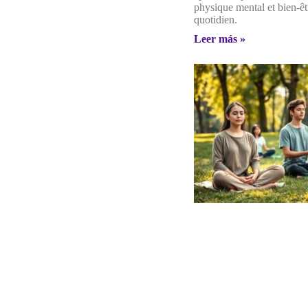
physique mental et bien-êt
quotidien.
Leer más »