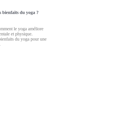
s bienfaits du yoga ?
mment le yoga améliore
entale et physique.
bienfaits du yoga pour une
.