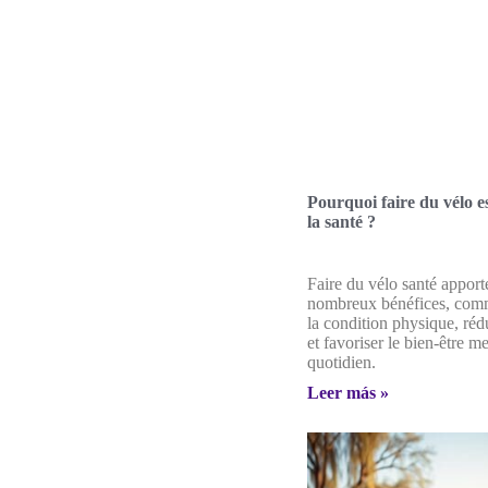
Pourquoi faire du vélo e
la santé ?
Faire du vélo santé apport
nombreux bénéfices, com
la condition physique, rédu
et favoriser le bien-être m
quotidien.
Leer más »