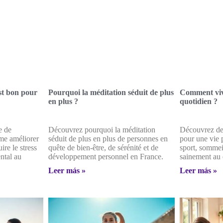
st bon pour
Pourquoi la méditation séduit de plus
Comment viv
en plus ?
quotidien ?
e de
Découvrez pourquoi la méditation
Découvrez des
me améliorer
séduit de plus en plus de personnes en
pour une vie 
ire le stress
quête de bien-être, de sérénité et de
sport, sommeil
ental au
développement personnel en France.
sainement au 
Leer más »
Leer más »