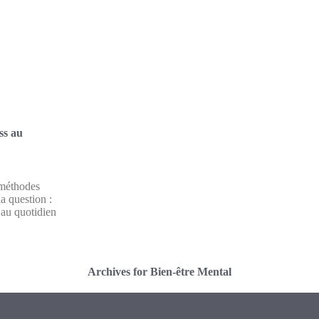
ss au
 méthodes
a question :
 au quotidien
Archives for Bien-être Mental