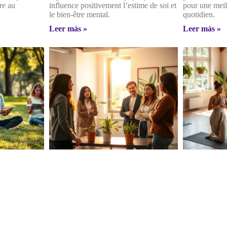
re au
influence positivement l’estime de soi et
pour une meil
le bien-être mental.
quotidien.
Leer más »
Leer más »