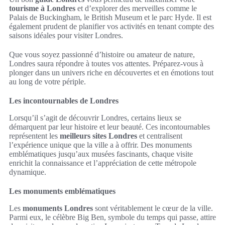
tourisme à Londres
et d’explorer des merveilles comme le
Palais de Buckingham, le British Museum et le parc Hyde. Il est
également prudent de planifier vos activités en tenant compte des
saisons idéales pour visiter Londres.
Que vous soyez passionné d’histoire ou amateur de nature,
Londres saura répondre à toutes vos attentes. Préparez-vous à
plonger dans un univers riche en découvertes et en émotions tout
au long de votre périple.
Les incontournables de Londres
Lorsqu’il s’agit de découvrir Londres, certains lieux se
démarquent par leur histoire et leur beauté. Ces incontournables
représentent les
meilleurs sites Londres
et centralisent
l’expérience unique que la ville a à offrir. Des monuments
emblématiques jusqu’aux musées fascinants, chaque visite
enrichit la connaissance et l’appréciation de cette métropole
dynamique.
Les monuments emblématiques
Les
monuments Londres
sont véritablement le cœur de la ville.
Parmi eux, le célèbre Big Ben, symbole du temps qui passe, attire