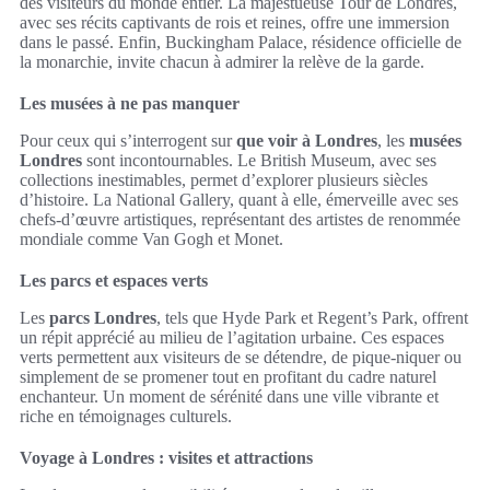
des visiteurs du monde entier. La majestueuse Tour de Londres,
avec ses récits captivants de rois et reines, offre une immersion
dans le passé. Enfin, Buckingham Palace, résidence officielle de
la monarchie, invite chacun à admirer la relève de la garde.
Les musées à ne pas manquer
Pour ceux qui s’interrogent sur
que voir à Londres
, les
musées
Londres
sont incontournables. Le British Museum, avec ses
collections inestimables, permet d’explorer plusieurs siècles
d’histoire. La National Gallery, quant à elle, émerveille avec ses
chefs-d’œuvre artistiques, représentant des artistes de renommée
mondiale comme Van Gogh et Monet.
Les parcs et espaces verts
Les
parcs Londres
, tels que Hyde Park et Regent’s Park, offrent
un répit apprécié au milieu de l’agitation urbaine. Ces espaces
verts permettent aux visiteurs de se détendre, de pique-niquer ou
simplement de se promener tout en profitant du cadre naturel
enchanteur. Un moment de sérénité dans une ville vibrante et
riche en témoignages culturels.
Voyage à Londres : visites et attractions