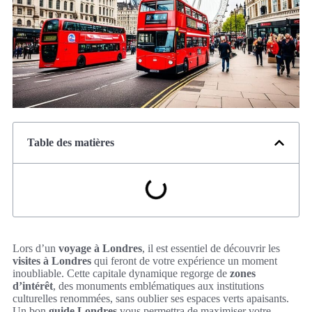
Table des matières
Lors d’un
voyage à Londres
, il est essentiel de découvrir les
visites à Londres
qui feront de votre expérience un moment
inoubliable. Cette capitale dynamique regorge de
zones
d’intérêt
, des monuments emblématiques aux institutions
culturelles renommées, sans oublier ses espaces verts apaisants.
Un bon
guide Londres
vous permettra de maximiser votre