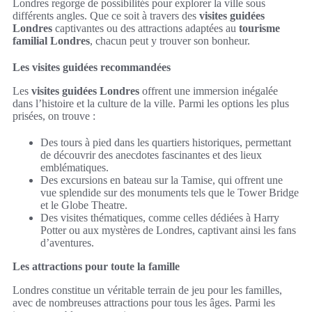
Londres regorge de possibilités pour explorer la ville sous
différents angles. Que ce soit à travers des
visites guidées
Londres
captivantes ou des attractions adaptées au
tourisme
familial Londres
, chacun peut y trouver son bonheur.
Les visites guidées recommandées
Les
visites guidées Londres
offrent une immersion inégalée
dans l’histoire et la culture de la ville. Parmi les options les plus
prisées, on trouve :
Des tours à pied dans les quartiers historiques, permettant
de découvrir des anecdotes fascinantes et des lieux
emblématiques.
Des excursions en bateau sur la Tamise, qui offrent une
vue splendide sur des monuments tels que le Tower Bridge
et le Globe Theatre.
Des visites thématiques, comme celles dédiées à Harry
Potter ou aux mystères de Londres, captivant ainsi les fans
d’aventures.
Les attractions pour toute la famille
Londres constitue un véritable terrain de jeu pour les familles,
avec de nombreuses attractions pour tous les âges. Parmi les