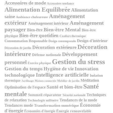
Accessoires de mode
Accessoires tendance
Alimentation Equilibrée
Alimentation
Aménagement
saine
Ambiance chaleureuse
extérieur
Aménagement
Aménagement intérieur
paysager
Bien-être Mental
Bien-être
Bien-être
Bien-être quotidien
physique
Confort thermique
Design d'intérieur
Consommation Responsable
Design contemporain
Décoration
Décoration extérieure
Décoration de jardin
intérieure
Développement
Défense nationale
Gestion du stress
personnel
Exercice physique
Gestion du temps
Innovation
Hygiène de vie
Intelligence artificielle
technologique
Isolation
Méditation
thermique
Jardinage
Maison connectée
Mobilier de jardin
Santé
Santé et bien-être
Optimisation de l'espace
mentale
Techniques
Sommeil réparateur
Sécurité nationale
de relaxation
Tendances de la mode
Technologie militaire
Économie
Tendances mode
Transformation numérique
d'énergie
Économies d'énergie
Énergie renouvelable