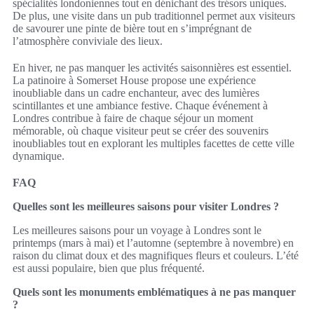
spécialités londoniennes tout en dénichant des trésors uniques.
De plus, une visite dans un pub traditionnel permet aux visiteurs
de savourer une pinte de bière tout en s’imprégnant de
l’atmosphère conviviale des lieux.
En hiver, ne pas manquer les activités saisonnières est essentiel.
La patinoire à Somerset House propose une expérience
inoubliable dans un cadre enchanteur, avec des lumières
scintillantes et une ambiance festive. Chaque événement à
Londres contribue à faire de chaque séjour un moment
mémorable, où chaque visiteur peut se créer des souvenirs
inoubliables tout en explorant les multiples facettes de cette ville
dynamique.
FAQ
Quelles sont les meilleures saisons pour visiter Londres ?
Les meilleures saisons pour un voyage à Londres sont le
printemps (mars à mai) et l’automne (septembre à novembre) en
raison du climat doux et des magnifiques fleurs et couleurs. L’été
est aussi populaire, bien que plus fréquenté.
Quels sont les monuments emblématiques à ne pas manquer
?