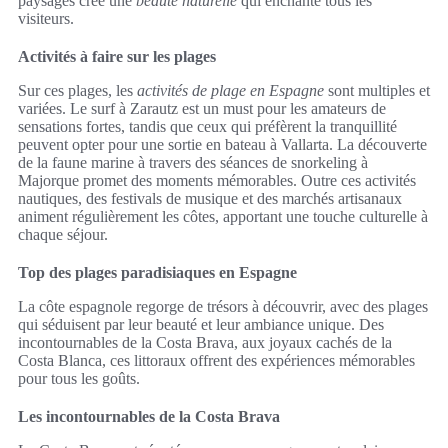
paysages crée une
beauté naturelle
qui enchante tous les
visiteurs.
Activités à faire sur les plages
Sur ces plages, les
activités de plage en Espagne
sont multiples et
variées. Le surf à Zarautz est un must pour les amateurs de
sensations fortes, tandis que ceux qui préfèrent la tranquillité
peuvent opter pour une sortie en bateau à Vallarta. La découverte
de la faune marine à travers des séances de snorkeling à
Majorque promet des moments mémorables. Outre ces activités
nautiques, des festivals de musique et des marchés artisanaux
animent régulièrement les côtes, apportant une touche culturelle à
chaque séjour.
Top des plages paradisiaques en Espagne
La côte espagnole regorge de trésors à découvrir, avec des plages
qui séduisent par leur beauté et leur ambiance unique. Des
incontournables de la Costa Brava, aux joyaux cachés de la
Costa Blanca, ces littoraux offrent des expériences mémorables
pour tous les goûts.
Les incontournables de la Costa Brava