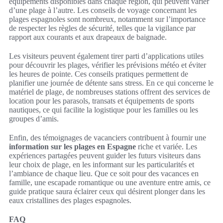
équipements disponibles dans chaque région, qui peuvent varier
d’une plage à l’autre. Les conseils de voyage concernant les
plages espagnoles sont nombreux, notamment sur l’importance
de respecter les règles de sécurité, telles que la vigilance par
rapport aux courants et aux drapeaux de baignade.
Les visiteurs peuvent également tirer parti d’applications utiles
pour découvrir les plages, vérifier les prévisions météo et éviter
les heures de pointe. Ces conseils pratiques permettent de
planifier une journée de détente sans stress. En ce qui concerne le
matériel de plage, de nombreuses stations offrent des services de
location pour les parasols, transats et équipements de sports
nautiques, ce qui facilite la logistique pour les familles ou les
groupes d’amis.
Enfin, des témoignages de vacanciers contribuent à fournir une
information sur les plages en Espagne
riche et variée. Les
expériences partagées peuvent guider les futurs visiteurs dans
leur choix de plage, en les informant sur les particularités et
l’ambiance de chaque lieu. Que ce soit pour des vacances en
famille, une escapade romantique ou une aventure entre amis, ce
guide pratique saura éclairer ceux qui désirent plonger dans les
eaux cristallines des plages espagnoles.
FAQ