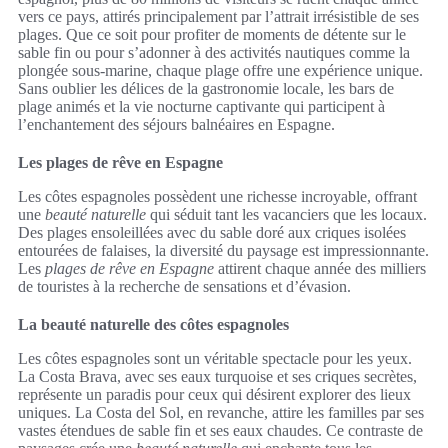
vers ce pays, attirés principalement par l’attrait irrésistible de ses
plages. Que ce soit pour profiter de moments de détente sur le
sable fin ou pour s’adonner à des activités nautiques comme la
plongée sous-marine, chaque plage offre une expérience unique.
Sans oublier les délices de la gastronomie locale, les bars de
plage animés et la vie nocturne captivante qui participent à
l’enchantement des séjours balnéaires en Espagne.
Les plages de rêve en Espagne
Les côtes espagnoles possèdent une richesse incroyable, offrant
une
beauté naturelle
qui séduit tant les vacanciers que les locaux.
Des plages ensoleillées avec du sable doré aux criques isolées
entourées de falaises, la diversité du paysage est impressionnante.
Les
plages de rêve en Espagne
attirent chaque année des milliers
de touristes à la recherche de sensations et d’évasion.
La beauté naturelle des côtes espagnoles
Les côtes espagnoles sont un véritable spectacle pour les yeux.
La Costa Brava, avec ses eaux turquoise et ses criques secrètes,
représente un paradis pour ceux qui désirent explorer des lieux
uniques. La Costa del Sol, en revanche, attire les familles par ses
vastes étendues de sable fin et ses eaux chaudes. Ce contraste de