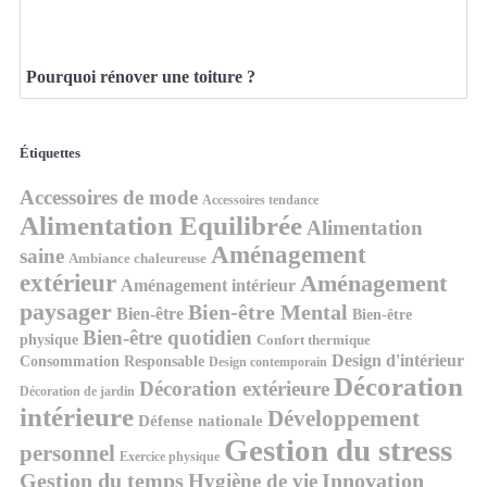
Pourquoi rénover une toiture ?
Étiquettes
Accessoires de mode
Accessoires tendance
Alimentation Equilibrée
Alimentation
Aménagement
saine
Ambiance chaleureuse
extérieur
Aménagement
Aménagement intérieur
paysager
Bien-être Mental
Bien-être
Bien-être
Bien-être quotidien
physique
Confort thermique
Design d'intérieur
Consommation Responsable
Design contemporain
Décoration
Décoration extérieure
Décoration de jardin
intérieure
Développement
Défense nationale
Gestion du stress
personnel
Exercice physique
Gestion du temps
Innovation
Hygiène de vie