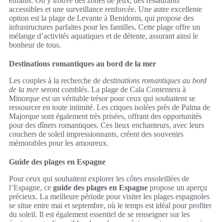
enfants. On y trouve des zones de jeux, des restaurants
accessibles et une surveillance renforcée. Une autre excellente
option est la plage de Levante à Benidorm, qui propose des
infrastructures parfaites pour les familles. Cette plage offre un
mélange d’activités aquatiques et de détente, assurant ainsi le
bonheur de tous.
Destinations romantiques au bord de la mer
Les couples à la recherche de
destinations romantiques au bord
de la mer
seront comblés. La plage de Cala Contentera à
Minorque est un véritable trésor pour ceux qui souhaitent se
ressourcer en toute intimité. Les criques isolées près de Palma de
Majorque sont également très prisées, offrant des opportunités
pour des dîners romantiques. Ces lieux enchanteurs, avec leurs
couchers de soleil impressionnants, créent des souvenirs
mémorables pour les amoureux.
Guide des plages en Espagne
Pour ceux qui souhaitent explorer les côtes ensoleillées de
l’Espagne, ce
guide des plages en Espagne
propose un aperçu
précieux. La meilleure période pour visiter les plages espagnoles
se situe entre mai et septembre, où le temps est idéal pour profiter
du soleil. Il est également essentiel de se renseigner sur les