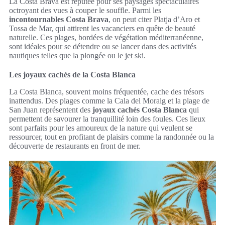
La Costa Brava est réputée pour ses paysages spectaculaires
octroyant des vues à couper le souffle. Parmi les
incontournables Costa Brava
, on peut citer Platja d’Aro et
Tossa de Mar, qui attirent les vacanciers en quête de beauté
naturelle. Ces plages, bordées de végétation méditerranéenne,
sont idéales pour se détendre ou se lancer dans des activités
nautiques telles que la plongée ou le jet ski.
Les joyaux cachés de la Costa Blanca
La Costa Blanca, souvent moins fréquentée, cache des trésors
inattendus. Des plages comme la Cala del Moraig et la plage de
San Juan représentent des
joyaux cachés Costa Blanca
qui
permettent de savourer la tranquillité loin des foules. Ces lieux
sont parfaits pour les amoureux de la nature qui veulent se
ressourcer, tout en profitant de plaisirs comme la randonnée ou la
découverte de restaurants en front de mer.