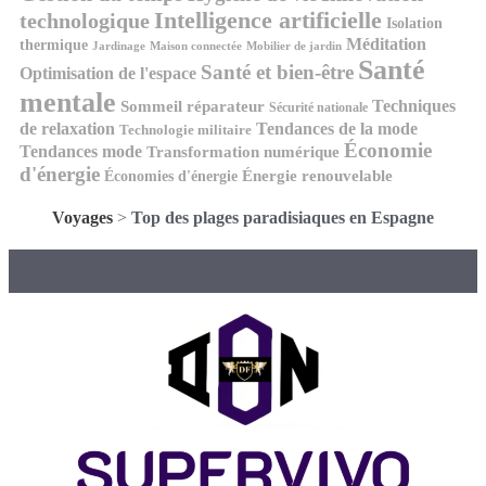
Intelligence artificielle
technologique
Isolation
Méditation
thermique
Jardinage
Maison connectée
Mobilier de jardin
Santé
Santé et bien-être
Optimisation de l'espace
mentale
Techniques
Sommeil réparateur
Sécurité nationale
de relaxation
Tendances de la mode
Technologie militaire
Économie
Tendances mode
Transformation numérique
d'énergie
Économies d'énergie
Énergie renouvelable
Voyages
>
Top des plages paradisiaques en Espagne