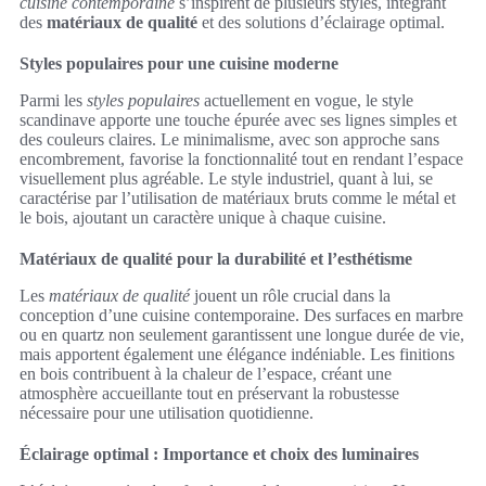
cuisine contemporaine
s’inspirent de plusieurs styles, intégrant
des
matériaux de qualité
et des solutions d’éclairage optimal.
Styles populaires pour une cuisine moderne
Parmi les
styles populaires
actuellement en vogue, le style
scandinave apporte une touche épurée avec ses lignes simples et
des couleurs claires. Le minimalisme, avec son approche sans
encombrement, favorise la fonctionnalité tout en rendant l’espace
visuellement plus agréable. Le style industriel, quant à lui, se
caractérise par l’utilisation de matériaux bruts comme le métal et
le bois, ajoutant un caractère unique à chaque cuisine.
Matériaux de qualité pour la durabilité et l’esthétisme
Les
matériaux de qualité
jouent un rôle crucial dans la
conception d’une cuisine contemporaine. Des surfaces en marbre
ou en quartz non seulement garantissent une longue durée de vie,
mais apportent également une élégance indéniable. Les finitions
en bois contribuent à la chaleur de l’espace, créant une
atmosphère accueillante tout en préservant la robustesse
nécessaire pour une utilisation quotidienne.
Éclairage optimal : Importance et choix des luminaires