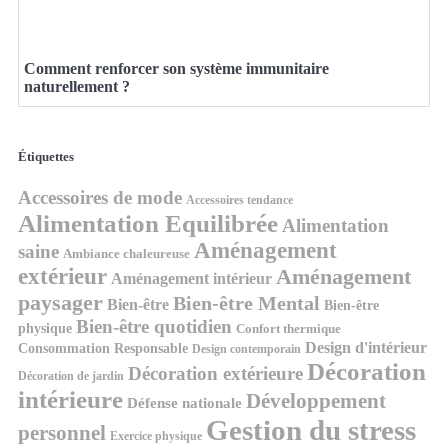
Comment renforcer son système immunitaire
naturellement ?
Étiquettes
Accessoires de mode
Accessoires tendance
Alimentation Equilibrée
Alimentation
Aménagement
saine
Ambiance chaleureuse
extérieur
Aménagement
Aménagement intérieur
paysager
Bien-être Mental
Bien-être
Bien-être
Bien-être quotidien
physique
Confort thermique
Design d'intérieur
Consommation Responsable
Design contemporain
Décoration
Décoration extérieure
Décoration de jardin
intérieure
Développement
Défense nationale
Gestion du stress
personnel
Exercice physique