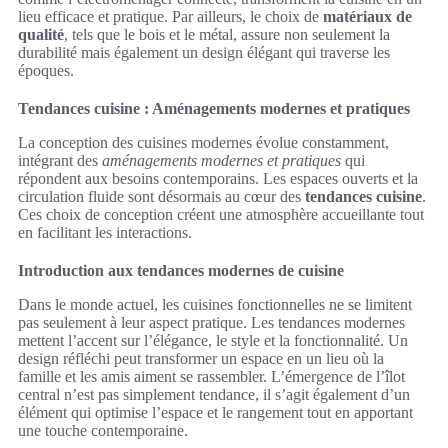
lieu efficace et pratique. Par ailleurs, le choix de
matériaux de
qualité
, tels que le bois et le métal, assure non seulement la
durabilité mais également un design élégant qui traverse les
époques.
Tendances cuisine : Aménagements modernes et pratiques
La conception des cuisines modernes évolue constamment,
intégrant des
aménagements modernes et pratiques
qui
répondent aux besoins contemporains. Les espaces ouverts et la
circulation fluide sont désormais au cœur des
tendances cuisine
.
Ces choix de conception créent une atmosphère accueillante tout
en facilitant les interactions.
Introduction aux tendances modernes de cuisine
Dans le monde actuel, les cuisines fonctionnelles ne se limitent
pas seulement à leur aspect pratique. Les tendances modernes
mettent l’accent sur l’élégance, le style et la fonctionnalité. Un
design réfléchi peut transformer un espace en un lieu où la
famille et les amis aiment se rassembler. L’émergence de l’îlot
central n’est pas simplement tendance, il s’agit également d’un
élément qui optimise l’espace et le rangement tout en apportant
une touche contemporaine.