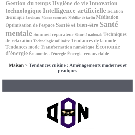
Gestion du temps
Innovation
Hygiène de vie
Intelligence artificielle
technologique
Isolation
Méditation
thermique
Jardinage
Maison connectée
Mobilier de jardin
Santé
Santé et bien-être
Optimisation de l'espace
mentale
Techniques
Sommeil réparateur
Sécurité nationale
de relaxation
Tendances de la mode
Technologie militaire
Économie
Tendances mode
Transformation numérique
d'énergie
Économies d'énergie
Énergie renouvelable
Maison
>
Tendances cuisine : Aménagements modernes et
pratiques