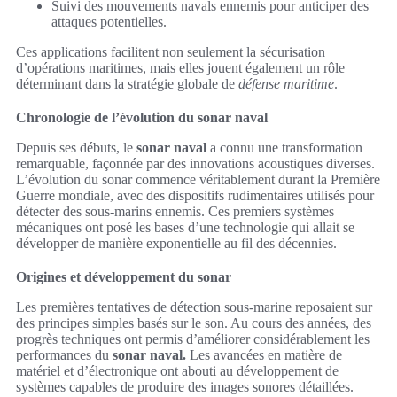
Suivi des mouvements navals ennemis pour anticiper des
attaques potentielles.
Ces applications facilitent non seulement la sécurisation
d’opérations maritimes, mais elles jouent également un rôle
déterminant dans la stratégie globale de
défense maritime
.
Chronologie de l’évolution du sonar naval
Depuis ses débuts, le
sonar naval
a connu une transformation
remarquable, façonnée par des innovations acoustiques diverses.
L’évolution du sonar commence véritablement durant la Première
Guerre mondiale, avec des dispositifs rudimentaires utilisés pour
détecter des sous-marins ennemis. Ces premiers systèmes
mécaniques ont posé les bases d’une technologie qui allait se
développer de manière exponentielle au fil des décennies.
Origines et développement du sonar
Les premières tentatives de détection sous-marine reposaient sur
des principes simples basés sur le son. Au cours des années, des
progrès techniques ont permis d’améliorer considérablement les
performances du
sonar naval.
Les avancées en matière de
matériel et d’électronique ont abouti au développement de
systèmes capables de produire des images sonores détaillées.