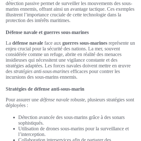
détection passive permet de surveiller les mouvements des sous-
marins ennemis, offrant ainsi un avantage tactique. Ces exemples
illustrent l’importance cruciale de cette technologie dans la
protection des intérêts maritimes.
Défense navale et guerres sous-marines
La
défense navale
face aux
guerres sous-marines
représente un
enjeu crucial pour la sécurité des nations. La mer, souvent
considérée comme un refuge, abrite en réalité des menaces
insidieuses qui nécessitent une vigilance constante et des
stratégies adaptées. Les forces navales doivent mettre en œuvre
des
stratégies anti-sous-marines
efficaces pour contrer les
incursions des sous-marins ennemis.
Stratégies de défense anti-sous-marin
Pour assurer une
défense navale
robuste, plusieurs stratégies sont
déployées :
Détection avancée des sous-marins grâce à des sonars
sophistiqués.
Utilisation de drones sous-marins pour la surveillance et
l’interception.
Collaboration interservices afin de partager des