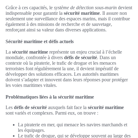
Grâce à ces capacités, le
système de détection sous-marin
devient
indispensable pour garantir la
sécurité maritime
. Il assure non
seulement une surveillance des espaces marins, mais il contribue
également à des missions de recherche et de sauvetage,
renforçant ainsi sa valeur dans diverses applications.
Sécurité maritime et défis actuels
La
sécurité maritime
représente un enjeu crucial à l’échelle
mondiale, confrontée à divers
défis de sécurité
. Dans un
contexte où la piraterie, le trafic de drogue et les menaces
terroristes font régulièrement la une, il devient impératif de
développer des solutions efficaces. Les autorités maritimes
doivent s’adapter et innovent dans leurs réponses pour protéger
les voies maritimes vitales.
Problématiques liées à la sécurité maritime
Les
défis de sécurité
auxquels fait face la
sécurité maritime
sont variés et complexes. Parmi eux, on trouve :
La piraterie en mer, qui menace les navires marchands et
les équipages.
Le trafic de drogue, qui se développe souvent au large des