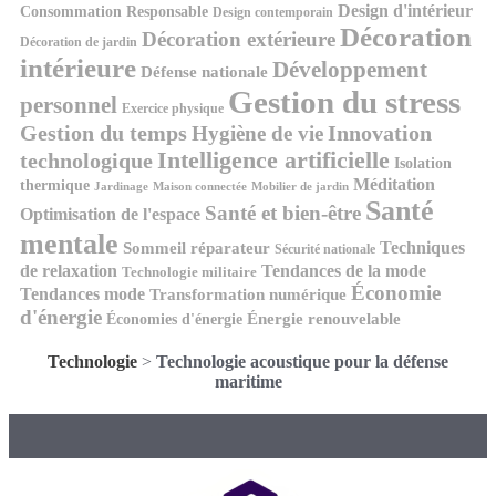
Design d'intérieur
Consommation Responsable
Design contemporain
Décoration
Décoration extérieure
Décoration de jardin
intérieure
Développement
Défense nationale
Gestion du stress
personnel
Exercice physique
Gestion du temps
Innovation
Hygiène de vie
Intelligence artificielle
technologique
Isolation
Méditation
thermique
Jardinage
Maison connectée
Mobilier de jardin
Santé
Santé et bien-être
Optimisation de l'espace
mentale
Techniques
Sommeil réparateur
Sécurité nationale
de relaxation
Tendances de la mode
Technologie militaire
Économie
Tendances mode
Transformation numérique
d'énergie
Économies d'énergie
Énergie renouvelable
Technologie
>
Technologie acoustique pour la défense
maritime