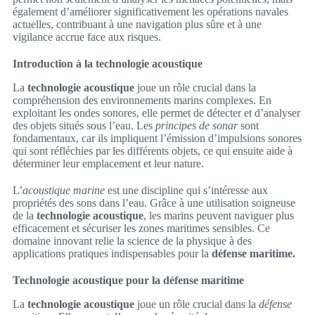
également d’améliorer significativement les opérations navales
actuelles, contribuant à une navigation plus sûre et à une
vigilance accrue face aux risques.
Introduction à la technologie acoustique
La
technologie acoustique
joue un rôle crucial dans la
compréhension des environnements marins complexes. En
exploitant les ondes sonores, elle permet de détecter et d’analyser
des objets situés sous l’eau. Les
principes de sonar
sont
fondamentaux, car ils impliquent l’émission d’impulsions sonores
qui sont réfléchies par les différents objets, ce qui ensuite aide à
déterminer leur emplacement et leur nature.
L’
acoustique marine
est une discipline qui s’intéresse aux
propriétés des sons dans l’eau. Grâce à une utilisation soigneuse
de la
technologie acoustique
, les marins peuvent naviguer plus
efficacement et sécuriser les zones maritimes sensibles. Ce
domaine innovant relie la science de la physique à des
applications pratiques indispensables pour la
défense maritime.
Technologie acoustique pour la défense maritime
La
technologie acoustique
joue un rôle crucial dans la
défense