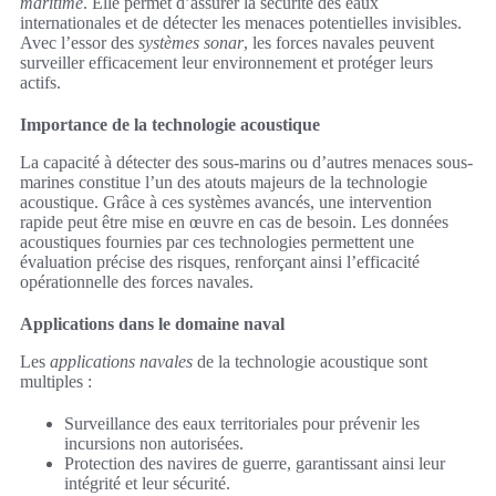
maritime
. Elle permet d’assurer la sécurité des eaux
internationales et de détecter les menaces potentielles invisibles.
Avec l’essor des
systèmes sonar
, les forces navales peuvent
surveiller efficacement leur environnement et protéger leurs
actifs.
Importance de la technologie acoustique
La capacité à détecter des sous-marins ou d’autres menaces sous-
marines constitue l’un des atouts majeurs de la technologie
acoustique. Grâce à ces systèmes avancés, une intervention
rapide peut être mise en œuvre en cas de besoin. Les données
acoustiques fournies par ces technologies permettent une
évaluation précise des risques, renforçant ainsi l’efficacité
opérationnelle des forces navales.
Applications dans le domaine naval
Les
applications navales
de la technologie acoustique sont
multiples :
Surveillance des eaux territoriales pour prévenir les
incursions non autorisées.
Protection des navires de guerre, garantissant ainsi leur
intégrité et leur sécurité.