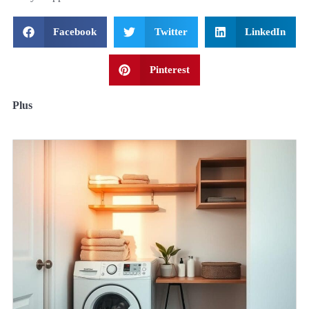
Facebook
Twitter
LinkedIn
Pinterest
Plus