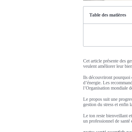
Table des matières
Cet article présente des ge
veulent améliorer leur bien
Ils découvriront pourquoi 
d’énergie. Les recommanda
l’Organisation mondiale de
Le propos suit une progres
gestion du stress et enfin 
Le ton reste bienveillant e
un professionnel de santé 