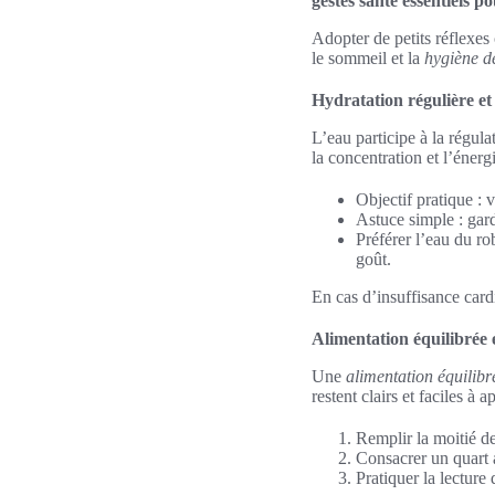
gestes santé essentiels p
Adopter de petits réflexes 
le sommeil et la
hygiène d
Hydratation régulière et 
L’eau participe à la régula
la concentration et l’énerg
Objectif pratique : v
Astuce simple : gard
Préférer l’eau du r
goût.
En cas d’insuffisance card
Alimentation équilibrée 
Une
alimentation équilibr
restent clairs et faciles à 
Remplir la moitié de
Consacrer un quart 
Pratiquer la lecture 