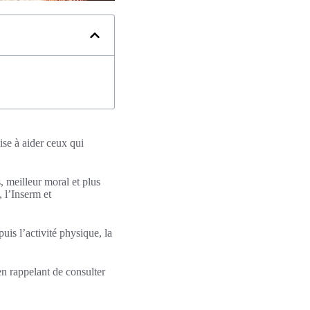
ise à aider ceux qui
, meilleur moral et plus
 l’Inserm et
is l’activité physique, la
 en rappelant de consulter