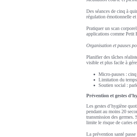
Des séances de cinq à quin
régulation émotionnelle et 
Pratiquer un scan corporel,
applications comme Petit 
Organisation et pauses po
Planifier des tâches réalist
visible et plus facile à gére
Micro-pauses : cinq 
Limitation du temps 
Soutien social : parl
Prévention et gestes d’h
Les gestes d’hygiène quoti
pendant au moins 20 second
transmission des germes. Se
limite le risque de caries 
La prévention santé passe 