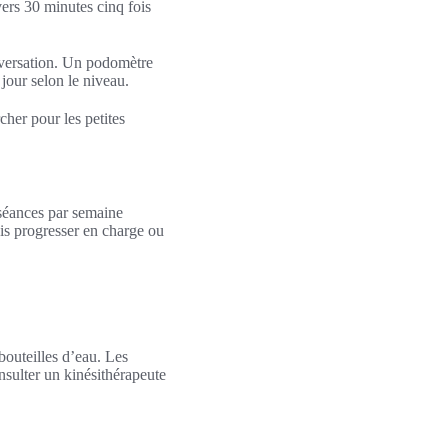
ers 30 minutes cinq fois
onversation. Un podomètre
 jour selon le niveau.
cher pour les petites
 séances par semaine
uis progresser en charge ou
bouteilles d’eau. Les
nsulter un kinésithérapeute