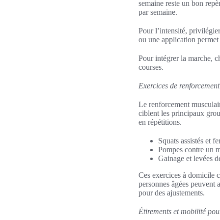
semaine reste un bon repè
par semaine.
Pour l’intensité, privilég
ou une application permet d
Pour intégrer la marche, ch
courses.
Exercices de renforcement
Le renforcement musculaire
ciblent les principaux gro
en répétitions.
Squats assistés et fe
Pompes contre un mu
Gainage et levées de
Ces exercices à domicile c
personnes âgées peuvent ad
pour des ajustements.
Étirements et mobilité pou