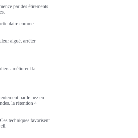
mmence par des étirements
es.
 articulaire comme
leur aiguë, arrêter
liers améliorent la
 lentement par le nez en
ndes, la rétention 4
 Ces techniques favorisent
eil.