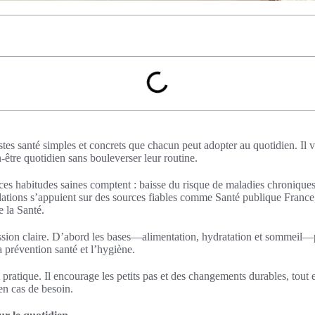
stes santé simples et concrets que chacun peut adopter au quotidien. Il v
‑être quotidien sans bouleverser leur routine.
ces habitudes saines comptent : baisse du risque de maladies chroniques
tions s’appuient sur des sources fiables comme Santé publique France,
 la Santé.
sion claire. D’abord les bases—alimentation, hydratation et sommeil—pu
la prévention santé et l’hygiène.
t pratique. Il encourage les petits pas et des changements durables, tout
en cas de besoin.