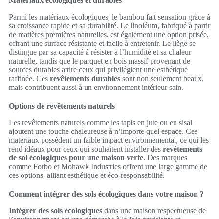
Matériaux écologiques et durables
Parmi les matériaux écologiques, le bambou fait sensation grâce à
sa croissance rapide et sa durabilité. Le linoléum, fabriqué à partir
de matières premières naturelles, est également une option prisée,
offrant une surface résistante et facile à entretenir. Le liège se
distingue par sa capacité à résister à l’humidité et sa chaleur
naturelle, tandis que le parquet en bois massif provenant de
sources durables attire ceux qui privilégient une esthétique
raffinée. Ces
revêtements durables
sont non seulement beaux,
mais contribuent aussi à un environnement intérieur sain.
Options de revêtements naturels
Les revêtements naturels comme les tapis en jute ou en sisal
ajoutent une touche chaleureuse à n’importe quel espace. Ces
matériaux possèdent un faible impact environnemental, ce qui les
rend idéaux pour ceux qui souhaitent installer des
revêtements
de sol écologiques pour une maison verte
. Des marques
comme Forbo et Mohawk Industries offrent une large gamme de
ces options, alliant esthétique et éco-responsabilité.
Comment intégrer des sols écologiques dans votre maison ?
Intégrer des sols écologiques
dans une maison respectueuse de