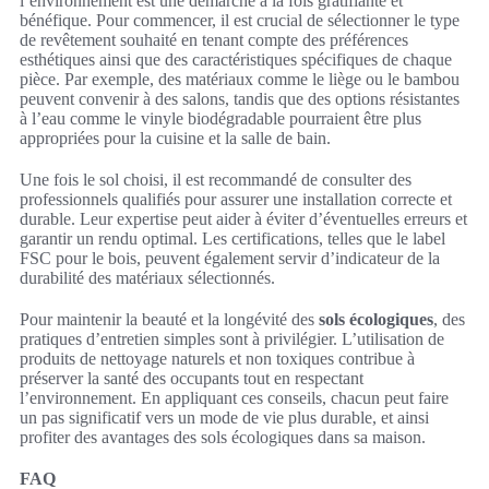
l’environnement est une démarche à la fois gratifiante et
bénéfique. Pour commencer, il est crucial de sélectionner le type
de revêtement souhaité en tenant compte des préférences
esthétiques ainsi que des caractéristiques spécifiques de chaque
pièce. Par exemple, des matériaux comme le liège ou le bambou
peuvent convenir à des salons, tandis que des options résistantes
à l’eau comme le vinyle biodégradable pourraient être plus
appropriées pour la cuisine et la salle de bain.
Une fois le sol choisi, il est recommandé de consulter des
professionnels qualifiés pour assurer une installation correcte et
durable. Leur expertise peut aider à éviter d’éventuelles erreurs et
garantir un rendu optimal. Les certifications, telles que le label
FSC pour le bois, peuvent également servir d’indicateur de la
durabilité des matériaux sélectionnés.
Pour maintenir la beauté et la longévité des
sols écologiques
, des
pratiques d’entretien simples sont à privilégier. L’utilisation de
produits de nettoyage naturels et non toxiques contribue à
préserver la santé des occupants tout en respectant
l’environnement. En appliquant ces conseils, chacun peut faire
un pas significatif vers un mode de vie plus durable, et ainsi
profiter des avantages des sols écologiques dans sa maison.
FAQ