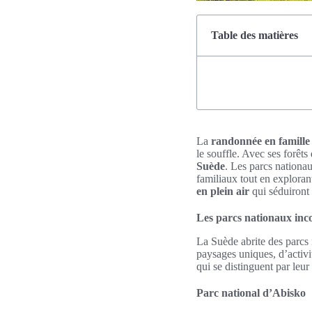
Table des matières
La
randonnée en famille
le souffle. Avec ses forêts 
Suède
. Les parcs nationau
familiaux tout en explorant
en plein air
qui séduiront 
Les parcs nationaux inc
La Suède abrite des parcs 
paysages uniques, d’activit
qui se distinguent par leur 
Parc national d’Abisko