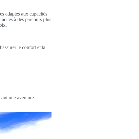
ires adaptés aux capacités
 faciles à des parcours plus
oix.
assurer le confort et la
ssant une aventure