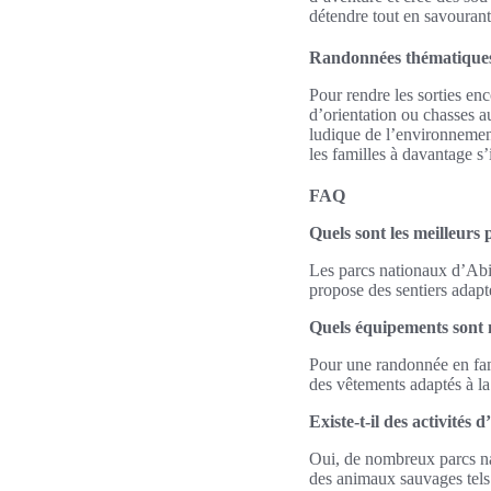
détendre tout en savourant 
Randonnées thématiques
Pour rendre les sorties en
d’orientation ou chasses au
ludique de l’environneme
les familles à davantage s’
FAQ
Quels sont les meilleurs
Les parcs nationaux d’Abi
propose des sentiers adapt
Quels équipements sont 
Pour une randonnée en fami
des vêtements adaptés à la
Existe-t-il des activités
Oui, de nombreux parcs nat
des animaux sauvages tels 