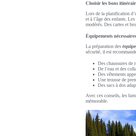
Choisir les bons itinérai
Lors de la planification d
et à l’âge des enfants. Les
modérés. Des cartes et bro
Équipements nécessaires
La préparation des
équipe
sécurité, il est recommandé 
Des chaussures de 
De l’eau et des coll
Des vêtements appro
Une trousse de prem
Des sacs à dos adapt
Avec ces conseils, les fam
mémorable.