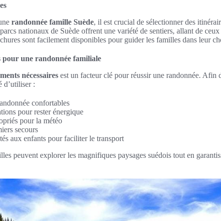
res
’une
randonnée famille Suède
, il est crucial de sélectionner des itinéra
 parcs nationaux de Suède offrent une variété de sentiers, allant de ceux
chures sont facilement disponibles pour guider les familles dans leur ch
 pour une randonnée familiale
ments nécessaires
est un facteur clé pour réussir une randonnée. Afin d’
d’utiliser :
randonnée confortables
ations pour rester énergique
priés pour la météo
iers secours
és aux enfants pour faciliter le transport
illes peuvent explorer les magnifiques paysages suédois tout en garanti