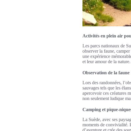
Activités en plein air pou
Les parcs nationaux de Suèd
observer la faune, camper 
une expérience mémorable. L
et leur amour de la nature.
Observation de la faune
Lors des randonnées, l’obs
sauvages tels que les élan
apercevoir ces créatures m
non seulement ludique mai
Camping et pique-niques
La Suède, avec ses paysage
moments de convivialité. Pr
d’aventure et crée des sou