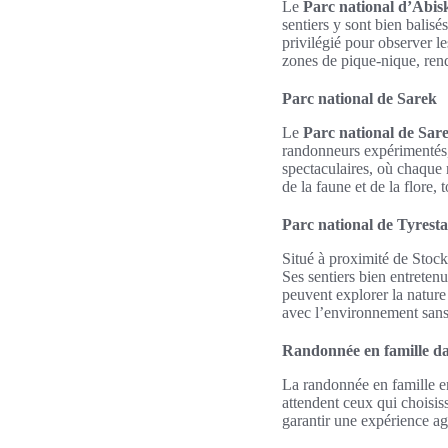
Le
Parc national d’Abis
sentiers y sont bien balisé
privilégié pour observer l
zones de pique-nique, rend
Parc national de Sarek
Le
Parc national de Sar
randonneurs expérimentés, 
spectaculaires, où chaque 
de la faune et de la flore
Parc national de Tyresta
Situé à proximité de Stoc
Ses sentiers bien entretenu
peuvent explorer la nature
avec l’environnement sans 
Randonnée en famille da
La randonnée en famille en
attendent ceux qui choisis
garantir une expérience ag