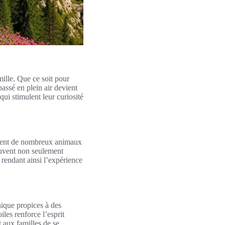
mille. Que ce soit pour
assé en plein air devient
qui stimulent leur curiosité
ritent de nombreux animaux
peuvent non seulement
 rendant ainsi l’expérience
nique propices à des
les renforce l’esprit
 aux familles de se