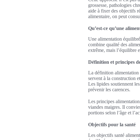
grossesse, pathologies chr
aide à fixer des objectifs r
alimentaire, on peut consu
Qu’est-ce qu’une aliment
Une alimentation équilibré
combine qualité des aliment
extrême, mais l’équilibre e
Définition et principes d
La définition alimentation
servent à la construction e
Les lipides soutiennent le
prévenir les carences.
Les principes alimentation
viandes maigres. Il convien
portions selon l’âge et l’a
Objectifs pour la santé
Les objectifs santé aliment