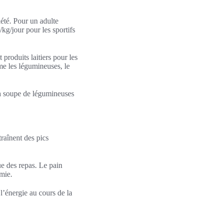
iété. Pour un adulte
kg/jour pour les sportifs
 produits laitiers pour les
e les légumineuses, le
 à soupe de légumineuses
raînent des pics
ue des repas. Le pain
mie.
 l’énergie au cours de la