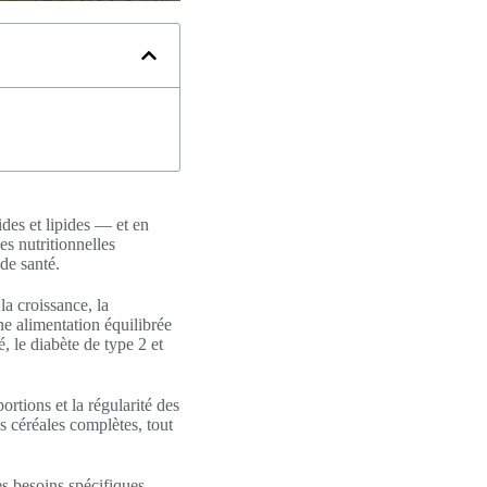
des et lipides — et en
s nutritionnelles
 de santé.
la croissance, la
ne alimentation équilibrée
, le diabète de type 2 et
ortions et la régularité des
des céréales complètes, tout
es besoins spécifiques —