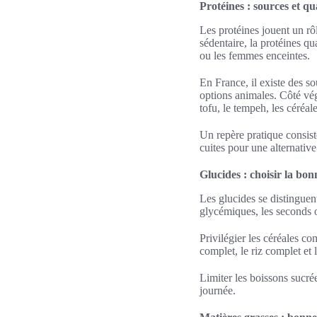
Protéines : sources et 
Les protéines jouent un rôl
sédentaire, la protéines q
ou les femmes enceintes.
En France, il existe des so
options animales. Côté vé
tofu, le tempeh, les céréal
Un repère pratique consist
cuites pour une alternative
Glucides : choisir la bon
Les glucides se distinguen
glycémiques, les seconds o
Privilégier les céréales c
complet, le riz complet et
Limiter les boissons sucrée
journée.