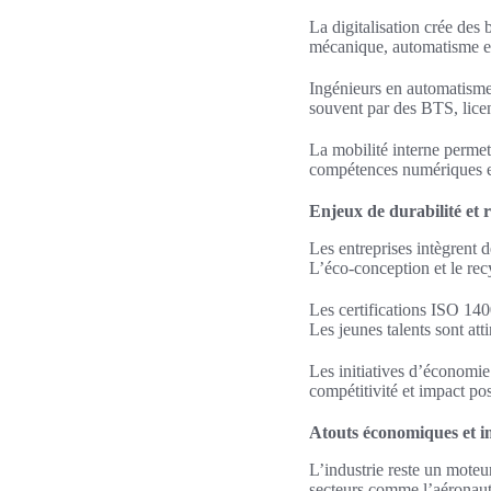
La digitalisation crée des
mécanique, automatisme et
Ingénieurs en automatisme,
souvent par des BTS, licen
La mobilité interne permet
compétences numériques et
Enjeux de durabilité et r
Les entreprises intègrent 
L’éco‑conception et le rec
Les certifications ISO 140
Les jeunes talents sont at
Les initiatives d’économie
compétitivité et impact posit
Atouts économiques et imp
L’industrie reste un moteur
secteurs comme l’aéronauti