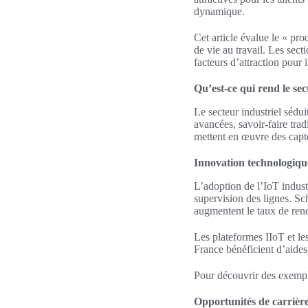
dynamique.
Cet article évalue le « prod
de vie au travail. Les sect
facteurs d’attraction pour i
Qu’est-ce qui rend le sect
Le secteur industriel sédui
avancées, savoir-faire tradi
mettent en œuvre des capte
Innovation technologique
L’adoption de l’IoT industr
supervision des lignes. S
augmentent le taux de ren
Les plateformes IIoT et les
France bénéficient d’aide
Pour découvrir des exemple
Opportunités de carrière 