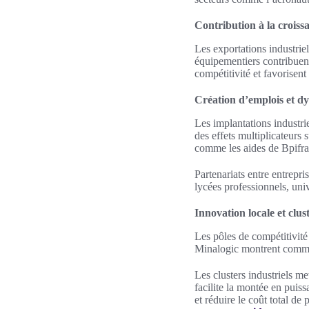
Contribution à la croissa
Les exportations industrie
équipementiers contribuent 
compétitivité et favorisen
Création d’emplois et dy
Les implantations industri
des effets multiplicateurs s
comme les aides de Bpifran
Partenariats entre entrepr
lycées professionnels, unive
Innovation locale et clust
Les pôles de compétitivit
Minalogic montrent comment
Les clusters industriels m
facilite la montée en puis
et réduire le coût total de