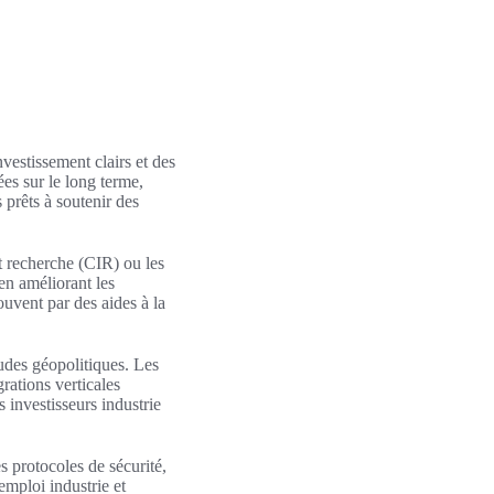
nvestissement clairs et des
es sur le long terme,
 prêts à soutenir des
t recherche (CIR) ou les
 en améliorant les
ouvent par des aides à la
tudes géopolitiques. Les
grations verticales
s investisseurs industrie
s protocoles de sécurité,
emploi industrie et