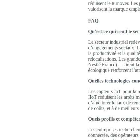
réduisent le turnover. Les 
valorisent la marque emplo
FAQ
Qu’est‑ce qui rend le sec
Le secteur industriel rede
d’engagements sociaux. La 
la productivité et la qual
relocalisations. Les grand
Nestlé France) — tirent la 
écologique renforcent l’att
Quelles technologies conc
Les capteurs IoT pour la 
IIoT réduisent les arrêts 
d’améliorer le taux de ren
de coûts, et à de meilleurs 
Quels profils et compéte
Les entreprises recherchen
connectée, des opérateurs 