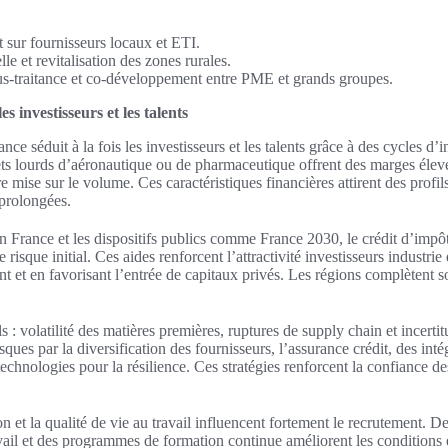
 sur fournisseurs locaux et ETI.
lle et revitalisation des zones rurales.
s‑traitance et co‑développement entre PME et grands groupes.
es investisseurs et les talents
nce séduit à la fois les investisseurs et les talents grâce à des cycles d’i
ets lourds d’aéronautique ou de pharmaceutique offrent des marges élevé
e mise sur le volume. Ces caractéristiques financières attirent des profils
prolongées.
 France et les dispositifs publics comme France 2030, le crédit d’impô
 risque initial. Ces aides renforcent l’attractivité investisseurs industrie
t et en favorisant l’entrée de capitaux privés. Les régions complètent s
 : volatilité des matières premières, ruptures de supply chain et incerti
sques par la diversification des fournisseurs, l’assurance crédit, des inté
 technologies pour la résilience. Ces stratégies renforcent la confiance de
 et la qualité de vie au travail influencent fortement le recrutement. De
avail et des programmes de formation continue améliorent les conditions 