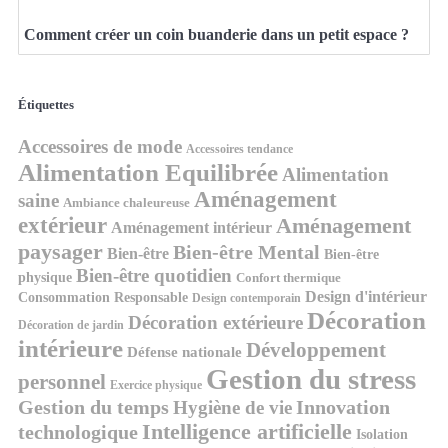
Comment créer un coin buanderie dans un petit espace ?
Étiquettes
Accessoires de mode
Accessoires tendance
Alimentation Equilibrée
Alimentation
Aménagement
saine
Ambiance chaleureuse
extérieur
Aménagement
Aménagement intérieur
paysager
Bien-être Mental
Bien-être
Bien-être
Bien-être quotidien
physique
Confort thermique
Design d'intérieur
Consommation Responsable
Design contemporain
Décoration
Décoration extérieure
Décoration de jardin
intérieure
Développement
Défense nationale
Gestion du stress
personnel
Exercice physique
Gestion du temps
Innovation
Hygiène de vie
Intelligence artificielle
technologique
Isolation