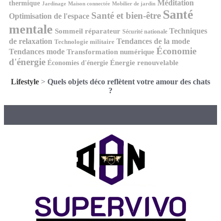
Méditation
thermique
Jardinage
Maison connectée
Mobilier de jardin
Santé
Santé et bien-être
Optimisation de l'espace
mentale
Techniques
Sommeil réparateur
Sécurité nationale
de relaxation
Tendances de la mode
Technologie militaire
Économie
Tendances mode
Transformation numérique
d'énergie
Économies d'énergie
Énergie renouvelable
Lifestyle
>
Quels objets déco reflètent votre amour des chats
?