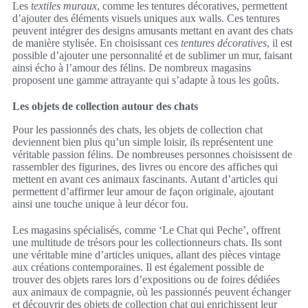
Les
textiles muraux
, comme les tentures décoratives, permettent
d’ajouter des éléments visuels uniques aux walls. Ces tentures
peuvent intégrer des designs amusants mettant en avant des chats
de manière stylisée. En choisissant ces
tentures décoratives
, il est
possible d’ajouter une personnalité et de sublimer un mur, faisant
ainsi écho à l’amour des félins. De nombreux magasins
proposent une gamme attrayante qui s’adapte à tous les goûts.
Les objets de collection autour des chats
Pour les passionnés des chats, les objets de collection chat
deviennent bien plus qu’un simple loisir, ils représentent une
véritable passion félins. De nombreuses personnes choisissent de
rassembler des figurines, des livres ou encore des affiches qui
mettent en avant ces animaux fascinants. Autant d’articles qui
permettent d’affirmer leur amour de façon originale, ajoutant
ainsi une touche unique à leur décor fou.
Les magasins spécialisés, comme ‘Le Chat qui Peche’, offrent
une multitude de trésors pour les collectionneurs chats. Ils sont
une véritable mine d’articles uniques, allant des pièces vintage
aux créations contemporaines. Il est également possible de
trouver des objets rares lors d’expositions ou de foires dédiées
aux animaux de compagnie, où les passionnés peuvent échanger
et découvrir des objets de collection chat qui enrichissent leur