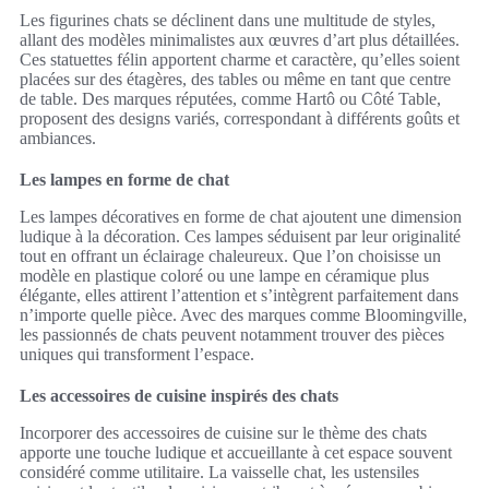
Les figurines chats se déclinent dans une multitude de styles,
allant des modèles minimalistes aux œuvres d’art plus détaillées.
Ces statuettes félin apportent charme et caractère, qu’elles soient
placées sur des étagères, des tables ou même en tant que centre
de table. Des marques réputées, comme Hartô ou Côté Table,
proposent des designs variés, correspondant à différents goûts et
ambiances.
Les lampes en forme de chat
Les lampes décoratives en forme de chat ajoutent une dimension
ludique à la décoration. Ces lampes séduisent par leur originalité
tout en offrant un éclairage chaleureux. Que l’on choisisse un
modèle en plastique coloré ou une lampe en céramique plus
élégante, elles attirent l’attention et s’intègrent parfaitement dans
n’importe quelle pièce. Avec des marques comme Bloomingville,
les passionnés de chats peuvent notamment trouver des pièces
uniques qui transforment l’espace.
Les accessoires de cuisine inspirés des chats
Incorporer des accessoires de cuisine sur le thème des chats
apporte une touche ludique et accueillante à cet espace souvent
considéré comme utilitaire. La vaisselle chat, les ustensiles