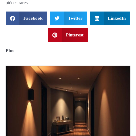
pièces rares.
Facebook
Twitter
LinkedIn
Pinterest
Plus