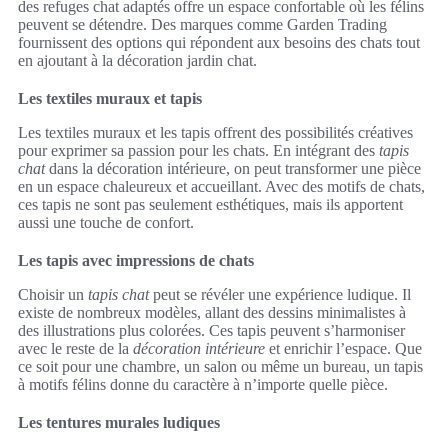
des refuges chat adaptés offre un espace confortable où les félins
peuvent se détendre. Des marques comme Garden Trading
fournissent des options qui répondent aux besoins des chats tout
en ajoutant à la décoration jardin chat.
Les textiles muraux et tapis
Les textiles muraux et les tapis offrent des possibilités créatives
pour exprimer sa passion pour les chats. En intégrant des
tapis
chat
dans la décoration intérieure, on peut transformer une pièce
en un espace chaleureux et accueillant. Avec des motifs de chats,
ces tapis ne sont pas seulement esthétiques, mais ils apportent
aussi une touche de confort.
Les tapis avec impressions de chats
Choisir un
tapis chat
peut se révéler une expérience ludique. Il
existe de nombreux modèles, allant des dessins minimalistes à
des illustrations plus colorées. Ces tapis peuvent s’harmoniser
avec le reste de la
décoration intérieure
et enrichir l’espace. Que
ce soit pour une chambre, un salon ou même un bureau, un tapis
à motifs félins donne du caractère à n’importe quelle pièce.
Les tentures murales ludiques