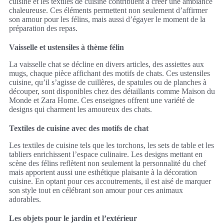
cuisine et les textiles de cuisine contribuent à créer une ambiance
chaleureuse. Ces éléments permettent non seulement d’affirmer
son amour pour les félins, mais aussi d’égayer le moment de la
préparation des repas.
Vaisselle et ustensiles à thème félin
La vaisselle chat se décline en divers articles, des assiettes aux
mugs, chaque pièce affichant des motifs de chats. Ces ustensiles
cuisine, qu’il s’agisse de cuillères, de spatules ou de planches à
découper, sont disponibles chez des détaillants comme Maison du
Monde et Zara Home. Ces enseignes offrent une variété de
designs qui charment les amoureux des chats.
Textiles de cuisine avec des motifs de chat
Les textiles de cuisine tels que les torchons, les sets de table et les
tabliers enrichissent l’espace culinaire. Les designs mettant en
scène des félins reflètent non seulement la personnalité du chef
mais apportent aussi une esthétique plaisante à la décoration
cuisine. En optant pour ces accoutrements, il est aisé de marquer
son style tout en célébrant son amour pour ces animaux
adorables.
Les objets pour le jardin et l’extérieur