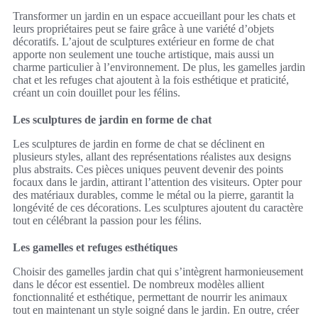
Transformer un jardin en un espace accueillant pour les chats et
leurs propriétaires peut se faire grâce à une variété d’objets
décoratifs. L’ajout de sculptures extérieur en forme de chat
apporte non seulement une touche artistique, mais aussi un
charme particulier à l’environnement. De plus, les gamelles jardin
chat et les refuges chat ajoutent à la fois esthétique et praticité,
créant un coin douillet pour les félins.
Les sculptures de jardin en forme de chat
Les sculptures de jardin en forme de chat se déclinent en
plusieurs styles, allant des représentations réalistes aux designs
plus abstraits. Ces pièces uniques peuvent devenir des points
focaux dans le jardin, attirant l’attention des visiteurs. Opter pour
des matériaux durables, comme le métal ou la pierre, garantit la
longévité de ces décorations. Les sculptures ajoutent du caractère
tout en célébrant la passion pour les félins.
Les gamelles et refuges esthétiques
Choisir des gamelles jardin chat qui s’intègrent harmonieusement
dans le décor est essentiel. De nombreux modèles allient
fonctionnalité et esthétique, permettant de nourrir les animaux
tout en maintenant un style soigné dans le jardin. En outre, créer