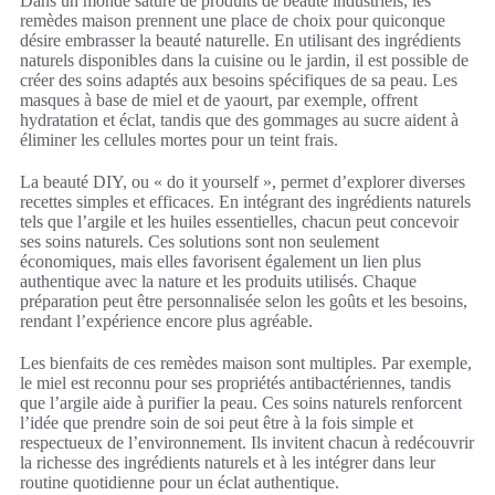
Dans un monde saturé de produits de beauté industriels, les
remèdes maison prennent une place de choix pour quiconque
désire embrasser la beauté naturelle. En utilisant des ingrédients
naturels disponibles dans la cuisine ou le jardin, il est possible de
créer des soins adaptés aux besoins spécifiques de sa peau. Les
masques à base de miel et de yaourt, par exemple, offrent
hydratation et éclat, tandis que des gommages au sucre aident à
éliminer les cellules mortes pour un teint frais.
La beauté DIY, ou « do it yourself », permet d’explorer diverses
recettes simples et efficaces. En intégrant des ingrédients naturels
tels que l’argile et les huiles essentielles, chacun peut concevoir
ses soins naturels. Ces solutions sont non seulement
économiques, mais elles favorisent également un lien plus
authentique avec la nature et les produits utilisés. Chaque
préparation peut être personnalisée selon les goûts et les besoins,
rendant l’expérience encore plus agréable.
Les bienfaits de ces remèdes maison sont multiples. Par exemple,
le miel est reconnu pour ses propriétés antibactériennes, tandis
que l’argile aide à purifier la peau. Ces soins naturels renforcent
l’idée que prendre soin de soi peut être à la fois simple et
respectueux de l’environnement. Ils invitent chacun à redécouvrir
la richesse des ingrédients naturels et à les intégrer dans leur
routine quotidienne pour un éclat authentique.