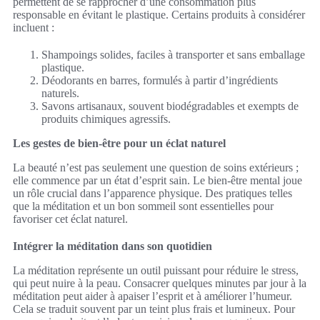
permettent de se rapprocher d’une consommation plus
responsable en évitant le plastique. Certains produits à considérer
incluent :
Shampoings solides, faciles à transporter et sans emballage
plastique.
Déodorants en barres, formulés à partir d’ingrédients
naturels.
Savons artisanaux, souvent biodégradables et exempts de
produits chimiques agressifs.
Les gestes de bien-être pour un éclat naturel
La beauté n’est pas seulement une question de soins extérieurs ;
elle commence par un état d’esprit sain. Le bien-être mental joue
un rôle crucial dans l’apparence physique. Des pratiques telles
que la méditation et un bon sommeil sont essentielles pour
favoriser cet éclat naturel.
Intégrer la méditation dans son quotidien
La méditation représente un outil puissant pour réduire le stress,
qui peut nuire à la peau. Consacrer quelques minutes par jour à la
méditation peut aider à apaiser l’esprit et à améliorer l’humeur.
Cela se traduit souvent par un teint plus frais et lumineux. Pour