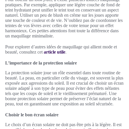
pratiques. Par exemple, appliquer une légère couche de fond de
teint hydratant peut unifier le teint tout en conservant un aspect
naturel. Utiliser un peu de blush en crème sur les joues apporte
une touche de couleur et de vie. N’oubliez pas de coordonner les
teintes de vos lèvres avec celles de votre tenue pour un effet
harmonieux. Ces petites attentions font toute la différence dans
un maquillage minimaliste.
Pour explorer d’autres idées de maquillage qui allient mode et
beauté, consultez cet
article utile
.
L’importance de la protection solaire
La protection solaire joue un rôle essentiel dans toute routine de
beauté. La peau, en particulier celle du visage, est souvent la plus
exposée aux agressions du soleil. Il est crucial de choisir un écran
solaire adapté à son type de peau pour éviter des effets néfastes
tels que les coups de soleil et le vieillissement prématuré. Une
bonne protection solaire permet de préserver l’éclat naturel de la
peau, tout en garantissant une exposition au soleil sécurisée.
Choisir le bon écran solaire
Le choix d’un écran solaire ne doit pas être pris à la légère. Il est