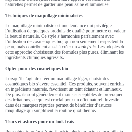
naturelles permet de garder une peau saine et lumineuse.
Techniques de maquillage minimalistes
Le maquillage minimaliste est une tendance qui privilégie
l’utilisation de quelques produits de qualité pour mettre en valeur
la beauté naturelle. Ce style s’harmonise parfaitement avec
l’utilisation de cosmétiques bio, qui non seulement respectent la
peau, mais contribuent aussi à créer un
look frais
. Les adeptes de
cette approche choisissent des formules plus pures, éliminant les
ingrédients chimiques agressifs.
Opter pour des cosmétiques bio
Lorsqu’il s’agit de créer un maquillage léger, choisir des
cosmétiques bio s’avère essentiel. Ces produits, souvent enrichis
en ingrédients naturels, favorisent un teint éclatant et lumineux.
De plus, ils sont généralement moins susceptibles de provoquer
des irritations, ce qui est crucial pour un effet naturel. Investir
dans des marques réputées permet de bénéficier d’astuces
maquillage qui simplifient la routine quotidienne.
Trucs et astuces pour un look frais
Pour obtenir un
look frais
, il existe plusieurs astuces maquillage