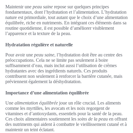
Maintenir une
peau saine
repose sur quelques principes
fondamentaux, dont l’hydratation et l’alimentation. L’hydratation
nature est primordiale, tout autant que le choix d’une alimentation
équilibrée, riche en nutriments. En intégrant ces éléments dans sa
routine quotidienne, il est possible d’améliorer visiblement
l’apparence et la texture de la peau.
Hydratation régulière et naturelle
Pour avoir une
peau saine
, l’hydratation doit être au centre des
préoccupations. Cela ne se limite pas seulement à boire
suffisamment d’eau, mais inclut aussi l’utilisation de crèmes
hydratantes avec des ingrédients naturels. Ces produits
contribuent non seulement à renforcer la barrière cutanée, mais
préviennent également la déshydratation.
Importance d’une alimentation équilibrée
Une
alimentation équilibrée
joue un rôle crucial. Les aliments
comme les myrtilles, les avocats et les noix regorgent de
vitamines et d’antioxydants, essentiels pour la santé de la peau.
Ces choix alimentaires soutiennent les
soins de la peau
en offrant
des nutriments qui aident à combattre le vieillissement cutané et à
maintenir un teint éclatant.