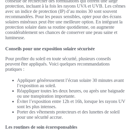
conseillé de rechercher des formulations qui offrent une large
protection, incluant à la fois les rayons UVA et UVB. Les crèmes
avec un indice de protection (IP) d’au moins 30 sont souvent
recommandées. Pour les peaux sensibles, opter pour des écrans
solaires minéraux peut être une meilleure option. En intégrant la
protection solaire dans sa routine quotidienne, on augmente
considérablement ses chances de conserver une peau saine et
lumineuse.
Conseils pour une exposition solaire sécurisée
Pour profiter du soleil en toute sécurité, plusieurs conseils
peuvent être appliqués. Voici quelques recommandations
pratiques :
Appliquer généreusement l’écran solaire 30 minutes avant
l’exposition au soleil.
Réappliquer toutes les deux heures, ou après une baignade
ou une transpiration importante.
Éviter l’exposition entre 12h et 16h, lorsque les rayons UV
sont les plus intenses.
Porter des vêtements protecteurs et des lunettes de soleil
pour une sécurité accrue.
Les routines de soin écoresponsables