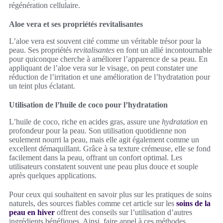
régénération cellulaire.
Aloe vera et ses propriétés revitalisantes
L’aloe vera est souvent cité comme un véritable trésor pour la
peau. Ses propriétés
revitalisantes
en font un allié incontournable
pour quiconque cherche à améliorer l’apparence de sa peau. En
appliquant de l’aloe vera sur le visage, on peut constater une
réduction de l’irritation et une amélioration de l’hydratation pour
un teint plus éclatant.
Utilisation de l’huile de coco pour l’hydratation
L’huile de coco, riche en acides gras, assure une
hydratation
en
profondeur pour la peau. Son utilisation quotidienne non
seulement nourri la peau, mais elle agit également comme un
excellent démaquillant. Grâce à sa texture crémeuse, elle se fond
facilement dans la peau, offrant un confort optimal. Les
utilisateurs constatent souvent une peau plus douce et souple
après quelques applications.
Pour ceux qui souhaitent en savoir plus sur les pratiques de soins
naturels, des sources fiables comme cet article sur les
soins de la
peau en hiver
offrent des conseils sur l’utilisation d’autres
ingrédients bénéfiques. Ainsi, faire appel à ces méthodes