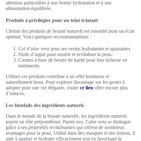
attention particulière à une bonne hydratation et à une
alimentation équilibrée.
Produits à privilégier pour un teint éclatant
Choisir des
produits de beauté naturels
est essentiel pour un éclat
optimal. Voici quelques recommandations :
Gel d’aloe vera
pour ses vertus hydratantes et apaisantes.
Huile d’argan pour nourrir et revitaliser la peau.
Cremes à base de beurre de karité pour leur richesse en
nutriments.
Utiliser ces produits contribue à un effet lumineux et
naturellement beau. Pour explorer davantage sur les gestes à
adopter pour une vie élégante, visiter
ce lien
offre encore plus
d’astuces.
Les bienfaits des ingrédients naturels
Dans le monde de la beauté naturelle, les
ingrédients naturels
jouent un rôle prépondérant. Parmi eux, l’aloe vera se distingue
grâce à ses
propriétés revitalisantes
qui offrent de nombreux
avantages pour la peau. Utilisé dans des masques et des lotions, il
aide à apaiser et hydrater efficacement tout en favorisant la