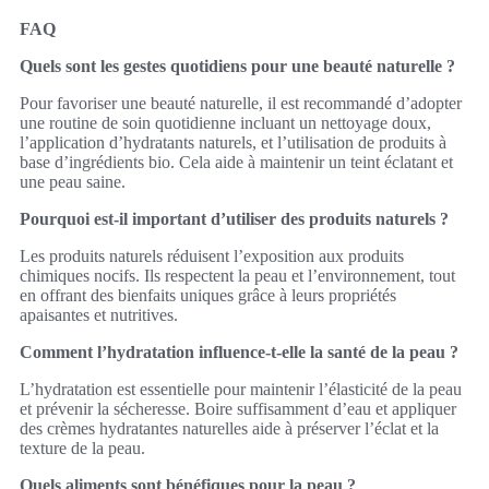
FAQ
Quels sont les gestes quotidiens pour une beauté naturelle ?
Pour favoriser une beauté naturelle, il est recommandé d’adopter
une routine de soin quotidienne incluant un nettoyage doux,
l’application d’hydratants naturels, et l’utilisation de produits à
base d’ingrédients bio. Cela aide à maintenir un teint éclatant et
une peau saine.
Pourquoi est-il important d’utiliser des produits naturels ?
Les produits naturels réduisent l’exposition aux produits
chimiques nocifs. Ils respectent la peau et l’environnement, tout
en offrant des bienfaits uniques grâce à leurs propriétés
apaisantes et nutritives.
Comment l’hydratation influence-t-elle la santé de la peau ?
L’hydratation est essentielle pour maintenir l’élasticité de la peau
et prévenir la sécheresse. Boire suffisamment d’eau et appliquer
des crèmes hydratantes naturelles aide à préserver l’éclat et la
texture de la peau.
Quels aliments sont bénéfiques pour la peau ?