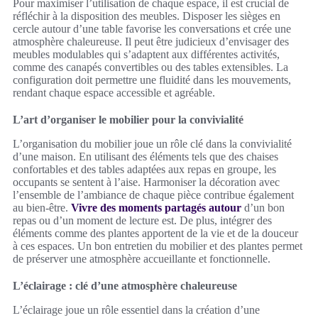
Pour maximiser l’utilisation de chaque espace, il est crucial de
réfléchir à la disposition des meubles. Disposer les sièges en
cercle autour d’une table favorise les conversations et crée une
atmosphère chaleureuse. Il peut être judicieux d’envisager des
meubles modulables qui s’adaptent aux différentes activités,
comme des canapés convertibles ou des tables extensibles. La
configuration doit permettre une fluidité dans les mouvements,
rendant chaque espace accessible et agréable.
L’art d’organiser le mobilier pour la convivialité
L’organisation du mobilier joue un rôle clé dans la convivialité
d’une maison. En utilisant des éléments tels que des chaises
confortables et des tables adaptées aux repas en groupe, les
occupants se sentent à l’aise. Harmoniser la décoration avec
l’ensemble de l’ambiance de chaque pièce contribue également
au bien-être.
Vivre des moments partagés autour
d’un bon
repas ou d’un moment de lecture est. De plus, intégrer des
éléments comme des plantes apportent de la vie et de la douceur
à ces espaces. Un bon entretien du mobilier et des plantes permet
de préserver une atmosphère accueillante et fonctionnelle.
L’éclairage : clé d’une atmosphère chaleureuse
L’éclairage joue un rôle essentiel dans la création d’une