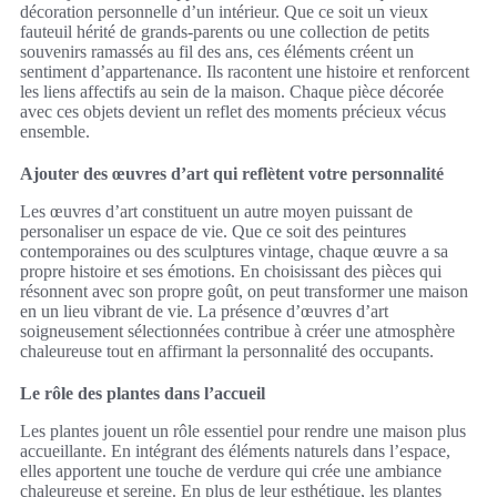
décoration personnelle d’un intérieur. Que ce soit un vieux
fauteuil hérité de grands-parents ou une collection de petits
souvenirs ramassés au fil des ans, ces éléments créent un
sentiment d’appartenance. Ils racontent une histoire et renforcent
les liens affectifs au sein de la maison. Chaque pièce décorée
avec ces objets devient un reflet des moments précieux vécus
ensemble.
Ajouter des œuvres d’art qui reflètent votre personnalité
Les œuvres d’art constituent un autre moyen puissant de
personaliser un espace de vie. Que ce soit des peintures
contemporaines ou des sculptures vintage, chaque œuvre a sa
propre histoire et ses émotions. En choisissant des pièces qui
résonnent avec son propre goût, on peut transformer une maison
en un lieu vibrant de vie. La présence d’œuvres d’art
soigneusement sélectionnées contribue à créer une atmosphère
chaleureuse tout en affirmant la personnalité des occupants.
Le rôle des plantes dans l’accueil
Les plantes jouent un rôle essentiel pour rendre une maison plus
accueillante. En intégrant des éléments naturels dans l’espace,
elles apportent une touche de verdure qui crée une ambiance
chaleureuse et sereine. En plus de leur esthétique, les plantes