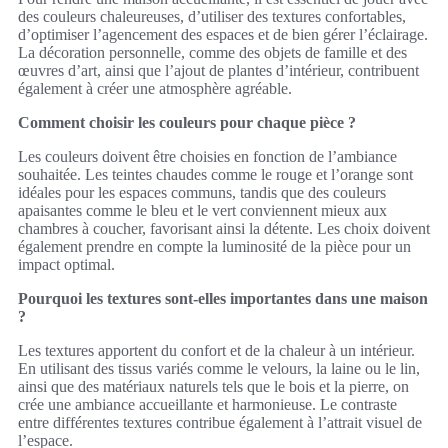
des couleurs chaleureuses, d’utiliser des textures confortables,
d’optimiser l’agencement des espaces et de bien gérer l’éclairage.
La décoration personnelle, comme des objets de famille et des
œuvres d’art, ainsi que l’ajout de plantes d’intérieur, contribuent
également à créer une atmosphère agréable.
Comment choisir les couleurs pour chaque pièce ?
Les couleurs doivent être choisies en fonction de l’ambiance
souhaitée. Les teintes chaudes comme le rouge et l’orange sont
idéales pour les espaces communs, tandis que des couleurs
apaisantes comme le bleu et le vert conviennent mieux aux
chambres à coucher, favorisant ainsi la détente. Les choix doivent
également prendre en compte la luminosité de la pièce pour un
impact optimal.
Pourquoi les textures sont-elles importantes dans une maison
?
Les textures apportent du confort et de la chaleur à un intérieur.
En utilisant des tissus variés comme le velours, la laine ou le lin,
ainsi que des matériaux naturels tels que le bois et la pierre, on
crée une ambiance accueillante et harmonieuse. Le contraste
entre différentes textures contribue également à l’attrait visuel de
l’espace.