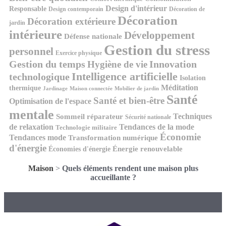
Design d'intérieur
Responsable
Design contemporain
Décoration de
Décoration
Décoration extérieure
jardin
intérieure
Développement
Défense nationale
Gestion du stress
personnel
Exercice physique
Gestion du temps
Innovation
Hygiène de vie
Intelligence artificielle
technologique
Isolation
Méditation
thermique
Jardinage
Maison connectée
Mobilier de jardin
Santé
Santé et bien-être
Optimisation de l'espace
mentale
Techniques
Sommeil réparateur
Sécurité nationale
de relaxation
Tendances de la mode
Technologie militaire
Économie
Tendances mode
Transformation numérique
d'énergie
Économies d'énergie
Énergie renouvelable
Maison
>
Quels éléments rendent une maison plus
accueillante ?