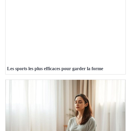
Les sports les plus efficaces pour garder la forme