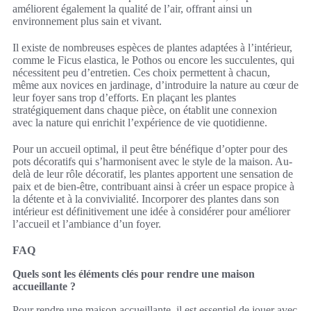
améliorent également la qualité de l’air, offrant ainsi un
environnement plus sain et vivant.
Il existe de nombreuses espèces de plantes adaptées à l’intérieur,
comme le Ficus elastica, le Pothos ou encore les succulentes, qui
nécessitent peu d’entretien. Ces choix permettent à chacun,
même aux novices en jardinage, d’introduire la nature au cœur de
leur foyer sans trop d’efforts. En plaçant les plantes
stratégiquement dans chaque pièce, on établit une connexion
avec la nature qui enrichit l’expérience de vie quotidienne.
Pour un accueil optimal, il peut être bénéfique d’opter pour des
pots décoratifs qui s’harmonisent avec le style de la maison. Au-
delà de leur rôle décoratif, les plantes apportent une sensation de
paix et de bien-être, contribuant ainsi à créer un espace propice à
la détente et à la convivialité. Incorporer des plantes dans son
intérieur est définitivement une idée à considérer pour améliorer
l’accueil et l’ambiance d’un foyer.
FAQ
Quels sont les éléments clés pour rendre une maison
accueillante ?
Pour rendre une maison accueillante, il est essentiel de jouer avec