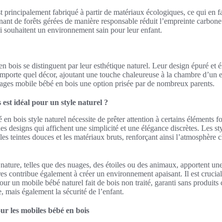
 principalement fabriqué à partir de matériaux écologiques, ce qui en fa
enant de forêts gérées de manière responsable réduit l’empreinte carbon
i souhaitent un environnement sain pour leur enfant.
n bois se distinguent par leur esthétique naturel. Leur design épuré et é
porte quel décor, ajoutant une touche chaleureuse à la chambre d’un e
tages mobile bébé en bois une option prisée par de nombreux parents.
est idéal pour un style naturel ?
en bois style naturel nécessite de prêter attention à certains éléments f
es designs qui affichent une simplicité et une élégance discrètes. Les st
les teintes douces et les matériaux bruts, renforçant ainsi l’atmosphère
 nature, telles que des nuages, des étoiles ou des animaux, apportent un
es contribue également à créer un environnement apaisant. Il est crucial 
our un mobile bébé naturel fait de bois non traité, garanti sans produits
, mais également la sécurité de l’enfant.
our les mobiles bébé en bois