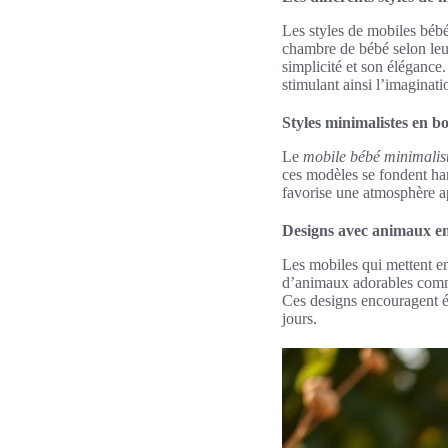
Les styles de mobiles bébé
chambre de bébé selon leur
simplicité et son élégance
stimulant ainsi l’imaginatio
Styles minimalistes en bo
Le
mobile bébé minimalis
ces modèles se fondent har
favorise une atmosphère a
Designs avec animaux en
Les mobiles qui mettent e
d’animaux adorables comme
Ces designs encouragent é
jours.