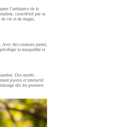
apter l’ambiance de la
aliste, caractérisé par sa
 de vie et de magie,
. Avec des couleurs pastel,
vilégie la tranquillité et
chambre. Des motifs
ent joyeux et interactif.
ntissage dès les premiers