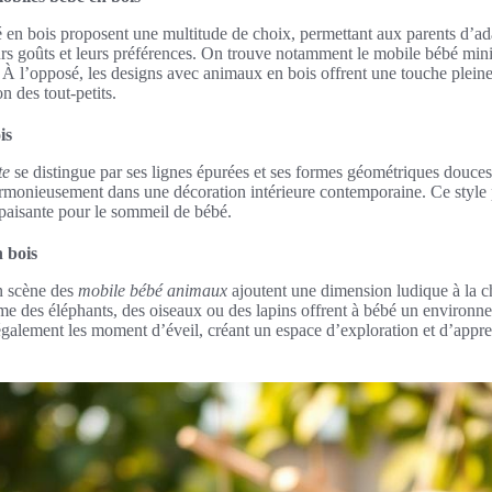
 en bois proposent une multitude de choix, permettant aux parents d’ad
s goûts et leurs préférences. On trouve notamment le mobile bébé minim
. À l’opposé, les designs avec animaux en bois offrent une touche pleine
n des tout-petits.
is
te
se distingue par ses lignes épurées et ses formes géométriques douces
monieusement dans une décoration intérieure contemporaine. Ce style pri
paisante pour le sommeil de bébé.
 bois
n scène des
mobile bébé animaux
ajoutent une dimension ludique à la 
 des éléphants, des oiseaux ou des lapins offrent à bébé un environnem
galement les moment d’éveil, créant un espace d’exploration et d’appre