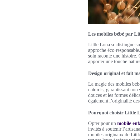
Les mobiles bébé par Li
Little Loua se distingue s
approche éco-responsable. 
soin raconte une histoire.
apporter une touche nature
Design original et fait m
La magie des mobiles bébé
naturels, garantissant non 
douces et les formes délic
également l’originalité de
Pourquoi choisir Little 
Opter pour un
mobile enf
invités à soutenir l’artisan
mobiles originaux de Littl