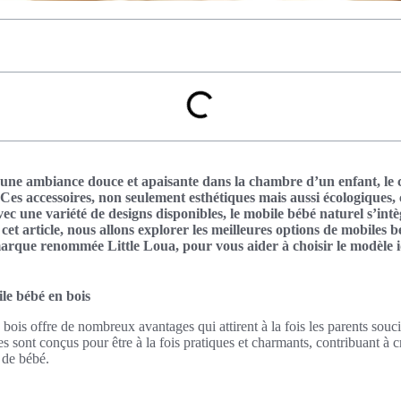
r une ambiance douce et apaisante dans la chambre d’un enfant, le
. Ces accessoires, non seulement esthétiques mais aussi écologiques,
vec une variété de designs disponibles, le mobile bébé naturel s’in
cet article, nous allons explorer les meilleures options de mobiles
marque renommée Little Loua, pour vous aider à choisir le modèle 
le bébé en bois
bois offre de nombreux avantages qui attirent à la fois les parents sou
es sont conçus pour être à la fois pratiques et charmants, contribuant à
 de bébé.