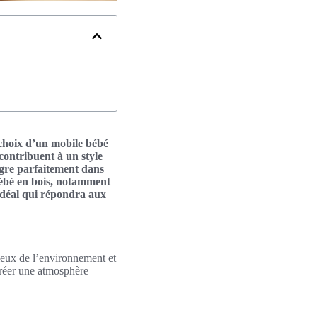
 choix d’un mobile bébé
 contribuent à un style
tègre parfaitement dans
 bébé en bois, notamment
idéal qui répondra aux
cieux de l’environnement et
 créer une atmosphère