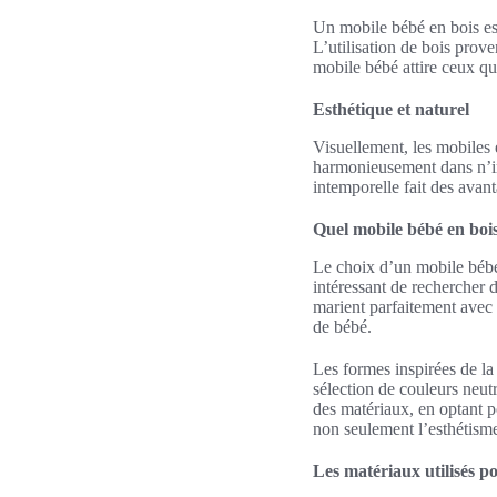
Un mobile bébé en bois est
L’utilisation de bois prov
mobile bébé attire ceux qu
Esthétique et naturel
Visuellement, les mobiles e
harmonieusement dans n’im
intemporelle fait des avan
Quel mobile bébé en bois 
Le choix d’un mobile bébé 
intéressant de rechercher d
marient parfaitement avec 
de bébé.
Les formes inspirées de la
sélection de couleurs neutr
des matériaux, en optant p
non seulement l’esthétisme
Les matériaux utilisés p