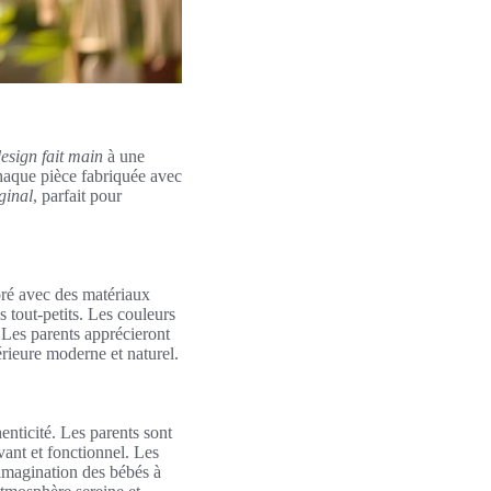
esign fait main
à une
chaque pièce fabriquée avec
ginal
, parfait pour
oré avec des matériaux
s tout-petits. Les couleurs
. Les parents apprécieront
érieure moderne et naturel.
henticité. Les parents sont
ivant et fonctionnel. Les
’imagination des bébés à