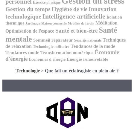
Gestion du stress
personnel
Exercice physique
Gestion du temps
Innovation
Hygiène de vie
Intelligence artificielle
technologique
Isolation
Méditation
thermique
Jardinage
Maison connectée
Mobilier de jardin
Santé
Santé et bien-être
Optimisation de l'espace
mentale
Techniques
Sommeil réparateur
Sécurité nationale
de relaxation
Tendances de la mode
Technologie militaire
Économie
Tendances mode
Transformation numérique
d'énergie
Économies d'énergie
Énergie renouvelable
Technologie
>
Que fait un éclairagiste en plein air ?