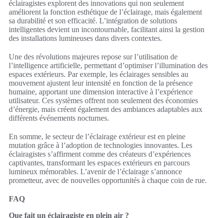
éclairagistes explorent des innovations qui non seulement
améliorent la fonction esthétique de l’éclairage, mais également
sa durabilité et son efficacité. L’intégration de solutions
intelligentes devient un incontournable, facilitant ainsi la gestion
des installations lumineuses dans divers contextes.
Une des révolutions majeures repose sur l’utilisation de
l’intelligence artificielle, permettant d’optimiser l’illumination des
espaces extérieurs. Par exemple, les éclairages sensibles au
mouvement ajustent leur intensité en fonction de la présence
humaine, apportant une dimension interactive à l’expérience
utilisateur. Ces systèmes offrent non seulement des économies
d’énergie, mais créent également des ambiances adaptables aux
différents événements nocturnes.
En somme, le secteur de l’éclairage extérieur est en pleine
mutation grâce à l’adoption de technologies innovantes. Les
éclairagistes s’affirment comme des créateurs d’expériences
captivantes, transformant les espaces extérieurs en parcours
lumineux mémorables. L’avenir de l’éclairage s’annonce
prometteur, avec de nouvelles opportunités à chaque coin de rue.
FAQ
Que fait un éclairagiste en plein air ?