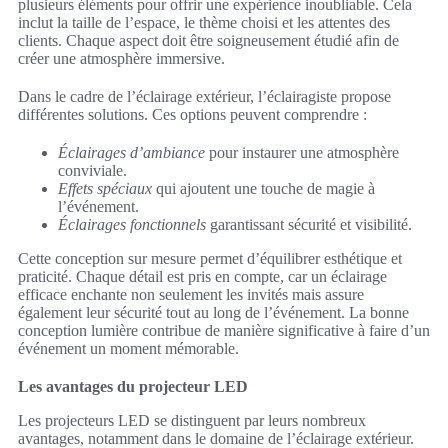
plusieurs éléments pour offrir une expérience inoubliable. Cela
inclut la taille de l’espace, le thème choisi et les attentes des
clients. Chaque aspect doit être soigneusement étudié afin de
créer une atmosphère immersive.
Dans le cadre de l’éclairage extérieur, l’éclairagiste propose
différentes solutions. Ces options peuvent comprendre :
Éclairages d’ambiance
pour instaurer une atmosphère
conviviale.
Effets spéciaux
qui ajoutent une touche de magie à
l’événement.
Éclairages fonctionnels
garantissant sécurité et visibilité.
Cette conception sur mesure permet d’équilibrer esthétique et
praticité. Chaque détail est pris en compte, car un éclairage
efficace enchante non seulement les invités mais assure
également leur sécurité tout au long de l’événement. La bonne
conception lumière contribue de manière significative à faire d’un
événement un moment mémorable.
Les avantages du projecteur LED
Les projecteurs LED se distinguent par leurs nombreux
avantages, notamment dans le domaine de l’éclairage extérieur.