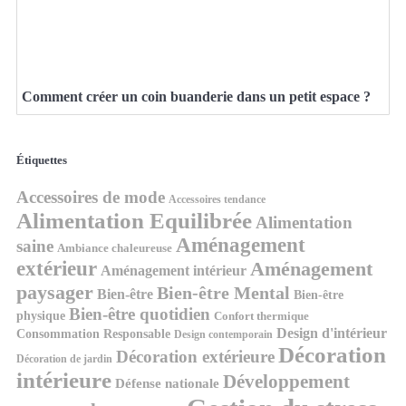
Comment créer un coin buanderie dans un petit espace ?
Étiquettes
Accessoires de mode
Accessoires tendance
Alimentation Equilibrée
Alimentation
Aménagement
saine
Ambiance chaleureuse
extérieur
Aménagement
Aménagement intérieur
paysager
Bien-être Mental
Bien-être
Bien-être
Bien-être quotidien
physique
Confort thermique
Design d'intérieur
Consommation Responsable
Design contemporain
Décoration
Décoration extérieure
Décoration de jardin
intérieure
Développement
Défense nationale