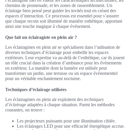
l’éclairagiste met en valeur les caractéristiques architecturales, les
chemins de promenade, et les zones de rassemblement. Un
éclairage bien pensé peut guider les invités tout en créant des
espaces d’interaction. Ce processus est essentiel pour s’assurer
que chaque recoin soit illuminé de manière esthétique, apportant
ainsi une touche magique à chaque événement.
Que fait un éclairagiste en plein air ?
Les éclairagistes en plein air se spécialisent dans l’utilisation de
diverses techniques d’éclairage pour embellir les espaces
extérieurs. Leur expertise va au-delà de l’esthétique, car ils jouent
un rôle crucial dans la création d’ambiance pour les événements
en extérieur. La manière dont la lumière est utilisée peut
transformer un jardin, une terrasse ou un espace événementiel
pour un véritable enchantement nocturne.
Techniques d’éclairage utilisées
Les éclairagistes en plein air exploitent des
techniques
d’éclairage
adaptées à chaque situation. Parmi les méthodes
courantes, on trouve :
Les projecteurs puissants pour une illumination ciblée.
Les éclairages LED pour une efficacité énergétique accrue.