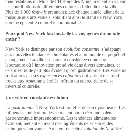
manifestations du Mois de l’Histoire des Noirs, mettant en valeur
les contributions de différentes cultures à l’identité de la ville.
Plus de 1 000
festivals
prennent place chaque année, allant de la
musique aux arts visuels, solidifiant ainsi le statut de New York
comme épicentre culturel incontournable.
Pourquoi New York fascine-t-elle les voyageurs du monde
entier ?
New York se distingue par son
évolution constante
, s’adaptant
aux nouvelles tendances alimentaires et à un monde en perpétuel
changement. La ville est souvent considérée comme un
laboratoire où l’innovation prend vie dans divers domaines, et
cela n’est nulle part plus évident qu’en gastronomie. Les visiteurs
sont attirés par ses
expériences culinaires
qui varient des food
trucks aux restaurants étoilés, offrant un aperçu riche de sa
diversité culturelle.
Une ville en constante évolution
La
gastronomie
à New York est un reflet de son dynamisme. Les
influences multiculturelles se mêlent pour créer une palette
gastronomique impressionnante. Les tendances alimentaires
évoluent, mettant en avant des ingrédients de saison et des
techniques innovantes. Au cœur de cette
évolution de New York