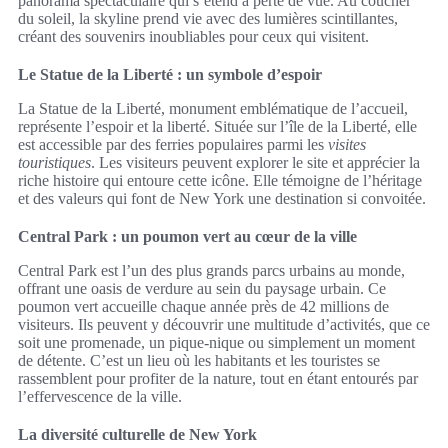
panorama spectaculaire qui s’étend à perte de vue. Au coucher
du soleil, la skyline prend vie avec des lumières scintillantes,
créant des souvenirs inoubliables pour ceux qui visitent.
Le Statue de la Liberté : un symbole d’espoir
La Statue de la Liberté, monument emblématique de l’accueil,
représente l’espoir et la liberté. Située sur l’île de la Liberté, elle
est accessible par des ferries populaires parmi les
visites
touristiques
. Les visiteurs peuvent explorer le site et apprécier la
riche histoire qui entoure cette icône. Elle témoigne de l’héritage
et des valeurs qui font de New York une destination si convoitée.
Central Park : un poumon vert au cœur de la ville
Central Park est l’un des plus grands parcs urbains au monde,
offrant une oasis de verdure au sein du paysage urbain. Ce
poumon vert accueille chaque année près de 42 millions de
visiteurs. Ils peuvent y découvrir une multitude d’activités, que ce
soit une promenade, un pique-nique ou simplement un moment
de détente. C’est un lieu où les habitants et les touristes se
rassemblent pour profiter de la nature, tout en étant entourés par
l’effervescence de la ville.
La diversité culturelle de New York