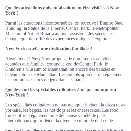
Quelles attractions doivent absolument être visitées à New
York ?
Parmi les attractions incontournables, on retrouve l’Empire State
Building, la Statue de la Liberté, Central Park, le Metropolitan
Museum of Art, et Broadway pour assister à des spectacles.
Chaque quartier offre des expériences uniques à explorer.
New York est-elle une destination familiale ?
Absolument ! New York propose de nombreuses activités
adaptées aux familles, comme le zoo de Central Park, le
Children’s Museum of Manhattan, ou encore des balades en
bateau autour de Manhattan. Les enfants apprécieront également
les nombreuses aires de jeux dans les parcs.
Quelles sont les spécialités culinaires à ne pas manquer à
New York ?
Les spécialités culinaires à ne pas manquer incluent la pizza new-
yorkaise, les bagels, les hot-dogs et les cheesecakes. Les food
trucks offrent également une délicieuse variété de plats
internationaux qui reflètent la diversité culturelle de la ville.
Quel est le meilleur moyen de découvrir la scène artistique de