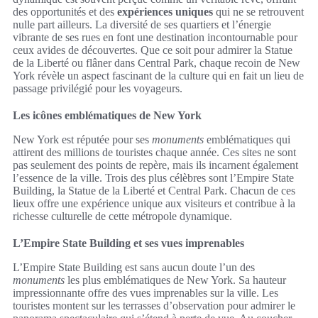
des opportunités et des
expériences uniques
qui ne se retrouvent
nulle part ailleurs. La diversité de ses quartiers et l’énergie
vibrante de ses rues en font une destination incontournable pour
ceux avides de découvertes. Que ce soit pour admirer la Statue
de la Liberté ou flâner dans Central Park, chaque recoin de New
York révèle un aspect fascinant de la culture qui en fait un lieu de
passage privilégié pour les voyageurs.
Les icônes emblématiques de New York
New York est réputée pour ses
monuments
emblématiques qui
attirent des millions de touristes chaque année. Ces sites ne sont
pas seulement des points de repère, mais ils incarnent également
l’essence de la ville. Trois des plus célèbres sont l’Empire State
Building, la Statue de la Liberté et Central Park. Chacun de ces
lieux offre une expérience unique aux visiteurs et contribue à la
richesse culturelle de cette métropole dynamique.
L’Empire State Building et ses vues imprenables
L’Empire State Building est sans aucun doute l’un des
monuments
les plus emblématiques de New York. Sa hauteur
impressionnante offre des vues imprenables sur la ville. Les
touristes montent sur les terrasses d’observation pour admirer le