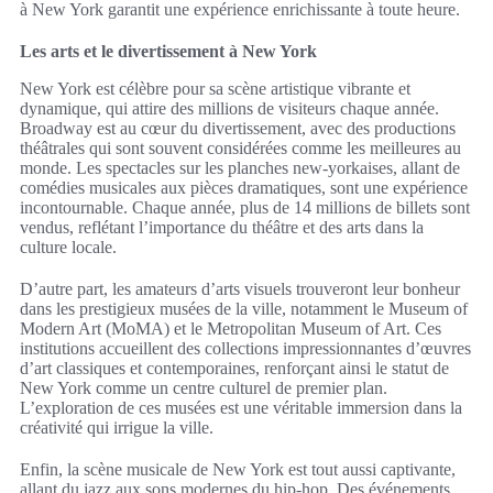
à New York garantit une expérience enrichissante à toute heure.
Les arts et le divertissement à New York
New York est célèbre pour sa scène artistique vibrante et
dynamique, qui attire des millions de visiteurs chaque année.
Broadway est au cœur du divertissement, avec des productions
théâtrales qui sont souvent considérées comme les meilleures au
monde. Les spectacles sur les planches new-yorkaises, allant de
comédies musicales aux pièces dramatiques, sont une expérience
incontournable. Chaque année, plus de 14 millions de billets sont
vendus, reflétant l’importance du théâtre et des arts dans la
culture locale.
D’autre part, les amateurs d’arts visuels trouveront leur bonheur
dans les prestigieux musées de la ville, notamment le Museum of
Modern Art (MoMA) et le Metropolitan Museum of Art. Ces
institutions accueillent des collections impressionnantes d’œuvres
d’art classiques et contemporaines, renforçant ainsi le statut de
New York comme un centre culturel de premier plan.
L’exploration de ces musées est une véritable immersion dans la
créativité qui irrigue la ville.
Enfin, la scène musicale de New York est tout aussi captivante,
allant du jazz aux sons modernes du hip-hop. Des événements