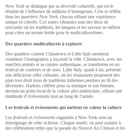
New York se distingue par sa
diversité culturelle
, qui est le
résultat de l’influence de millions d’immigrants. Cela se reflète
dans les
quartiers New York
, chacun offrant une expérience
unique et colorée. Ces zones vibrantes sont des lieux de
rencontre où les traditions, les langues et les saveurs se mêlent
pour créer un terrain fertile pour le
multiculturalisme
.
Des quartiers multiculturels à explorer
Des quartiers comme Chinatown et Little Italy montrent
comment l’immigration a façonné la ville. Chinatown, avec ses
marchés animés et sa cuisine authentique, se transforme en un
festival de couleurs et de sons. Little Italy, quant à lui, présente
une délicieuse offre culinaire, où les restaurants proposent des
plats tout droit issus de traditions italiennes perdues au fil des
décennies. Harlem, célèbre pour sa musique et son histoire,
devient un point focal de la culture afro-américaine, offrant une
multitude d’événements tout au long de l’année.
Les festivals et événements qui mettent en valeur la culture
Les
festivals
et
événements
organisés à New York sont un
témoignage de cette richesse. Chaque année, on peut assister à
des célébrations telles que la parade du Nouvel An Chinois et les