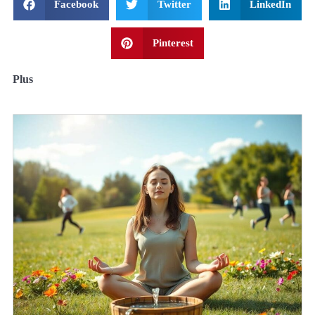
Facebook
Twitter
LinkedIn
Pinterest
Plus