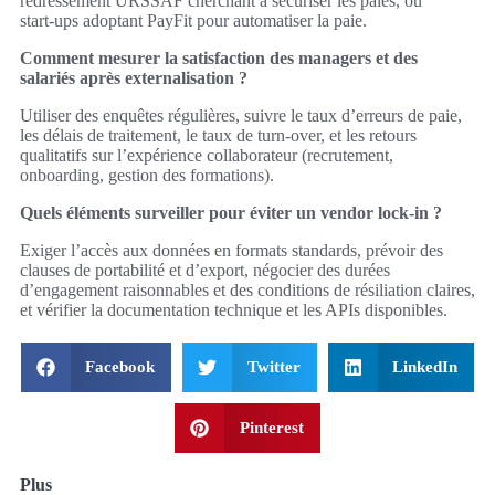
redressement URSSAF cherchant à sécuriser les paies, ou
start‑ups adoptant PayFit pour automatiser la paie.
Comment mesurer la satisfaction des managers et des
salariés après externalisation ?
Utiliser des enquêtes régulières, suivre le taux d’erreurs de paie,
les délais de traitement, le taux de turn‑over, et les retours
qualitatifs sur l’expérience collaborateur (recrutement,
onboarding, gestion des formations).
Quels éléments surveiller pour éviter un vendor lock‑in ?
Exiger l’accès aux données en formats standards, prévoir des
clauses de portabilité et d’export, négocier des durées
d’engagement raisonnables et des conditions de résiliation claires,
et vérifier la documentation technique et les APIs disponibles.
Facebook
Twitter
LinkedIn
Pinterest
Plus