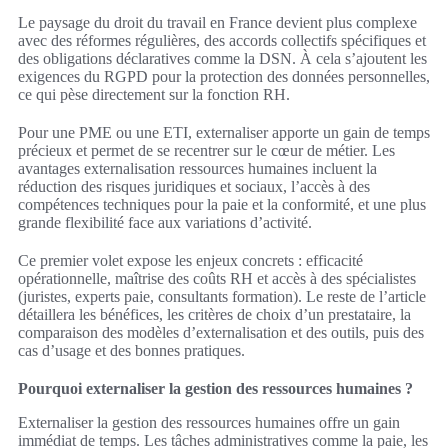
Le paysage du droit du travail en France devient plus complexe
avec des réformes régulières, des accords collectifs spécifiques et
des obligations déclaratives comme la DSN. À cela s’ajoutent les
exigences du RGPD pour la protection des données personnelles,
ce qui pèse directement sur la fonction RH.
Pour une PME ou une ETI, externaliser apporte un gain de temps
précieux et permet de se recentrer sur le cœur de métier. Les
avantages externalisation ressources humaines incluent la
réduction des risques juridiques et sociaux, l’accès à des
compétences techniques pour la paie et la conformité, et une plus
grande flexibilité face aux variations d’activité.
Ce premier volet expose les enjeux concrets : efficacité
opérationnelle, maîtrise des coûts RH et accès à des spécialistes
(juristes, experts paie, consultants formation). Le reste de l’article
détaillera les bénéfices, les critères de choix d’un prestataire, la
comparaison des modèles d’externalisation et des outils, puis des
cas d’usage et des bonnes pratiques.
Pourquoi externaliser la gestion des ressources humaines ?
Externaliser la gestion des ressources humaines offre un gain
immédiat de temps. Les tâches administratives comme la paie, les