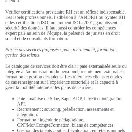
attendu.
Vérifier certifications prestataire RH est un réflexe indispensable.
Les labels professionnels, l’adhésion à l’ANDRH ou Syntec RH
et les certifications ISO, notamment ISO 27001, garantissent la
sécurité des données. Il faut aussi contrôler les compétences
expert paie au sein de l’équipe, la présence de juristes en droit
social et de consultants formation.
Portée des services proposés : paie, recrutement, formation,
gestion des talents
Le catalogue de services doit être clair : paie externalisée seule ou
intégrée à l’administration du personnel, recrutement externalisé,
formation et gestion des talents. Les références clients et études
de cas renseignent sur l’expérience sectorielle et la capacité à
gérer la mobilité interne et les plans de carrière.
Paie : maîtrise de Silae, Sage, ADP, PayFit et intégration
API.
Recrutement : sourcing, présélection, assessments et
intégration.
Formation : ingénierie pédagogique,
CPF/MonCompteFormation, bilans de compétences.
Gestion des talents : outils d’évaluation, entretiens annuels