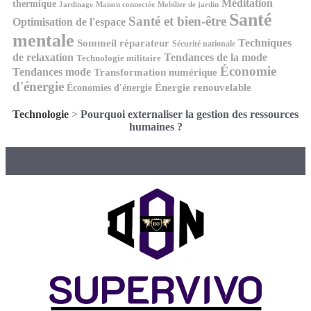
Méditation
thermique
Jardinage
Maison connectée
Mobilier de jardin
Santé
Santé et bien-être
Optimisation de l'espace
mentale
Techniques
Sommeil réparateur
Sécurité nationale
de relaxation
Tendances de la mode
Technologie militaire
Économie
Tendances mode
Transformation numérique
d'énergie
Économies d'énergie
Énergie renouvelable
Technologie
>
Pourquoi externaliser la gestion des ressources
humaines ?