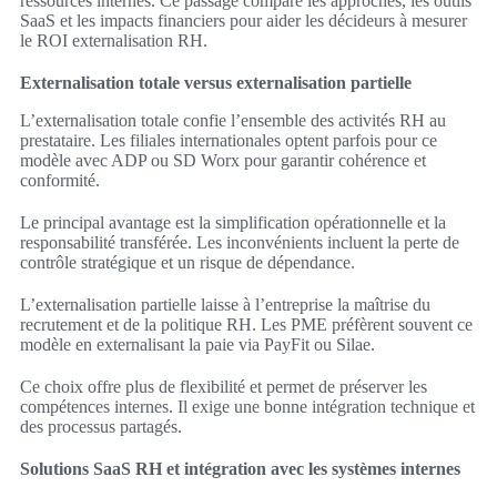
ressources internes. Ce passage compare les approches, les outils
SaaS et les impacts financiers pour aider les décideurs à mesurer
le ROI externalisation RH.
Externalisation totale versus externalisation partielle
L’externalisation totale confie l’ensemble des activités RH au
prestataire. Les filiales internationales optent parfois pour ce
modèle avec ADP ou SD Worx pour garantir cohérence et
conformité.
Le principal avantage est la simplification opérationnelle et la
responsabilité transférée. Les inconvénients incluent la perte de
contrôle stratégique et un risque de dépendance.
L’externalisation partielle laisse à l’entreprise la maîtrise du
recrutement et de la politique RH. Les PME préfèrent souvent ce
modèle en externalisant la paie via PayFit ou Silae.
Ce choix offre plus de flexibilité et permet de préserver les
compétences internes. Il exige une bonne intégration technique et
des processus partagés.
Solutions SaaS RH et intégration avec les systèmes internes