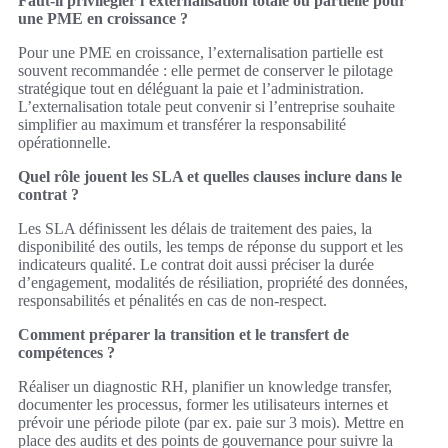
Faut-il privilégier l’externalisation totale ou partielle pour
une PME en croissance ?
Pour une PME en croissance, l’externalisation partielle est
souvent recommandée : elle permet de conserver le pilotage
stratégique tout en déléguant la paie et l’administration.
L’externalisation totale peut convenir si l’entreprise souhaite
simplifier au maximum et transférer la responsabilité
opérationnelle.
Quel rôle jouent les SLA et quelles clauses inclure dans le
contrat ?
Les SLA définissent les délais de traitement des paies, la
disponibilité des outils, les temps de réponse du support et les
indicateurs qualité. Le contrat doit aussi préciser la durée
d’engagement, modalités de résiliation, propriété des données,
responsabilités et pénalités en cas de non-respect.
Comment préparer la transition et le transfert de
compétences ?
Réaliser un diagnostic RH, planifier un knowledge transfer,
documenter les processus, former les utilisateurs internes et
prévoir une période pilote (par ex. paie sur 3 mois). Mettre en
place des audits et des points de gouvernance pour suivre la