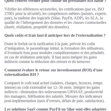
Quels critères vérifier pour choisir un prestataire RH fiable ?
Vérifier les références sectorielles, les certifications (par ex. ISO
27001 pour la sécurité), les compétences métiers (juristes, experts
paie), la maîtrise des logiciels (Silae, PayFit, ADP), les SLA, la
qualité de l’hébergement des données et les clauses contractuelles
(durée, résiliation, propriété des données).
Quels coûts et frais faut-il anticiper lors de l’externalisation ?
Outre le forfait ou la tarification à la paie, prévoir les coûts
d’intégration, le paramétrage initial, la formation des utilisateurs,
d’éventuels frais pour modules complémentaires et des pénalités
en cas de résiliation anticipée. Il faut aussi intégrer les gains
indirects comme la réduction des erreurs et du turnover.
Comment évaluer le retour sur investissement (ROI) d’une
externalisation RH ?
Comparer le coût total actuel (salaires, charges, licences, temps
interne) au coût externalisé sur 12–36 mois. Intégrer les gains
indirects : diminution des redressements URSSAF, productivité
des managers, fidélisation des salariés. Mesurer des indicateurs
post-implémentation (taux d’erreurs, délais de paie, satisfaction).
Les solutions SaaS comme PayFit ou Silae sont-elles adaptées