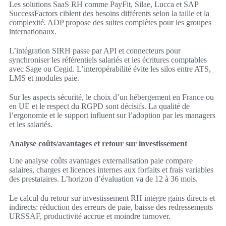
Les solutions SaaS RH comme PayFit, Silae, Lucca et SAP
SuccessFactors ciblent des besoins différents selon la taille et la
complexité. ADP propose des suites complètes pour les groupes
internationaux.
L’intégration SIRH passe par API et connecteurs pour
synchroniser les référentiels salariés et les écritures comptables
avec Sage ou Cegid. L’interopérabilité évite les silos entre ATS,
LMS et modules paie.
Sur les aspects sécurité, le choix d’un hébergement en France ou
en UE et le respect du RGPD sont décisifs. La qualité de
l’ergonomie et le support influent sur l’adoption par les managers
et les salariés.
Analyse coûts/avantages et retour sur investissement
Une analyse coûts avantages externalisation paie compare
salaires, charges et licences internes aux forfaits et frais variables
des prestataires. L’horizon d’évaluation va de 12 à 36 mois.
Le calcul du retour sur investissement RH intègre gains directs et
indirects: réduction des erreurs de paie, baisse des redressements
URSSAF, productivité accrue et moindre turnover.