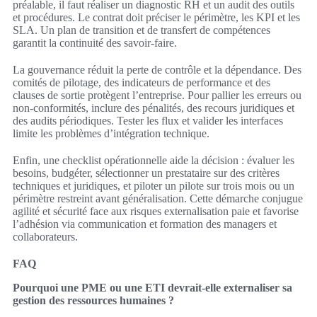
préalable, il faut réaliser un diagnostic RH et un audit des outils
et procédures. Le contrat doit préciser le périmètre, les KPI et les
SLA. Un plan de transition et de transfert de compétences
garantit la continuité des savoir-faire.
La gouvernance réduit la perte de contrôle et la dépendance. Des
comités de pilotage, des indicateurs de performance et des
clauses de sortie protègent l’entreprise. Pour pallier les erreurs ou
non-conformités, inclure des pénalités, des recours juridiques et
des audits périodiques. Tester les flux et valider les interfaces
limite les problèmes d’intégration technique.
Enfin, une checklist opérationnelle aide la décision : évaluer les
besoins, budgéter, sélectionner un prestataire sur des critères
techniques et juridiques, et piloter un pilote sur trois mois ou un
périmètre restreint avant généralisation. Cette démarche conjugue
agilité et sécurité face aux risques externalisation paie et favorise
l’adhésion via communication et formation des managers et
collaborateurs.
FAQ
Pourquoi une PME ou une ETI devrait-elle externaliser sa
gestion des ressources humaines ?