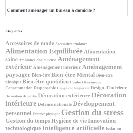
Comment aménager un bureau à domicile ?
Étiquettes
Accessoires de mode
Accessoires tendance
Alimentation Equilibrée
Alimentation
Aménagement
saine
Ambiance chaleureuse
extérieur
Aménagement
Aménagement intérieur
paysager
Bien-être Mental
Bien-être
Bien-être
Bien-être quotidien
physique
Confort thermique
Design d'intérieur
Consommation Responsable
Design contemporain
Décoration
Décoration extérieure
Décoration de jardin
intérieure
Développement
Défense nationale
Gestion du stress
personnel
Exercice physique
Gestion du temps
Innovation
Hygiène de vie
Intelligence artificielle
technologique
Isolation