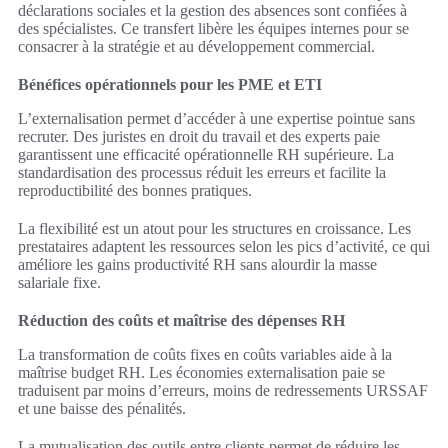
déclarations sociales et la gestion des absences sont confiées à
des spécialistes. Ce transfert libère les équipes internes pour se
consacrer à la stratégie et au développement commercial.
Bénéfices opérationnels pour les PME et ETI
L’externalisation permet d’accéder à une expertise pointue sans
recruter. Des juristes en droit du travail et des experts paie
garantissent une efficacité opérationnelle RH supérieure. La
standardisation des processus réduit les erreurs et facilite la
reproductibilité des bonnes pratiques.
La flexibilité est un atout pour les structures en croissance. Les
prestataires adaptent les ressources selon les pics d’activité, ce qui
améliore les gains productivité RH sans alourdir la masse
salariale fixe.
Réduction des coûts et maîtrise des dépenses RH
La transformation de coûts fixes en coûts variables aide à la
maîtrise budget RH. Les économies externalisation paie se
traduisent par moins d’erreurs, moins de redressements URSSAF
et une baisse des pénalités.
La mutualisation des outils entre clients permet de réduire les