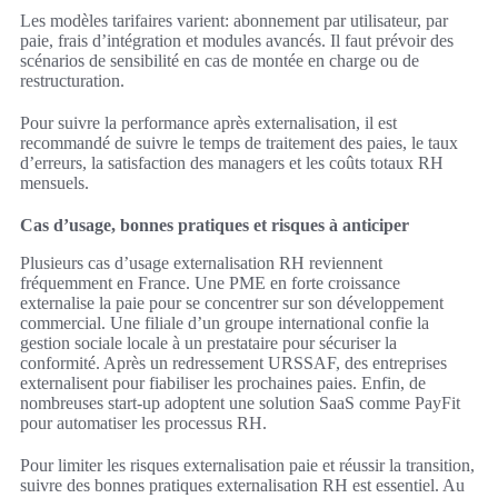
Les modèles tarifaires varient: abonnement par utilisateur, par
paie, frais d’intégration et modules avancés. Il faut prévoir des
scénarios de sensibilité en cas de montée en charge ou de
restructuration.
Pour suivre la performance après externalisation, il est
recommandé de suivre le temps de traitement des paies, le taux
d’erreurs, la satisfaction des managers et les coûts totaux RH
mensuels.
Cas d’usage, bonnes pratiques et risques à anticiper
Plusieurs cas d’usage externalisation RH reviennent
fréquemment en France. Une PME en forte croissance
externalise la paie pour se concentrer sur son développement
commercial. Une filiale d’un groupe international confie la
gestion sociale locale à un prestataire pour sécuriser la
conformité. Après un redressement URSSAF, des entreprises
externalisent pour fiabiliser les prochaines paies. Enfin, de
nombreuses start-up adoptent une solution SaaS comme PayFit
pour automatiser les processus RH.
Pour limiter les risques externalisation paie et réussir la transition,
suivre des bonnes pratiques externalisation RH est essentiel. Au