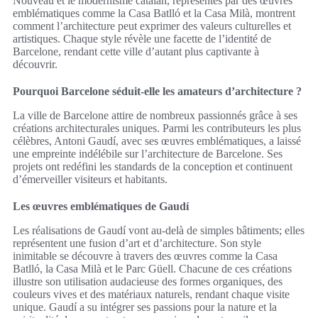
Nouveau et le modernisme catalan, représentés par des œuvres
emblématiques comme la Casa Batlló et la Casa Milà, montrent
comment l’architecture peut exprimer des valeurs culturelles et
artistiques. Chaque style révèle une facette de l’identité de
Barcelone, rendant cette ville d’autant plus captivante à
découvrir.
Pourquoi Barcelone séduit-elle les amateurs d’architecture ?
La ville de Barcelone attire de nombreux passionnés grâce à ses
créations architecturales uniques. Parmi les contributeurs les plus
célèbres, Antoni Gaudí, avec ses œuvres emblématiques, a laissé
une empreinte indélébile sur l’architecture de Barcelone. Ses
projets ont redéfini les standards de la conception et continuent
d’émerveiller visiteurs et habitants.
Les œuvres emblématiques de Gaudí
Les réalisations de Gaudí vont au-delà de simples bâtiments; elles
représentent une fusion d’art et d’architecture. Son style
inimitable se découvre à travers des œuvres comme la Casa
Batlló, la Casa Milà et le Parc Güell. Chacune de ces créations
illustre son utilisation audacieuse des formes organiques, des
couleurs vives et des matériaux naturels, rendant chaque visite
unique. Gaudí a su intégrer ses passions pour la nature et la