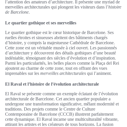
l’attention des amateurs d’architecture. Il présente une myriad de
merveilles architecturales qui plongent les visiteurs dans l’
histoire
de Barcelone
.
Le quartier gothique et ses merveilles
Le quartier gothique est le cœur historique de Barcelone. Ses
ruelles étroites et sinueuses abritent des bâtiments chargés
d’histoire, y compris la majestueuse Cathédrale de Barcelone.
Cette zone est un véritable musée à ciel ouvert. Les passionnés
d’architecture y découvrent des détails gothiques d’une beauté
indéniable, témoignant des siècles d’évolution et d’inspiration.
Parmi les particularités, les belles places comme la Plaça del Rei
ajoutent au charme de cette zone, tout en offrant des vues
imprenables sur les
merveilles architecturales
qui l’animent.
El Raval et l’histoire de l’évolution architecturale
El Raval se présente comme un exemple éclatant de l’évolution
architecturale de Barcelone. Cet ancien quartier populaire a
undergone une transformation significative, mêlant modernité et
traditions. Des projets comme le Centre de Culture
Contemporaine de Barcelone (CCCB) illustrent parfaitement
cette dynamique. El Raval incarne une multiculturalité vibrante,
attirant les artistes et les créateurs de tous horizons. La fusion