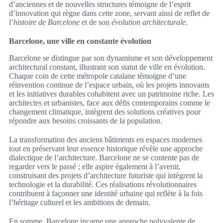
d’anciennes et de nouvelles structures témoigne de l’esprit
d’innovation qui règne dans cette zone, servant ainsi de reflet de
l’
histoire de Barcelone
et de son
évolution architecturale
.
Barcelone, une ville en constante évolution
Barcelone se distingue par son dynamisme et son développement
architectural constant, illustrant son statut de ville en évolution.
Chaque coin de cette métropole catalane témoigne d’une
réinvention continue de l’espace urbain, où les projets innovants
et les initiatives durables cohabitent avec un patrimoine riche. Les
architectes et urbanistes, face aux défis contemporains comme le
changement climatique, intègrent des solutions créatives pour
répondre aux besoins croissants de la population.
La transformation des anciens bâtiments en espaces modernes
tout en préservant leur essence historique révèle une approche
dialectique de l’architecture. Barcelone ne se contente pas de
regarder vers le passé ; elle aspire également à l’avenir,
construisant des projets d’architecture futuriste qui intègrent la
technologie et la durabilité. Ces réalisations révolutionnaires
contribuent à façonner une identité urbaine qui reflète à la fois
l’héritage culturel et les ambitions de demain.
En somme, Barcelone incarne une approche polyvalente de