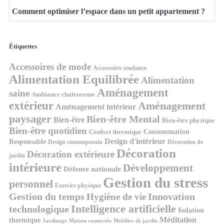
Comment optimiser l’espace dans un petit appartement ?
Étiquettes
Accessoires de mode
Accessoires tendance
Alimentation Equilibrée
Alimentation
Aménagement
saine
Ambiance chaleureuse
extérieur
Aménagement
Aménagement intérieur
paysager
Bien-être Mental
Bien-être
Bien-être physique
Bien-être quotidien
Consommation
Confort thermique
Design d'intérieur
Responsable
Design contemporain
Décoration de
Décoration
Décoration extérieure
jardin
intérieure
Développement
Défense nationale
Gestion du stress
personnel
Exercice physique
Gestion du temps
Innovation
Hygiène de vie
Intelligence artificielle
technologique
Isolation
Méditation
thermique
Jardinage
Maison connectée
Mobilier de jardin