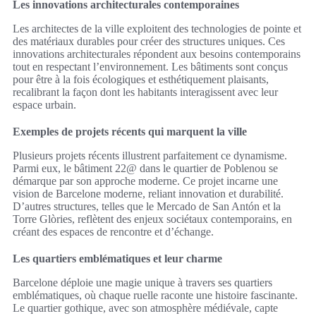
Les innovations architecturales contemporaines
Les architectes de la ville exploitent des technologies de pointe et
des matériaux durables pour créer des structures uniques. Ces
innovations architecturales répondent aux besoins contemporains
tout en respectant l’environnement. Les bâtiments sont conçus
pour être à la fois écologiques et esthétiquement plaisants,
recalibrant la façon dont les habitants interagissent avec leur
espace urbain.
Exemples de projets récents qui marquent la ville
Plusieurs projets récents illustrent parfaitement ce dynamisme.
Parmi eux, le bâtiment 22@ dans le quartier de Poblenou se
démarque par son approche moderne. Ce projet incarne une
vision de Barcelone moderne, reliant innovation et durabilité.
D’autres structures, telles que le Mercado de San Antón et la
Torre Glòries, reflètent des enjeux sociétaux contemporains, en
créant des espaces de rencontre et d’échange.
Les quartiers emblématiques et leur charme
Barcelone déploie une magie unique à travers ses quartiers
emblématiques, où chaque ruelle raconte une histoire fascinante.
Le quartier gothique, avec son atmosphère médiévale, capte