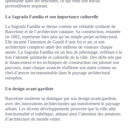
spiritualité dans ses structures, ce qui rend son travail
profondément inspirant.
La Sagrada Família et son importance culturelle
La Sagrada Família se dresse comme un véritable symbole de
Barcelone et de l’architecture catalane. Sa construction, entamée
en 1882, représente bien plus qu’un simple projet architectural.
Elle incarne l’intention de Gaudí d’unir foi et art, et son
architecture complexe attire des millions de visiteurs chaque
année. La Sagrada Família est un lieu de pèlerinage, reflétant à la
fois l’identité spirituelle et culturelle de la ville. Des défis tels que
le financement et les techniques de construction ont jalonné son
parcours, mais chaque avancée réaffirme son statut comme un
chef-d’œuvre incontournable dans le paysage architectural
européen.
Un design avant-gardiste
Barcelone moderne se distingue par son design avant-gardiste,
avec des innovations architecturales qui transforment le paysage
urbain. Les récents développements prouvent que la ville allie
fonctionnalité et esthétique, attirant ainsi l’attention des amateurs
d’architecture du monde entier.