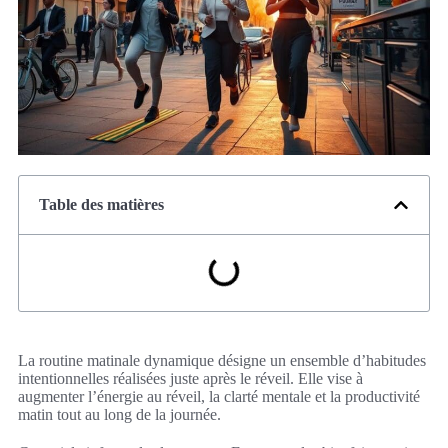
Table des matières
La routine matinale dynamique désigne un ensemble d’habitudes
intentionnelles réalisées juste après le réveil. Elle vise à
augmenter l’énergie au réveil, la clarté mentale et la productivité
matin tout au long de la journée.