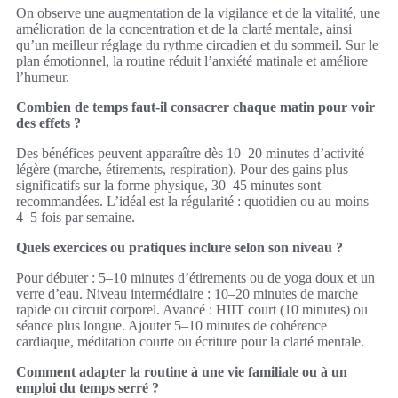
On observe une augmentation de la vigilance et de la vitalité, une
amélioration de la concentration et de la clarté mentale, ainsi
qu’un meilleur réglage du rythme circadien et du sommeil. Sur le
plan émotionnel, la routine réduit l’anxiété matinale et améliore
l’humeur.
Combien de temps faut‑il consacrer chaque matin pour voir
des effets ?
Des bénéfices peuvent apparaître dès 10–20 minutes d’activité
légère (marche, étirements, respiration). Pour des gains plus
significatifs sur la forme physique, 30–45 minutes sont
recommandées. L’idéal est la régularité : quotidien ou au moins
4–5 fois par semaine.
Quels exercices ou pratiques inclure selon son niveau ?
Pour débuter : 5–10 minutes d’étirements ou de yoga doux et un
verre d’eau. Niveau intermédiaire : 10–20 minutes de marche
rapide ou circuit corporel. Avancé : HIIT court (10 minutes) ou
séance plus longue. Ajouter 5–10 minutes de cohérence
cardiaque, méditation courte ou écriture pour la clarté mentale.
Comment adapter la routine à une vie familiale ou à un
emploi du temps serré ?