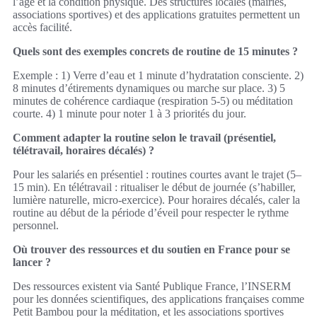
l’âge et la condition physique. Des structures locales (mairies,
associations sportives) et des applications gratuites permettent un
accès facilité.
Quels sont des exemples concrets de routine de 15 minutes ?
Exemple : 1) Verre d’eau et 1 minute d’hydratation consciente. 2)
8 minutes d’étirements dynamiques ou marche sur place. 3) 5
minutes de cohérence cardiaque (respiration 5‑5) ou méditation
courte. 4) 1 minute pour noter 1 à 3 priorités du jour.
Comment adapter la routine selon le travail (présentiel,
télétravail, horaires décalés) ?
Pour les salariés en présentiel : routines courtes avant le trajet (5–
15 min). En télétravail : ritualiser le début de journée (s’habiller,
lumière naturelle, micro‑exercice). Pour horaires décalés, caler la
routine au début de la période d’éveil pour respecter le rythme
personnel.
Où trouver des ressources et du soutien en France pour se
lancer ?
Des ressources existent via Santé Publique France, l’INSERM
pour les données scientifiques, des applications françaises comme
Petit Bambou pour la méditation, et les associations sportives