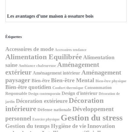
Les avantages d’une maison à ossature bois
Étiquettes
Accessoires de mode
Accessoires tendance
Alimentation Equilibrée
Alimentation
Aménagement
saine
Ambiance chaleureuse
extérieur
Aménagement
Aménagement intérieur
paysager
Bien-être Mental
Bien-être
Bien-être physique
Bien-être quotidien
Consommation
Confort thermique
Design d'intérieur
Responsable
Design contemporain
Décoration de
Décoration
Décoration extérieure
jardin
intérieure
Développement
Défense nationale
Gestion du stress
personnel
Exercice physique
Gestion du temps
Innovation
Hygiène de vie