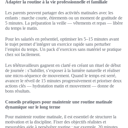
Adapter la routine à la vie professionnelle et familiale
Les parents peuvent partager des activités matinales avec les
enfants : marche courte, étirements ou un moment de gratitude de
5 minutes. La préparation la veille — vêtements et repas — libère
du temps le matin.
Pour les salariés en présentiel, optimiser les 5–15 minutes avant
le trajet permet d’intégrer un exercice rapide sans perturber
l’emploi du temps. Un pack d’exercices sans matériel se pratique
chez soi facilement.
Les télétravailleurs gagnent en clarté en créant un rituel de début
de journée : s’habiller, s’exposer à la lumière naturelle et réaliser
une micro-séquence de mouvement. Quand le temps est serré,
avancer le réveil de 15 minutes progressivement et prioriser deux
actions clés — hydratation matin et mouvement — donne de
bons résultats.
Conseils pratiques pour maintenir une routine matinale
dynamique sur le long terme
Pour maintenir routine matinale, il est essentiel de structurer la
motivation et la discipline. Fixer des objectifs réalistes et
mesurables aide à persévérer routine : par exemple, 20 minutes