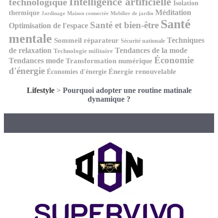
Intelligence artificielle
technologique
Isolation
Méditation
thermique
Jardinage
Maison connectée
Mobilier de jardin
Santé
Santé et bien-être
Optimisation de l'espace
mentale
Techniques
Sommeil réparateur
Sécurité nationale
de relaxation
Tendances de la mode
Technologie militaire
Économie
Tendances mode
Transformation numérique
d'énergie
Économies d'énergie
Énergie renouvelable
Lifestyle
>
Pourquoi adopter une routine matinale
dynamique ?