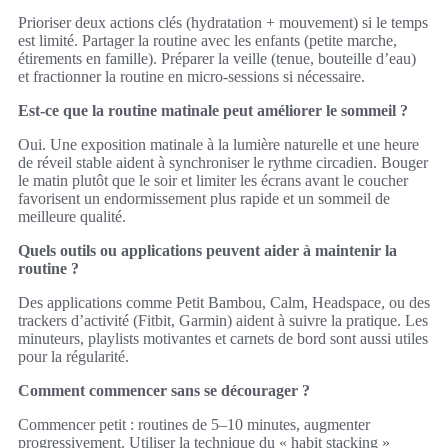
Prioriser deux actions clés (hydratation + mouvement) si le temps
est limité. Partager la routine avec les enfants (petite marche,
étirements en famille). Préparer la veille (tenue, bouteille d’eau)
et fractionner la routine en micro‑sessions si nécessaire.
Est‑ce que la routine matinale peut améliorer le sommeil ?
Oui. Une exposition matinale à la lumière naturelle et une heure
de réveil stable aident à synchroniser le rythme circadien. Bouger
le matin plutôt que le soir et limiter les écrans avant le coucher
favorisent un endormissement plus rapide et un sommeil de
meilleure qualité.
Quels outils ou applications peuvent aider à maintenir la
routine ?
Des applications comme Petit Bambou, Calm, Headspace, ou des
trackers d’activité (Fitbit, Garmin) aident à suivre la pratique. Les
minuteurs, playlists motivantes et carnets de bord sont aussi utiles
pour la régularité.
Comment commencer sans se décourager ?
Commencer petit : routines de 5–10 minutes, augmenter
progressivement. Utiliser la technique du « habit stacking »