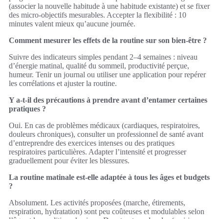
(associer la nouvelle habitude à une habitude existante) et se fixer
des micro‑objectifs mesurables. Accepter la flexibilité : 10
minutes valent mieux qu’aucune journée.
Comment mesurer les effets de la routine sur son bien‑être ?
Suivre des indicateurs simples pendant 2–4 semaines : niveau
d’énergie matinal, qualité du sommeil, productivité perçue,
humeur. Tenir un journal ou utiliser une application pour repérer
les corrélations et ajuster la routine.
Y a‑t‑il des précautions à prendre avant d’entamer certaines
pratiques ?
Oui. En cas de problèmes médicaux (cardiaques, respiratoires,
douleurs chroniques), consulter un professionnel de santé avant
d’entreprendre des exercices intenses ou des pratiques
respiratoires particulières. Adapter l’intensité et progresser
graduellement pour éviter les blessures.
La routine matinale est‑elle adaptée à tous les âges et budgets
?
Absolument. Les activités proposées (marche, étirements,
respiration, hydratation) sont peu coûteuses et modulables selon