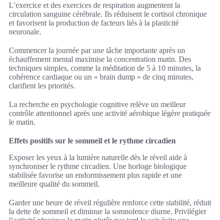
L’exercice et des exercices de respiration augmentent la
circulation sanguine cérébrale. Ils réduisent le cortisol chronique
et favorisent la production de facteurs liés à la plasticité
neuronale.
Commencer la journée par une tâche importante après un
échauffement mental maximise la concentration matin. Des
techniques simples, comme la méditation de 5 à 10 minutes, la
cohérence cardiaque ou un « brain dump » de cinq minutes,
clarifient les priorités.
La recherche en psychologie cognitive relève un meilleur
contrôle attentionnel après une activité aérobique légère pratiquée
le matin.
Effets positifs sur le sommeil et le rythme circadien
Exposer les yeux à la lumière naturelle dès le réveil aide à
synchroniser le rythme circadien. Une horloge biologique
stabilisée favorise un endormissement plus rapide et une
meilleure qualité du sommeil.
Garder une heure de réveil régulière renforce cette stabilité, réduit
la dette de sommeil et diminue la somnolence diurne. Privilégier