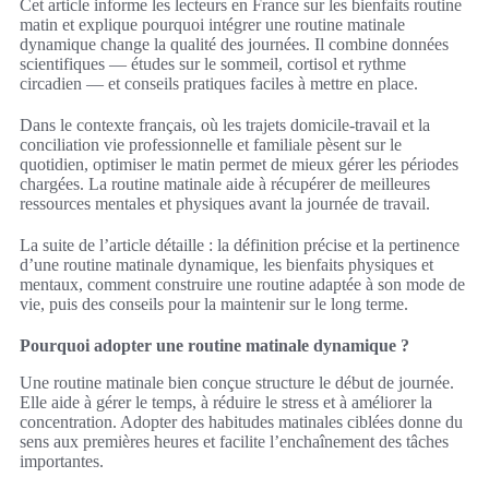
Cet article informe les lecteurs en France sur les bienfaits routine
matin et explique pourquoi intégrer une routine matinale
dynamique change la qualité des journées. Il combine données
scientifiques — études sur le sommeil, cortisol et rythme
circadien — et conseils pratiques faciles à mettre en place.
Dans le contexte français, où les trajets domicile-travail et la
conciliation vie professionnelle et familiale pèsent sur le
quotidien, optimiser le matin permet de mieux gérer les périodes
chargées. La routine matinale aide à récupérer de meilleures
ressources mentales et physiques avant la journée de travail.
La suite de l’article détaille : la définition précise et la pertinence
d’une routine matinale dynamique, les bienfaits physiques et
mentaux, comment construire une routine adaptée à son mode de
vie, puis des conseils pour la maintenir sur le long terme.
Pourquoi adopter une routine matinale dynamique ?
Une routine matinale bien conçue structure le début de journée.
Elle aide à gérer le temps, à réduire le stress et à améliorer la
concentration. Adopter des habitudes matinales ciblées donne du
sens aux premières heures et facilite l’enchaînement des tâches
importantes.