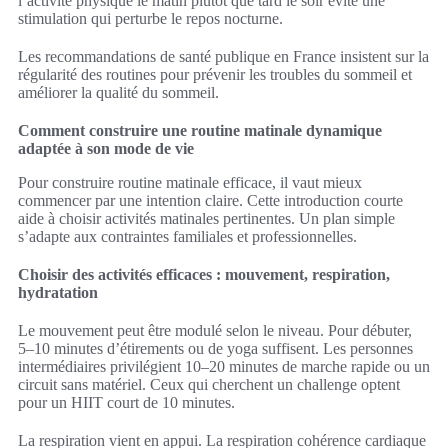
l’activité physique le matin plutôt que tard le soir évite une
stimulation qui perturbe le repos nocturne.
Les recommandations de santé publique en France insistent sur la
régularité des routines pour prévenir les troubles du sommeil et
améliorer la qualité du sommeil.
Comment construire une routine matinale dynamique
adaptée à son mode de vie
Pour construire routine matinale efficace, il vaut mieux
commencer par une intention claire. Cette introduction courte
aide à choisir activités matinales pertinentes. Un plan simple
s’adapte aux contraintes familiales et professionnelles.
Choisir des activités efficaces : mouvement, respiration,
hydratation
Le mouvement peut être modulé selon le niveau. Pour débuter,
5–10 minutes d’étirements ou de yoga suffisent. Les personnes
intermédiaires privilégient 10–20 minutes de marche rapide ou un
circuit sans matériel. Ceux qui cherchent un challenge optent
pour un HIIT court de 10 minutes.
La respiration vient en appui. La respiration cohérence cardiaque