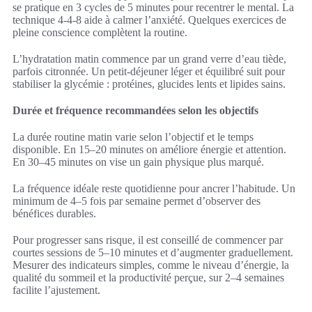
se pratique en 3 cycles de 5 minutes pour recentrer le mental. La
technique 4-4-8 aide à calmer l’anxiété. Quelques exercices de
pleine conscience complètent la routine.
L’hydratation matin commence par un grand verre d’eau tiède,
parfois citronnée. Un petit-déjeuner léger et équilibré suit pour
stabiliser la glycémie : protéines, glucides lents et lipides sains.
Durée et fréquence recommandées selon les objectifs
La durée routine matin varie selon l’objectif et le temps
disponible. En 15–20 minutes on améliore énergie et attention.
En 30–45 minutes on vise un gain physique plus marqué.
La fréquence idéale reste quotidienne pour ancrer l’habitude. Un
minimum de 4–5 fois par semaine permet d’observer des
bénéfices durables.
Pour progresser sans risque, il est conseillé de commencer par
courtes sessions de 5–10 minutes et d’augmenter graduellement.
Mesurer des indicateurs simples, comme le niveau d’énergie, la
qualité du sommeil et la productivité perçue, sur 2–4 semaines
facilite l’ajustement.