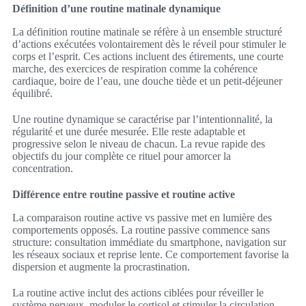
Définition d’une routine matinale dynamique
La définition routine matinale se réfère à un ensemble structuré
d’actions exécutées volontairement dès le réveil pour stimuler le
corps et l’esprit. Ces actions incluent des étirements, une courte
marche, des exercices de respiration comme la cohérence
cardiaque, boire de l’eau, une douche tiède et un petit-déjeuner
équilibré.
Une routine dynamique se caractérise par l’intentionnalité, la
régularité et une durée mesurée. Elle reste adaptable et
progressive selon le niveau de chacun. La revue rapide des
objectifs du jour complète ce rituel pour amorcer la
concentration.
Différence entre routine passive et routine active
La comparaison routine active vs passive met en lumière des
comportements opposés. La routine passive commence sans
structure: consultation immédiate du smartphone, navigation sur
les réseaux sociaux et reprise lente. Ce comportement favorise la
dispersion et augmente la procrastination.
La routine active inclut des actions ciblées pour réveiller le
système nerveux, moduler le cortisol et stimuler la circulation.