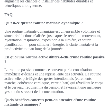
augmente les chances d’installer des habitudes durables et
bénéfiques à long terme.
FAQ
Qu’est‑ce qu’une routine matinale dynamique ?
Une routine matinale dynamique est un ensemble volontaire et
structuré d’actions réalisées juste après le réveil — mouvement,
hydratation, respiration, exposition à la lumière, et courte
planification — pour stimuler l’énergie, la clarté mentale et la
productivité tout au long de la journée.
En quoi une routine active diffère‑t‑elle d’une routine passive
?
La routine passive commence souvent par la consultation
immédiate d’écrans et une reprise lente des activités. La routine
active, elle, privilégie des gestes intentionnels (étirements,
marche, cohérence cardiaque, verre d’eau) qui réveillent le corps
et le cerveau, réduisent la dispersion et favorisent une meilleure
gestion du stress et de la concentration.
Quels bénéfices concrets peut‑on attendre d’une routine
matinale dynamique ?