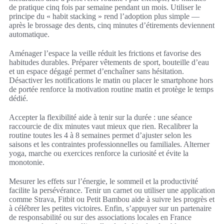
de pratique cinq fois par semaine pendant un mois. Utiliser le
principe du « habit stacking » rend l’adoption plus simple —
après le brossage des dents, cinq minutes d’étirements deviennent
automatique.
Aménager l’espace la veille réduit les frictions et favorise des
habitudes durables. Préparer vêtements de sport, bouteille d’eau
et un espace dégagé permet d’enchaîner sans hésitation.
Désactiver les notifications le matin ou placer le smartphone hors
de portée renforce la motivation routine matin et protège le temps
dédié.
Accepter la flexibilité aide à tenir sur la durée : une séance
raccourcie de dix minutes vaut mieux que rien. Recalibrer la
routine toutes les 4 à 8 semaines permet d’ajuster selon les
saisons et les contraintes professionnelles ou familiales. Alterner
yoga, marche ou exercices renforce la curiosité et évite la
monotonie.
Mesurer les effets sur l’énergie, le sommeil et la productivité
facilite la persévérance. Tenir un carnet ou utiliser une application
comme Strava, Fitbit ou Petit Bambou aide à suivre les progrès et
à célébrer les petites victoires. Enfin, s’appuyer sur un partenaire
de responsabilité ou sur des associations locales en France