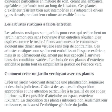
exigeance particulière en matière de soin, créant une ambiance
agréable et parfumée tout au long de la saison. Ces plantes
d’extérieur résistent bien aux intempéries et s’adaptent à divers
types de sols, rendant leur culture accessible à tous.
Les arbustes rustiques à faible entretien
Les arbustes rustiques sont parfaits pour ceux qui recherchent un
jardin harmonieux sans l’ouvrage d’un entretien régulier. Des
espèces comme le rosier à fleurs anciennes et le cotoneaster
ajoutent une dimension visuelle sans trop de contraintes. Ces
arbustes rustiques non seulement embellissent l’espace extérieur,
mais ils se démarquent également par leur capacité à survivre
dans des conditions variées. Le choix de ces plantes d’extérieur
enrichit le jardin tout en simplifiant la gestion de l’espace vert.
Comment créer un jardin verdoyant avec ces plantes
Créer un jardin verdoyant demande une planification soigneuse
et des choix judicieux. Grâce à des astuces de disposition
appropriées et une attention particulière à la qualité du sol et des
nutriments, il est possible d’atteindre un espace extérieur
luxuriant. La disposition des plantes influence non seulement leur
croissance, mais aussi l’esthétique générale du jardin.