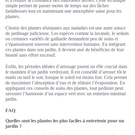
et à réduire la croissance des mauvaises herbes. Cette technique
simple permet de passer moins de temps sur des tâches
fastidieuses tout en maintenant une atmosphère saine pour les
plantes.
Choisir des plantes résistantes aux maladies est une autre astuce
de jardinage judicieuse. Les espèces comme la lavande, le sedum
ou certaines variétés de gaillarde demandent peu de soins et
s’épanouissent souvent sans intervention humaine. En intégrant
ces plantes dans son jardin, il devient aisé de bénéficier de leur
beauté sans effort excessif.
Enfin, les périodes idéales d’arrosage jouent un rôle crucial dans
le maintien d’un jardin verdoyant. Il est conseillé d’arroser tôt le
matin ou tard le soir, lorsque le soleil est moins fort. Cela permet
de maximiser l’absorption d’eau et de réduire l’évaporation. En
appliquant ces conseils de soins des plantes, tout jardinier peut
savourer l’harmonie d’un espace vert avec un entretien minimal
jardin.
FAQ
Quelles sont les plantes les plus faciles à entretenir pour un
jardin ?