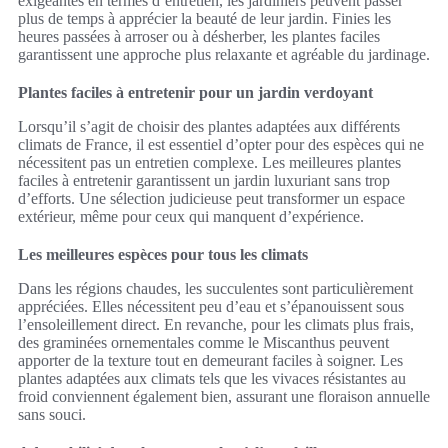
exigeantes en termes d’entretien, les jardiniers peuvent passer
plus de temps à apprécier la beauté de leur jardin. Finies les
heures passées à arroser ou à désherber, les plantes faciles
garantissent une approche plus relaxante et agréable du jardinage.
Plantes faciles à entretenir pour un jardin verdoyant
Lorsqu’il s’agit de choisir des plantes adaptées aux différents
climats de France, il est essentiel d’opter pour des espèces qui ne
nécessitent pas un entretien complexe. Les meilleures plantes
faciles à entretenir garantissent un jardin luxuriant sans trop
d’efforts. Une sélection judicieuse peut transformer un espace
extérieur, même pour ceux qui manquent d’expérience.
Les meilleures espèces pour tous les climats
Dans les régions chaudes, les succulentes sont particulièrement
appréciées. Elles nécessitent peu d’eau et s’épanouissent sous
l’ensoleillement direct. En revanche, pour les climats plus frais,
des graminées ornementales comme le Miscanthus peuvent
apporter de la texture tout en demeurant faciles à soigner. Les
plantes adaptées aux climats tels que les vivaces résistantes au
froid conviennent également bien, assurant une floraison annuelle
sans souci.