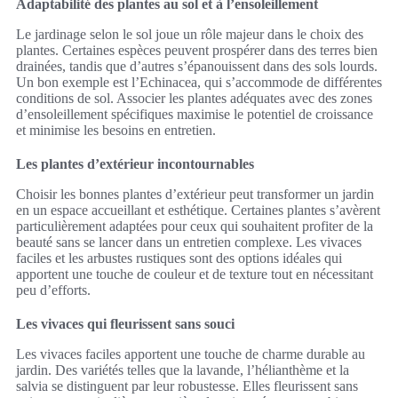
Adaptabilité des plantes au sol et à l’ensoleillement
Le jardinage selon le sol joue un rôle majeur dans le choix des
plantes. Certaines espèces peuvent prospérer dans des terres bien
drainées, tandis que d’autres s’épanouissent dans des sols lourds.
Un bon exemple est l’Echinacea, qui s’accommode de différentes
conditions de sol. Associer les plantes adéquates avec des zones
d’ensoleillement spécifiques maximise le potentiel de croissance
et minimise les besoins en entretien.
Les plantes d’extérieur incontournables
Choisir les bonnes plantes d’extérieur peut transformer un jardin
en un espace accueillant et esthétique. Certaines plantes s’avèrent
particulièrement adaptées pour ceux qui souhaitent profiter de la
beauté sans se lancer dans un entretien complexe. Les vivaces
faciles et les arbustes rustiques sont des options idéales qui
apportent une touche de couleur et de texture tout en nécessitant
peu d’efforts.
Les vivaces qui fleurissent sans souci
Les vivaces faciles apportent une touche de charme durable au
jardin. Des variétés telles que la lavande, l’hélianthème et la
salvia se distinguent par leur robustesse. Elles fleurissent sans