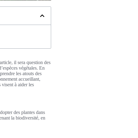
ticle, il sera question des
 d’espèces végétales. En
prendre les atouts des
ronnement accueillant,
 visent à aider les
Adopter des plantes dans
nant la biodiversité, en