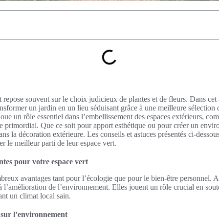
repose souvent sur le choix judicieux de plantes et de fleurs. Dans cet ar
ansformer un jardin en un lieu séduisant grâce à une meilleure sélection
oue un rôle essentiel dans l’embellissement des espaces extérieurs, com
ère primordial. Que ce soit pour apport esthétique ou pour créer un envi
ns la décoration extérieure. Les conseils et astuces présentés ci-dessous
er le meilleur parti de leur espace vert.
ntes pour votre espace vert
breux avantages tant pour l’écologie que pour le bien-être personnel. 
 l’amélioration de l’environnement. Elles jouent un rôle crucial en soute
sant un climat local sain.
s sur l’environnement