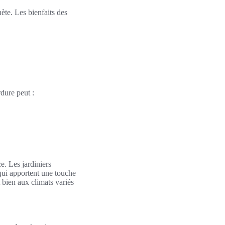
ète. Les bienfaits des
rdure peut :
e. Les jardiniers
 qui apportent une touche
 bien aux climats variés