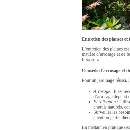
Entretien des plantes et 
L’entretien des plantes es
matière d’arrosage et de fe
floraison.
Conseils d’arrosage et de 
Pour un jardinage réussi, i
Arrosage
: Il est r
d’arrosage dépend de
Fertilisation
: Utili
engrais naturels, co
Surveiller les besoi
attention particulièr
En mettant en pratique ces 