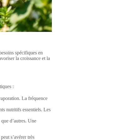
 besoins spécifiques en
voriser la croissance et la
tiques :
évaporation. La fréquence
s nutritifs essentiels. Les
s que d’autres. Une
peut s’avérer très