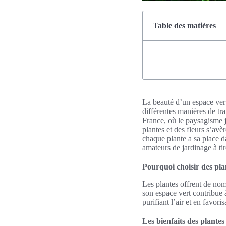
Table des matières
La beauté d’un espace vert 
différentes manières de tr
France, où le paysagisme j
plantes et des fleurs s’av
chaque plante a sa place da
amateurs de jardinage à tir
Pourquoi choisir des pla
Les plantes offrent de nom
son espace vert contribue à
purifiant l’air et en favori
Les bienfaits des plante