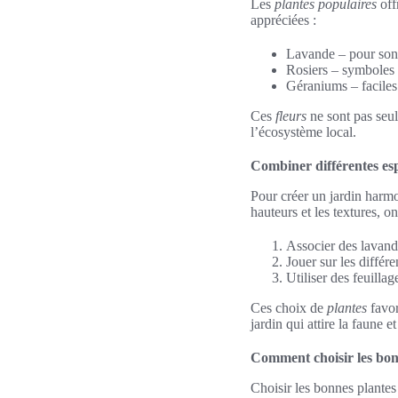
Les
plantes populaires
off
appréciées :
Lavande – pour son 
Rosiers – symboles 
Géraniums – faciles à
Ces
fleurs
ne sont pas seule
l’écosystème local.
Combiner différentes es
Pour créer un jardin harmo
hauteurs et les textures, 
Associer des lavande
Jouer sur les différ
Utiliser des feuillag
Ces choix de
plantes
favor
jardin qui attire la faune et
Comment choisir les bon
Choisir les bonnes plantes 