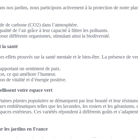
ns nos jardins, nous participons activement à la protection de notre plan
de de carbone (CO2) dans l’atmosphère.
alité de l’air grâce à leur capacité à filtrer les polluants.
pour différents organismes, stimulant ainsi la biodiversité.
t la santé
es effets prouvés sur la santé mentale et le bien-être. La présence de ve
 apportant un sentiment de paix.
ion, ce qui améliore l’humeur.
n de vitalité et d’énergie positive.
ellissent votre espace vert
rtaines
plantes populaires
se démarquent par leur beauté et leur résistanc
eurs
emblématiques telles que les lavandes, les rosiers et les géraniums,
paces extérieurs. Ces variétés répondent à différents goûts et s’adaptent
r les jardins en France