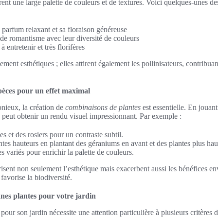
rent une large palette de couleurs et de textures. Voici quelques-unes de
parfum relaxant et sa floraison généreuse
de romantisme avec leur diversité de couleurs
 entretenir et très florifères
ment esthétiques ; elles attirent également les pollinisateurs, contribuant
pèces pour un effet maximal
nieux, la création de
combinaisons de plantes
est essentielle. En jouant
on peut obtenir un rendu visuel impressionnant. Par exemple :
s et des rosiers pour un contraste subtil.
entes hauteurs en plantant des géraniums en avant et des plantes plus haut
es variés pour enrichir la palette de couleurs.
isent non seulement l’esthétique mais exacerbent aussi les bénéfices e
 favorise la biodiversité.
nes plantes pour votre jardin
pour son jardin nécessite une attention particulière à plusieurs critères de