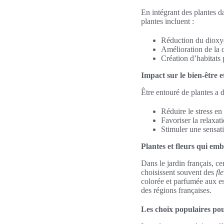
En intégrant des plantes da
plantes incluent :
Réduction du dioxy
Amélioration de la qu
Création d’habitats 
Impact sur le bien-être e
Être entouré de plantes a d
Réduire le stress en
Favoriser la relaxat
Stimuler une sensatio
Plantes et fleurs qui emb
Dans le jardin français, ce
choisissent souvent des
fl
colorée et parfumée aux es
des régions françaises.
Les choix populaires pou