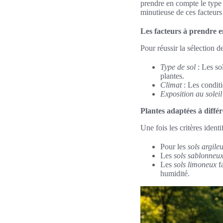
prendre en compte le type d
minutieuse de ces facteurs 
Les facteurs à prendre 
Pour réussir la sélection de
Type de sol
: Les so
plantes.
Climat
: Les conditi
Exposition au soleil
Plantes adaptées à différ
Une fois les critères ident
Pour les
sols argile
Les
sols sablonneu
Les
sols limoneux
fa
humidité.