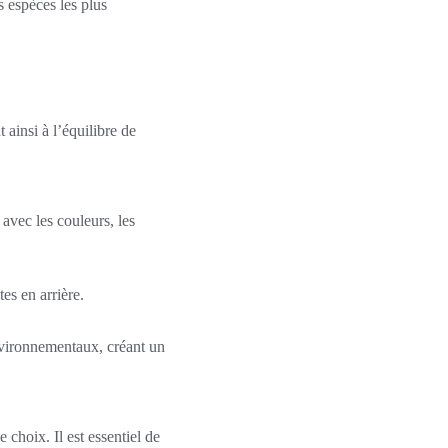
s espèces les plus
 ainsi à l’équilibre de
 avec les couleurs, les
es en arrière.
nvironnementaux, créant un
 choix. Il est essentiel de