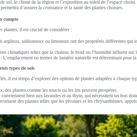
e sol, le climat de la région et l’exposition au soleil de l’espace choisi
permettra d’assurer la croissance et la santé des plantes choisies.
en compte
s plantes, il est crucial de considérer :
ls argileux, sablonneux ou limoneux ont des propriétés différentes qui i
ons climatiques telles que la chaleur, le froid ou l’humidité influent sur 
: L’emplacement en termes de lumière naturelle est déterminant pour la 
ents types de sols
ifiés, il est temps d’explorer des options de plantes adaptées à chaque ty
ux
, des plantes comme les soucis ou les iris peuvent prospérer.
x
conviennent bien aux lavandes et au thym, qui nécessitent un bon drai
vorisent des plantes telles que les pivoines et les chrysanthèmes, appré