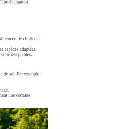
. Une évaluation
nfluencent le choix des
les espèces adaptées.
santé des plantes.
pe de sol. Par exemple :
nage.
ciant une certaine