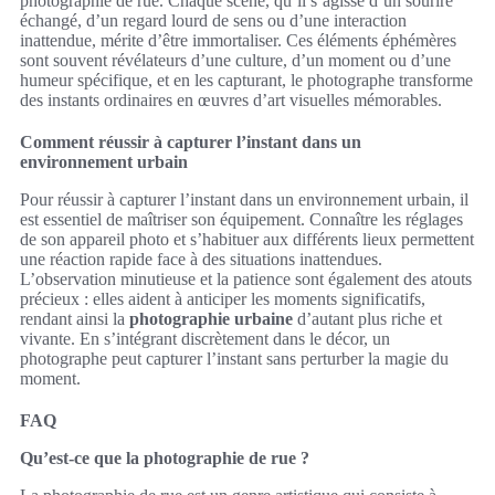
photographie de rue. Chaque scène, qu’il s’agisse d’un sourire
échangé, d’un regard lourd de sens ou d’une interaction
inattendue, mérite d’être immortaliser. Ces éléments éphémères
sont souvent révélateurs d’une culture, d’un moment ou d’une
humeur spécifique, et en les capturant, le photographe transforme
des instants ordinaires en œuvres d’art visuelles mémorables.
Comment réussir à capturer l’instant dans un
environnement urbain
Pour réussir à capturer l’instant dans un environnement urbain, il
est essentiel de maîtriser son équipement. Connaître les réglages
de son appareil photo et s’habituer aux différents lieux permettent
une réaction rapide face à des situations inattendues.
L’observation minutieuse et la patience sont également des atouts
précieux : elles aident à anticiper les moments significatifs,
rendant ainsi la
photographie urbaine
d’autant plus riche et
vivante. En s’intégrant discrètement dans le décor, un
photographe peut capturer l’instant sans perturber la magie du
moment.
FAQ
Qu’est-ce que la photographie de rue ?