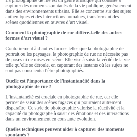
La photographie de rue est un genre artistique qui consiste à
capturer des moments spontanés de la vie publique, généralement
dans des environnements urbains. Elle se concentre sur des sujets
authentiques et des interactions humaines, transformant des
scènes quotidiennes en œuvres d’art visuel.
Comment la photographie de rue diffère-t-elle des autres
formes d’art visuel ?
Contrairement à d’autres formes telles que la photographie de
portrait ou les paysages, la photographie de rue ne nécessite pas
de poses ni de mises en scène. Elle vise à saisir la vérité de la vie
telle qu’elle se déroule, en capturant des instants où les sujets ne
sont pas conscients d’être photographiés.
Quelle est l’importance de l’instantanéité dans la
photographie de rue ?
L’instantanéité est cruciale en photographie de rue, car elle
permet de saisir des scènes fugaces qui pourraient autrement
disparaître. Ce style de photographie valorise la réactivité et la
capacité du photographe à saisir des émotions et des interactions
dans un environnement en constante évolution.
Quelles techniques peuvent aider à capturer des moments
spontanés ?