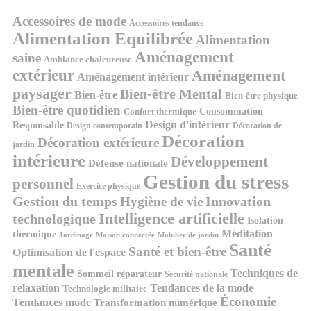
Accessoires de mode
Accessoires tendance
Alimentation Equilibrée
Alimentation
Aménagement
saine
Ambiance chaleureuse
extérieur
Aménagement
Aménagement intérieur
paysager
Bien-être Mental
Bien-être
Bien-être physique
Bien-être quotidien
Consommation
Confort thermique
Design d'intérieur
Responsable
Design contemporain
Décoration de
Décoration
Décoration extérieure
jardin
intérieure
Développement
Défense nationale
Gestion du stress
personnel
Exercice physique
Gestion du temps
Innovation
Hygiène de vie
Intelligence artificielle
technologique
Isolation
Méditation
thermique
Jardinage
Maison connectée
Mobilier de jardin
Santé
Santé et bien-être
Optimisation de l'espace
mentale
Techniques de
Sommeil réparateur
Sécurité nationale
relaxation
Tendances de la mode
Technologie militaire
Économie
Tendances mode
Transformation numérique