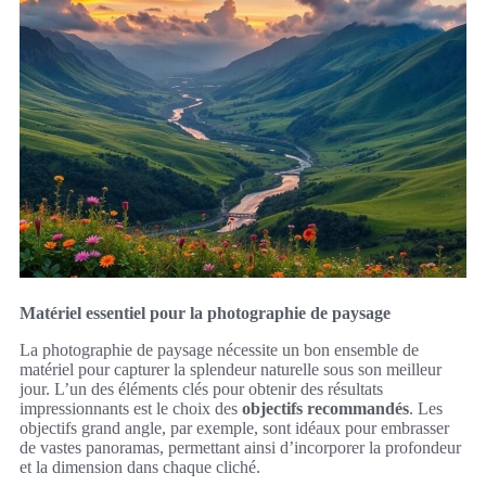
Matériel essentiel pour la photographie de paysage
La photographie de paysage nécessite un bon ensemble de
matériel pour capturer la splendeur naturelle sous son meilleur
jour. L’un des éléments clés pour obtenir des résultats
impressionnants est le choix des
objectifs recommandés
. Les
objectifs grand angle, par exemple, sont idéaux pour embrasser
de vastes panoramas, permettant ainsi d’incorporer la profondeur
et la dimension dans chaque cliché.