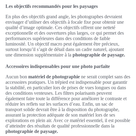
Les objectifs recommandés pour les paysages
En plus des objectifs grand angle, les photographes devraient
envisager d’utiliser des objectifs à focale fixe pour obtenir une
qualité d’image optimale. Ces objectifs offrent une netteté
exceptionnelle et des ouvertures plus larges, ce qui permet des
performances supérieures dans des conditions de faible
luminosité. Un objectif macro peut également être précieux,
surtout lorsqu’il s’agit de détail dans un cadre naturel, ajoutant
une dimension supplémentaire à la
photographie de paysage.
Accessoires indispensables pour une photo parfaite
Aucun bon
matériel de photographie
ne serait complet sans des
accessoires pratiques. Un trépied est indispensable pour garantir
la stabilité, en particulier lors de prises de vues longues ou dans
des conditions venteuses. Les filtres polarisants peuvent
également faire toute la différence pour améliorer le contraste et
réduire les reflets sur les surfaces d’eau. Enfin, un sac de
transport solide devrait être à la disposition du photographe,
assurant la protection adéquate de son matériel lors de ses
explorations en plein air. Avec ce matériel essentiel, il est possible
d’atteindre des résultats de qualité professionnelle dans la
photographie de paysage.