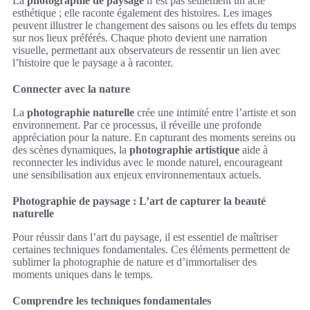
La
photographie de paysage
n’est pas seulement un acte
esthétique ; elle raconte également des histoires. Les images
peuvent illustrer le changement des saisons ou les effets du temps
sur nos lieux préférés. Chaque photo devient une narration
visuelle, permettant aux observateurs de ressentir un lien avec
l’histoire que le paysage a à raconter.
Connecter avec la nature
La
photographie naturelle
crée une intimité entre l’artiste et son
environnement. Par ce processus, il réveille une profonde
appréciation pour la nature. En capturant des moments sereins ou
des scènes dynamiques, la
photographie artistique
aide à
reconnecter les individus avec le monde naturel, encourageant
une sensibilisation aux enjeux environnementaux actuels.
Photographie de paysage : L’art de capturer la beauté
naturelle
Pour réussir dans l’art du paysage, il est essentiel de maîtriser
certaines techniques fondamentales. Ces éléments permettent de
sublimer la photographie de nature et d’immortaliser des
moments uniques dans le temps.
Comprendre les techniques fondamentales