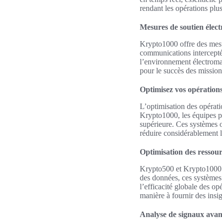
rendant les opérations plus
Mesures de soutien élec
Krypto1000 offre des mes
communications interceptée
l’environnement électroma
pour le succès des mission
Optimisez vos opératio
L’optimisation des opératio
Krypto1000, les équipes pe
supérieure. Ces systèmes of
réduire considérablement le
Optimisation des ressour
Krypto500 et Krypto1000 se
des données, ces systèmes 
l’efficacité globale des op
manière à fournir des insig
Analyse de signaux ava