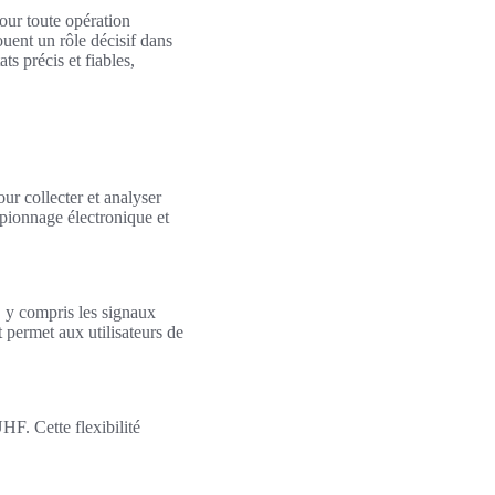
our toute opération
uent un rôle décisif dans
ts précis et fiables,
r collecter et analyser
spionnage électronique et
, y compris les signaux
 permet aux utilisateurs de
F. Cette flexibilité