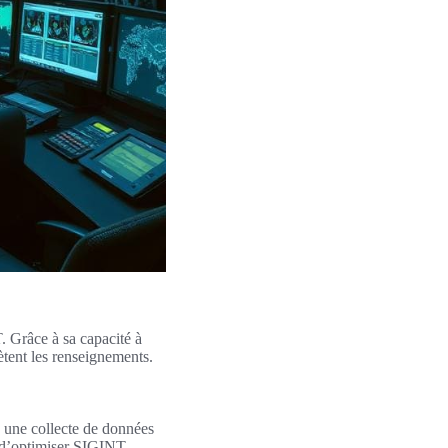
. Grâce à sa capacité à
rètent les renseignements.
e une collecte de données
t d’optimiser SIGINT,