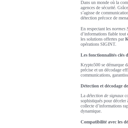
Dans un monde où la comm
agences de sécurité. Grâce
s’agisse de communications
détection précoce de menac
En respectant les
normes 
d’informations fiable tout 
les solutions offertes par
K
opérations SIGINT.
Les fonctionnalités clés
Krypto500 se démarque d
précise et un décodage eff
communications, garantiss
Détection et décodage d
La
détection de signaux
co
sophistiqués pour déceler
collecte d’informations ra
dynamique.
Compatibilité avec les