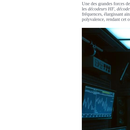
Une des grandes forces de
les
décodeurs HF
,
décod
fréquences, élargissant ai
polyvalence, rendant cet o