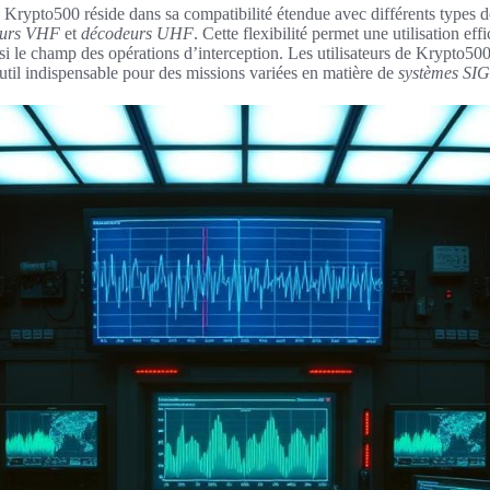
 Krypto500 réside dans sa compatibilité étendue avec différents types
eurs VHF
et
décodeurs UHF
. Cette flexibilité permet une utilisation eff
nsi le champ des opérations d’interception. Les utilisateurs de Krypto500
util indispensable pour des missions variées en matière de
systèmes SI