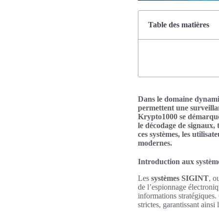
Table des matières
Dans le domaine dynamiqu
permettent une surveilla
Krypto1000 se démarquen
le décodage de signaux, 
ces systèmes, les utilis
modernes.
Introduction aux systè
Les
systèmes SIGINT
, o
de l’espionnage électroniqu
informations stratégiques.
strictes, garantissant ainsi