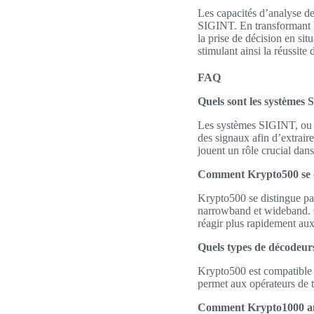
Les capacités d’analyse d
SIGINT. En transformant le
la prise de décision en sit
stimulant ainsi la réussite
FAQ
Quels sont les systèmes 
Les systèmes SIGINT, ou s
des signaux afin d’extraire
jouent un rôle crucial dan
Comment Krypto500 se di
Krypto500 se distingue par
narrowband et wideband. Ce
réagir plus rapidement aux
Quels types de décodeur
Krypto500 est compatible 
permet aux opérateurs de t
Comment Krypto1000 amé