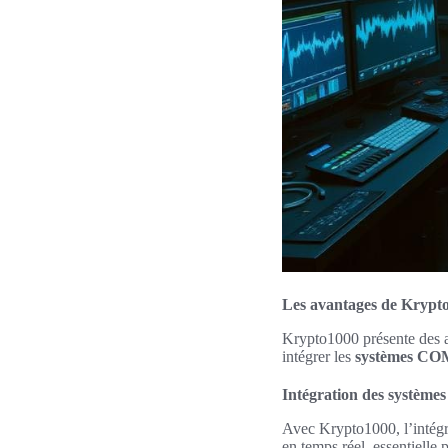
Les avantages de Krypt
Krypto1000 présente des av
intégrer les
systèmes C
Intégration des systè
Avec Krypto1000, l’intég
en temps réel, essentielle