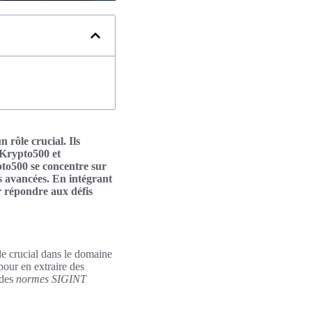
rôle crucial. Ils
 Krypto500 et
to500 se concentre sur
s avancées. En intégrant
r répondre aux défis
ôle crucial dans le domaine
pour en extraire des
 des
normes SIGINT