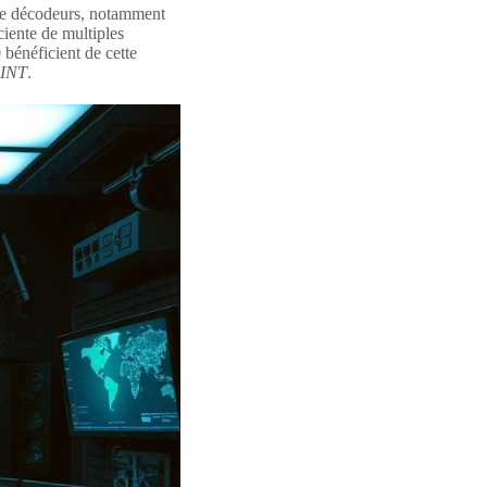
 de décodeurs, notamment
iciente de multiples
 bénéficient de cette
GINT
.