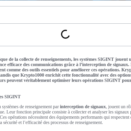
e de la collecte de renseignements, les systèmes SIGINT jouent un 
nce efficace des communications grâce à l’interception de signaux.
t comme des outils essentiels pour améliorer ces opérations. Kryp
tandis que Krypto1000 enrichit cette fonctionnalité avec des option
ateurs peuvent véritablement optimiser leurs opérations SIGINT pou
mes SIGINT
u systèmes de renseignement par
interception de signaux
, jouent un r
e. Leur fonction principale consiste à collecter et analyser les signaux 
 Ces opérations nécessitent des équipements performants qui respectent
 la sécurité et l’efficacité des processus de renseignement.