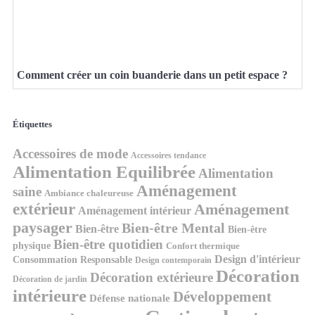
Comment créer un coin buanderie dans un petit espace ?
Étiquettes
Accessoires de mode
Accessoires tendance
Alimentation Equilibrée
Alimentation
Aménagement
saine
Ambiance chaleureuse
extérieur
Aménagement
Aménagement intérieur
paysager
Bien-être Mental
Bien-être
Bien-être
Bien-être quotidien
physique
Confort thermique
Design d'intérieur
Consommation Responsable
Design contemporain
Décoration
Décoration extérieure
Décoration de jardin
intérieure
Développement
Défense nationale