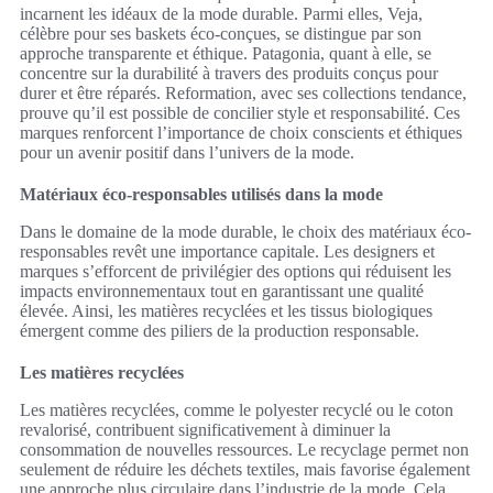
incarnent les idéaux de la mode durable. Parmi elles, Veja,
célèbre pour ses baskets éco-conçues, se distingue par son
approche transparente et éthique. Patagonia, quant à elle, se
concentre sur la durabilité à travers des produits conçus pour
durer et être réparés. Reformation, avec ses collections tendance,
prouve qu’il est possible de concilier style et responsabilité. Ces
marques renforcent l’importance de choix conscients et éthiques
pour un avenir positif dans l’univers de la mode.
Matériaux éco-responsables utilisés dans la mode
Dans le domaine de la mode durable, le choix des matériaux éco-
responsables revêt une importance capitale. Les designers et
marques s’efforcent de privilégier des options qui réduisent les
impacts environnementaux tout en garantissant une qualité
élevée. Ainsi, les matières recyclées et les tissus biologiques
émergent comme des piliers de la production responsable.
Les matières recyclées
Les matières recyclées, comme le polyester recyclé ou le coton
revalorisé, contribuent significativement à diminuer la
consommation de nouvelles ressources. Le recyclage permet non
seulement de réduire les déchets textiles, mais favorise également
une approche plus circulaire dans l’industrie de la mode. Cela