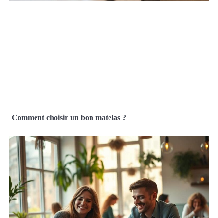
Comment choisir un bon matelas ?