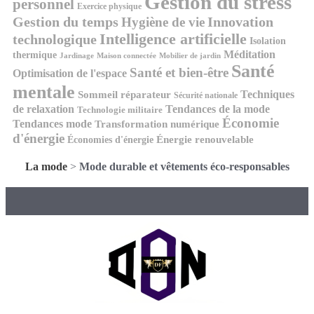
Gestion du stress
personnel
Exercice physique
Gestion du temps
Innovation
Hygiène de vie
Intelligence artificielle
technologique
Isolation
Méditation
thermique
Jardinage
Maison connectée
Mobilier de jardin
Santé
Santé et bien-être
Optimisation de l'espace
mentale
Techniques
Sommeil réparateur
Sécurité nationale
de relaxation
Tendances de la mode
Technologie militaire
Économie
Tendances mode
Transformation numérique
d'énergie
Économies d'énergie
Énergie renouvelable
La mode
>
Mode durable et vêtements éco-responsables