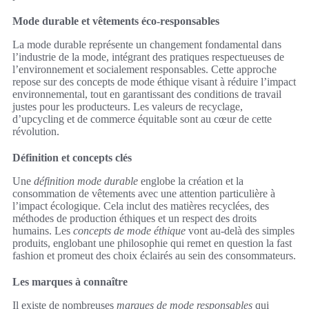
Mode durable et vêtements éco-responsables
La mode durable représente un changement fondamental dans
l’industrie de la mode, intégrant des pratiques respectueuses de
l’environnement et socialement responsables. Cette approche
repose sur des concepts de mode éthique visant à réduire l’impact
environnemental, tout en garantissant des conditions de travail
justes pour les producteurs. Les valeurs de recyclage,
d’upcycling et de commerce équitable sont au cœur de cette
révolution.
Définition et concepts clés
Une
définition mode durable
englobe la création et la
consommation de vêtements avec une attention particulière à
l’impact écologique. Cela inclut des matières recyclées, des
méthodes de production éthiques et un respect des droits
humains. Les
concepts de mode éthique
vont au-delà des simples
produits, englobant une philosophie qui remet en question la fast
fashion et promeut des choix éclairés au sein des consommateurs.
Les marques à connaître
Il existe de nombreuses
marques de mode responsables
qui