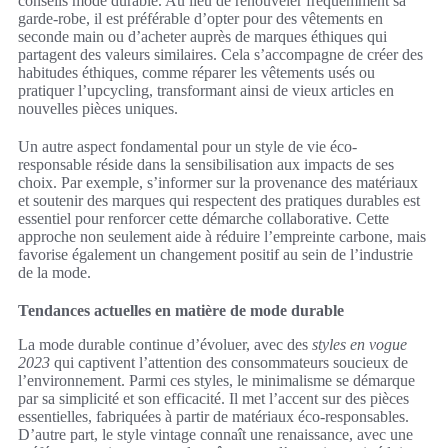
conseils mode durable. Au lieu de renouveler fréquemment sa
garde-robe, il est préférable d’opter pour des vêtements en
seconde main ou d’acheter auprès de marques éthiques qui
partagent des valeurs similaires. Cela s’accompagne de créer des
habitudes éthiques, comme réparer les vêtements usés ou
pratiquer l’upcycling, transformant ainsi de vieux articles en
nouvelles pièces uniques.
Un autre aspect fondamental pour un style de vie éco-
responsable réside dans la sensibilisation aux impacts de ses
choix. Par exemple, s’informer sur la provenance des matériaux
et soutenir des marques qui respectent des pratiques durables est
essentiel pour renforcer cette démarche collaborative. Cette
approche non seulement aide à réduire l’empreinte carbone, mais
favorise également un changement positif au sein de l’industrie
de la mode.
Tendances actuelles en matière de mode durable
La mode durable continue d’évoluer, avec des
styles en vogue
2023
qui captivent l’attention des consommateurs soucieux de
l’environnement. Parmi ces styles, le minimalisme se démarque
par sa simplicité et son efficacité. Il met l’accent sur des pièces
essentielles, fabriquées à partir de matériaux éco-responsables.
D’autre part, le style vintage connaît une renaissance, avec une