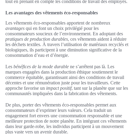
tout en prenant en compte les conditions de travail des employés.
Les avantages des vêtements éco-responsables
Les vêtements éco-responsables apportent de nombreux
avantages
qui en font un choix privilégié pour les
consommateurs soucieux de l’environnement. En adoptant des
pratiques de production durables
, ces vêtements aident à réduire
les déchets textiles. À travers l’utilisation de matériaux recyclés et
biologiques, ils participent à une diminution significative de la
consommation d’eau et d’énergie.
Les
bénéfices de la mode durable
ne s’arrêtent pas là. Les
marques engagées dans la production éthique soutiennent le
commerce équitable, garantissant ainsi des conditions de travail
décentes et une rémunération juste pour les travailleurs. Cette
approche favorise un
impact positif
, tant sur la planète que sur les
communautés impliquées dans la fabrication des vêtements.
De plus, porter des vêtements éco-responsables permet aux
consommateurs d’exprimer leurs valeurs. Cela traduit un
engagement fort envers une consommation responsable et une
meilleure protection de notre planète. En intégrant ces vêtements
dans leur garde-robe, les individus participent à un mouvement
plus vaste vers un avenir durable.