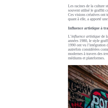
Les racines de la culture s
souvent utilisé le graffiti
Ces visions créatives ont 
quant à elle, a apporté un
Influence artistique à tr
L’
influence artistique
de la
années 1980, le style graf
1990 ont vu l’intégration d
autrefois considérées com
modernes à travers des
te
médiums et plateformes.