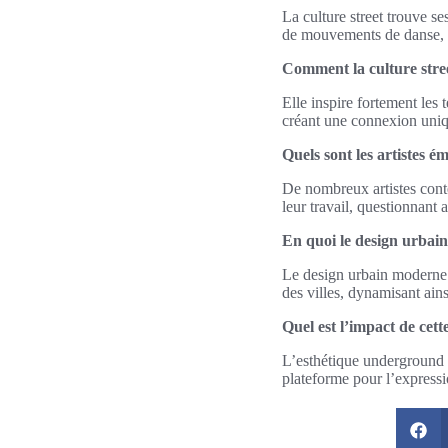
La culture street trouve s
de mouvements de danse, i
Comment la culture stree
Elle inspire fortement les
créant une connexion unique
Quels sont les artistes é
De nombreux artistes cont
leur travail, questionnant a
En quoi le design urbain 
Le design urbain moderne ut
des villes, dynamisant ains
Quel est l’impact de cett
L’esthétique underground re
plateforme pour l’expressio