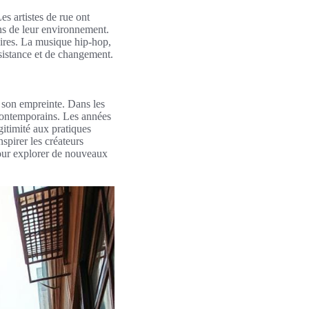
es artistes de rue ont
ons de leur environnement.
oires. La musique hip-hop,
ésistance et de changement.
e son empreinte. Dans les
 contemporains. Les années
gitimité aux pratiques
spirer les créateurs
pour explorer de nouveaux