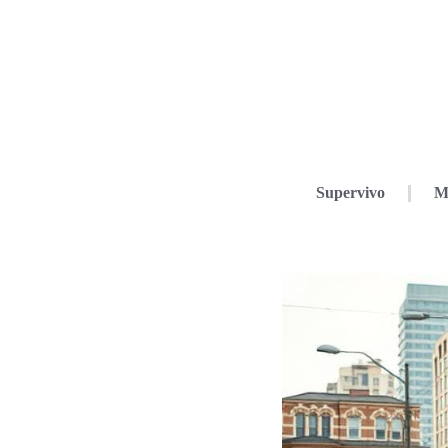
Supervivo
M