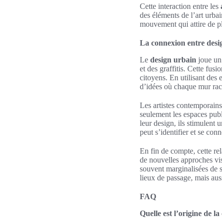
Cette interaction entre les
des éléments de l’art urbai
mouvement qui attire de p
La connexion entre desig
Le
design urbain
joue un 
et des graffitis. Cette fu
citoyens. En utilisant des
d’idées où chaque mur raco
Les artistes contemporains
seulement les espaces publ
leur design, ils stimulent
peut s’identifier et se con
En fin de compte, cette rel
de nouvelles approches vis
souvent marginalisées de s
lieux de passage, mais au
FAQ
Quelle est l’origine de la