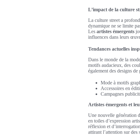
L’impact de la culture s
La culture street a profon
dynamique ne se limite pas
Les
artistes émergents
jou
influences dans leurs œuvr
Tendances actuelles insp
Dans le monde de la mode, 
motifs audacieux, des coul
également des designs de gr
Mode à motifs grap
Accessoires en éditio
Campagnes publicita
Artistes émergents et leu
Une nouvelle génération d’
en toiles d’expression arti
réflexion et d’interrogati
attirant l’attention sur des