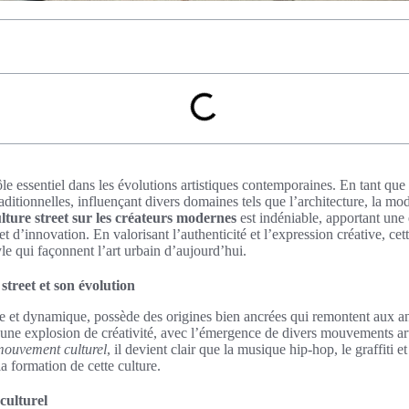
ôle essentiel dans les évolutions artistiques contemporaines. En tant que
raditionnelles, influençant divers domaines tels que l’architecture, la mod
lture street sur les créateurs modernes
est indéniable, apportant un
 d’innovation. En valorisant l’authenticité et l’expression créative, cet
yle qui façonnent l’art urbain d’aujourd’hui.
 street et son évolution
nte et dynamique, possède des origines bien ancrées qui remontent aux 
 une explosion de créativité, avec l’émergence de divers mouvements ar
mouvement culturel
, il devient clair que la musique hip-hop, le graffiti e
a formation de cette culture.
culturel