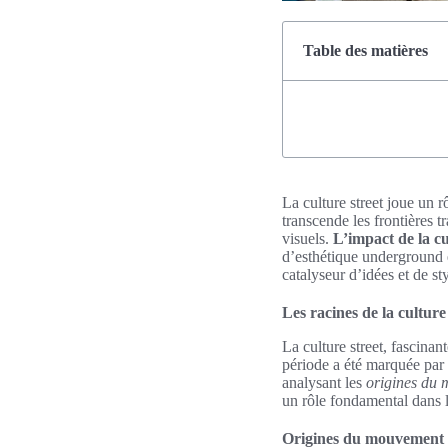
Table des matières
La culture street joue un r
transcende les frontières t
visuels.
L’impact de la cu
d’esthétique underground et
catalyseur d’idées et de st
Les racines de la culture
La culture street, fascina
période a été marquée par
analysant les
origines du 
un rôle fondamental dans l
Origines du mouvement 