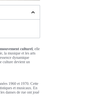
mouvement culturel
, elle
e, la musique et les arts
e essence dynamique
te culture devient un
années 1960 et 1970. Cette
tistiques et musicaux. En
t les danses de rue ont joué