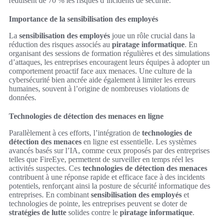
réduisent de 70 % les risques d’incidents de sécurité.
Importance de la sensibilisation des employés
La
sensibilisation des employés
joue un rôle crucial dans la
réduction des risques associés au
piratage informatique
. En
organisant des sessions de formation régulières et des simulations
d’attaques, les entreprises encouragent leurs équipes à adopter un
comportement proactif face aux menaces. Une culture de la
cybersécurité bien ancrée aide également à limiter les erreurs
humaines, souvent à l’origine de nombreuses violations de
données.
Technologies de détection des menaces en ligne
Parallèlement à ces efforts, l’intégration de
technologies de
détection des menaces
en ligne est essentielle. Les systèmes
avancés basés sur l’IA, comme ceux proposés par des entreprises
telles que FireEye, permettent de surveiller en temps réel les
activités suspectes. Ces
technologies de détection des menaces
contribuent à une réponse rapide et efficace face à des incidents
potentiels, renforçant ainsi la posture de sécurité informatique des
entreprises. En combinant
sensibilisation des employés
et
technologies de pointe, les entreprises peuvent se doter de
stratégies de lutte
solides contre le
piratage informatique
.