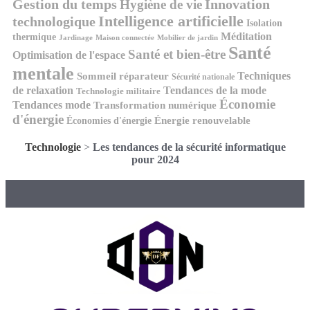
Gestion du temps
Innovation
Hygiène de vie
Intelligence artificielle
technologique
Isolation
Méditation
thermique
Jardinage
Maison connectée
Mobilier de jardin
Santé
Santé et bien-être
Optimisation de l'espace
mentale
Techniques
Sommeil réparateur
Sécurité nationale
de relaxation
Tendances de la mode
Technologie militaire
Économie
Tendances mode
Transformation numérique
d'énergie
Économies d'énergie
Énergie renouvelable
Technologie
>
Les tendances de la sécurité informatique
pour 2024