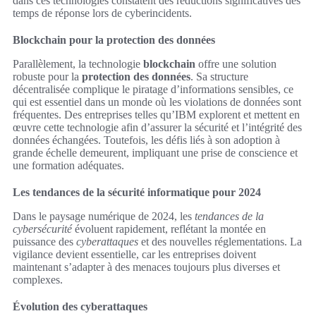
dans ces technologies constatent des réductions significatives des
temps de réponse lors de cyberincidents.
Blockchain pour la protection des données
Parallèlement, la technologie
blockchain
offre une solution
robuste pour la
protection des données
. Sa structure
décentralisée complique le piratage d’informations sensibles, ce
qui est essentiel dans un monde où les violations de données sont
fréquentes. Des entreprises telles qu’IBM explorent et mettent en
œuvre cette technologie afin d’assurer la sécurité et l’intégrité des
données échangées. Toutefois, les défis liés à son adoption à
grande échelle demeurent, impliquant une prise de conscience et
une formation adéquates.
Les tendances de la sécurité informatique pour 2024
Dans le paysage numérique de 2024, les
tendances de la
cybersécurité
évoluent rapidement, reflétant la montée en
puissance des
cyberattaques
et des nouvelles réglementations. La
vigilance devient essentielle, car les entreprises doivent
maintenant s’adapter à des menaces toujours plus diverses et
complexes.
Évolution des cyberattaques