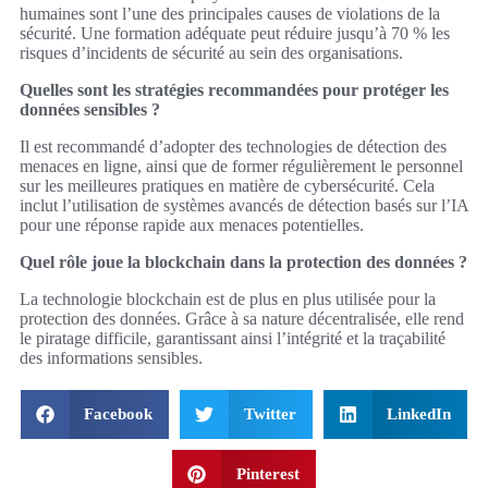
humaines sont l’une des principales causes de violations de la
sécurité. Une formation adéquate peut réduire jusqu’à 70 % les
risques d’incidents de sécurité au sein des organisations.
Quelles sont les stratégies recommandées pour protéger les
données sensibles ?
Il est recommandé d’adopter des technologies de détection des
menaces en ligne, ainsi que de former régulièrement le personnel
sur les meilleures pratiques en matière de cybersécurité. Cela
inclut l’utilisation de systèmes avancés de détection basés sur l’IA
pour une réponse rapide aux menaces potentielles.
Quel rôle joue la blockchain dans la protection des données ?
La technologie blockchain est de plus en plus utilisée pour la
protection des données. Grâce à sa nature décentralisée, elle rend
le piratage difficile, garantissant ainsi l’intégrité et la traçabilité
des informations sensibles.
Facebook
Twitter
LinkedIn
Pinterest