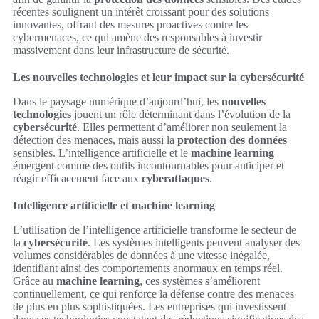
récentes soulignent un intérêt croissant pour des solutions
innovantes, offrant des mesures proactives contre les
cybermenaces, ce qui amène des responsables à investir
massivement dans leur infrastructure de sécurité.
Les nouvelles technologies et leur impact sur la cybersécurité
Dans le paysage numérique d’aujourd’hui, les
nouvelles
technologies
jouent un rôle déterminant dans l’évolution de la
cybersécurité
. Elles permettent d’améliorer non seulement la
détection des menaces, mais aussi la
protection des données
sensibles. L’intelligence artificielle et le
machine learning
émergent comme des outils incontournables pour anticiper et
réagir efficacement face aux
cyberattaques
.
Intelligence artificielle et machine learning
L’utilisation de l’intelligence artificielle transforme le secteur de
la
cybersécurité
. Les systèmes intelligents peuvent analyser des
volumes considérables de données à une vitesse inégalée,
identifiant ainsi des comportements anormaux en temps réel.
Grâce au
machine learning
, ces systèmes s’améliorent
continuellement, ce qui renforce la défense contre des menaces
de plus en plus sophistiquées. Les entreprises qui investissent