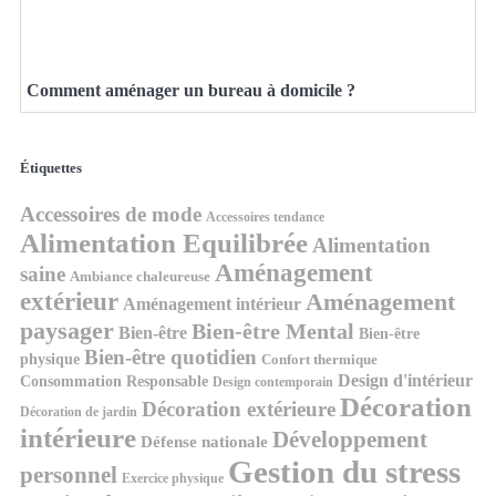
Comment aménager un bureau à domicile ?
Étiquettes
Accessoires de mode
Accessoires tendance
Alimentation Equilibrée
Alimentation
Aménagement
saine
Ambiance chaleureuse
extérieur
Aménagement
Aménagement intérieur
paysager
Bien-être Mental
Bien-être
Bien-être
Bien-être quotidien
physique
Confort thermique
Design d'intérieur
Consommation Responsable
Design contemporain
Décoration
Décoration extérieure
Décoration de jardin
intérieure
Développement
Défense nationale
Gestion du stress
personnel
Exercice physique