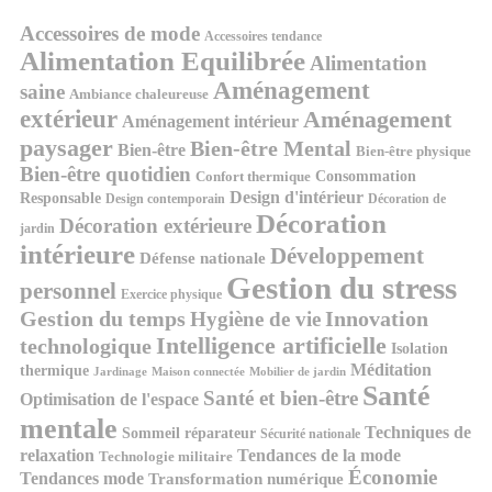
Accessoires de mode
Accessoires tendance
Alimentation Equilibrée
Alimentation
Aménagement
saine
Ambiance chaleureuse
extérieur
Aménagement
Aménagement intérieur
paysager
Bien-être Mental
Bien-être
Bien-être physique
Bien-être quotidien
Consommation
Confort thermique
Design d'intérieur
Responsable
Design contemporain
Décoration de
Décoration
Décoration extérieure
jardin
intérieure
Développement
Défense nationale
Gestion du stress
personnel
Exercice physique
Gestion du temps
Innovation
Hygiène de vie
Intelligence artificielle
technologique
Isolation
Méditation
thermique
Jardinage
Maison connectée
Mobilier de jardin
Santé
Santé et bien-être
Optimisation de l'espace
mentale
Techniques de
Sommeil réparateur
Sécurité nationale
relaxation
Tendances de la mode
Technologie militaire
Économie
Tendances mode
Transformation numérique