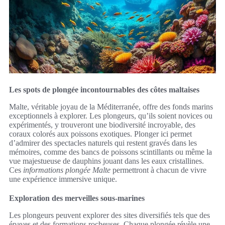
Les spots de plongée incontournables des côtes maltaises
Malte, véritable joyau de la Méditerranée, offre des fonds marins
exceptionnels à explorer. Les plongeurs, qu’ils soient novices ou
expérimentés, y trouveront une biodiversité incroyable, des
coraux colorés aux poissons exotiques. Plonger ici permet
d’admirer des spectacles naturels qui restent gravés dans les
mémoires, comme des bancs de poissons scintillants ou même la
vue majestueuse de dauphins jouant dans les eaux cristallines.
Ces
informations plongée Malte
permettront à chacun de vivre
une expérience immersive unique.
Exploration des merveilles sous-marines
Les plongeurs peuvent explorer des sites diversifiés tels que des
épaves et des formations rocheuses. Chaque plongée révèle une