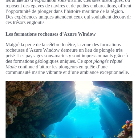
les amateurs d’exploration sous-marine. Ces sites historiques, où
reposent des épaves de navires et de petites embarcations, offrent
l’opportunité de plonger dans l’histoire maritime de la région.
Des expériences uniques attendent ceux qui souhaitent découvrir
ces trésors engloutis.
Les formations rocheuses d’Azure Window
Malgré la perte de la célèbre fenêtre, la zone des formations
rocheuses d’Azure Window demeure un lieu de plongée très
prisé. Les paysages sous-marins y sont impressionnants grâce à
des formations géologiques uniques. Ce
spot plongée réputé
Malte
continue d’attirer les plongeurs en quête d’une
communauté marine vibrante et d’une ambiance exceptionnelle.