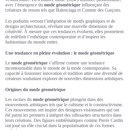
avec l’émergence du
mode géométrique
influençant des
créateurs de renom tels que Balenciaga et Comme des Garçons.
Les podiums verront l’intégration de motifs graphiques et de
designs architecturaux, révélant une nouvelle dimension de
créativité. À mesure que ces tendances évoluent, elles promettent
de redéfinir l’esthétique contemporaine et d’inspirer les
fashionistas du monde entier.
Une tendance en pleine évolution : le mode géométrique
Le
mode géométrique
s’affirme comme une tendance
incontournable dans le monde de la mode contemporaine. Sa
capacité à fusionner innovation et tradition attire une diversité de
créateurs souhaitant explorer de nouvelles dimensions artistiques.
Origines du mode géométrique
Les racines du
mode géométrique
plongent dans des
mouvements artistiques tels que le cubisme et le constructivisme.
Ces mouvements ont inspiré des designers visionnaires qui ont
été parmi les premiers à intégrer des
silhouettes structurées
dans
leurs créations. Des figures emblématiques comme Pierre Cardin
ont joué un rôle crucial dans la popularisation de ces formes