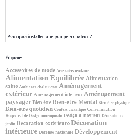
Pourquoi installer une pompe à chaleur ?
Étiquettes
Accessoires de mode
Accessoires tendance
Alimentation Equilibrée
Alimentation
Aménagement
saine
Ambiance chaleureuse
extérieur
Aménagement
Aménagement intérieur
paysager
Bien-être Mental
Bien-être
Bien-être physique
Bien-être quotidien
Consommation
Confort thermique
Design d'intérieur
Responsable
Design contemporain
Décoration de
Décoration
Décoration extérieure
jardin
intérieure
Développement
Défense nationale