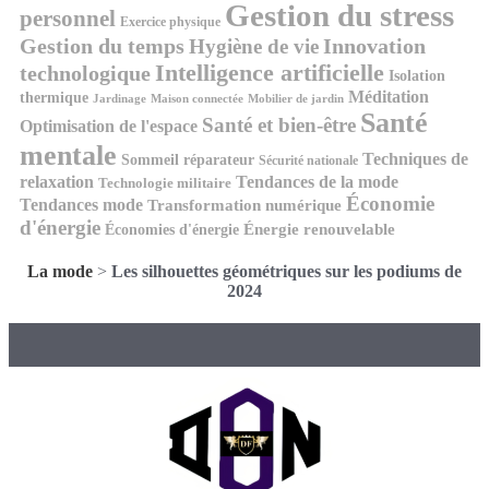
Gestion du stress
personnel
Exercice physique
Gestion du temps
Innovation
Hygiène de vie
Intelligence artificielle
technologique
Isolation
Méditation
thermique
Jardinage
Maison connectée
Mobilier de jardin
Santé
Santé et bien-être
Optimisation de l'espace
mentale
Techniques de
Sommeil réparateur
Sécurité nationale
relaxation
Tendances de la mode
Technologie militaire
Économie
Tendances mode
Transformation numérique
d'énergie
Économies d'énergie
Énergie renouvelable
La mode
>
Les silhouettes géométriques sur les podiums de
2024