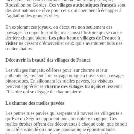
Roussillon ou Gordes. Ces
villages authentiques français
sont
des destinations de rêve pour ceux qui cherchent à échapper à
l’agitation des grandes villes.
En explorant ces joyaux, on découvre non seulement des
paysages à couper le souffle, mais aussi l’histoire qui se cache
derrière chaque pierre.
Les plus beaux villages de France à
visiter
ne cessent d’émerveiller ceux qui s’aventurent hors des
sentiers battus.
Découvrir la beauté des villages de France
Les villages français, célèbres pour leur charme et leur
authenticité, invitent à un voyage unique à travers des paysages
pittoresques. En sillonnant les ruelles pavées, les visiteurs
peuvent apprécier le
charme des villages français
et ressentir
l’histoire qui se dégage de chaque pierre.
Le charme des ruelles pavées
Les petites rues pavées qui serpentent à travers les villages tels
qu’Éze ou Séguret apportent une atmosphère magique. Ces
ruelles étroites offrent des découvertes à chaque coin, que ce soit
un café ensoleillé ou une vue panoramique époustouflante.