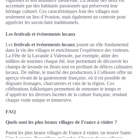
vignobles et son ambiance médiévale. La beauté des lieux est
accentuée par des habitants passionnés qui préservent leur
héritage culturel. Ces caractéristiques font des villages non
seulement un lieu d’évasion, mais également un contexte pour
apprécier les savoir-faire traditionnels.
Les festivals et événements locaux
Les
festivals et événements locaux
jouent un rôle fondamental
dans la vie des villages et enrichissent l’expérience des visiteurs.
La Fête de la Lavande à Valensole, par exemple, attire des
milliers de touristes chaque été, leur permettant de découvrir les
champs de lavande en fleurs tout en profitant de délices culinaires
locaux. De même, le marché des producteurs à Collioure offre un
aperçu vivant de la gastronomie française, où il est possible de
déguster fromages, charcuteries et vins de la région. Ces
célébrations folkloriques permettent de remonter le temps et
d’apprécier les diverses facettes de la culture française, rendant
chaque visite unique et immersive.
FAQ
Quels sont les plus beaux villages de France à visiter ?
Parmi les plus beaux villages de France à visiter, on trouve Saint-