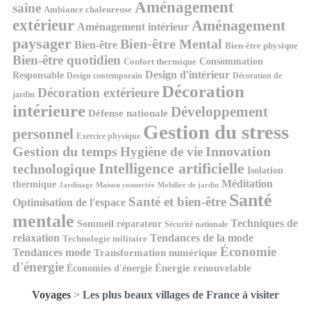
Aménagement
saine
Ambiance chaleureuse
extérieur
Aménagement
Aménagement intérieur
paysager
Bien-être Mental
Bien-être
Bien-être physique
Bien-être quotidien
Consommation
Confort thermique
Design d'intérieur
Responsable
Design contemporain
Décoration de
Décoration
Décoration extérieure
jardin
intérieure
Développement
Défense nationale
Gestion du stress
personnel
Exercice physique
Gestion du temps
Innovation
Hygiène de vie
Intelligence artificielle
technologique
Isolation
Méditation
thermique
Jardinage
Maison connectée
Mobilier de jardin
Santé
Santé et bien-être
Optimisation de l'espace
mentale
Techniques de
Sommeil réparateur
Sécurité nationale
relaxation
Tendances de la mode
Technologie militaire
Économie
Tendances mode
Transformation numérique
d'énergie
Économies d'énergie
Énergie renouvelable
Voyages
>
Les plus beaux villages de France à visiter