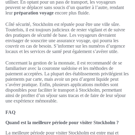
utiliser. En optant pour un pass de transport, les voyageurs
peuvent se déplacer sans soucis d’un quartier à l’autre, rendant
leur
préparation voyage
encore plus fluide.
Côté sécurité, Stockholm est réputée pour être une ville sûre.
Toutefois, il est toujours judicieux de rester vigilant et de suivre
des pratiques de sécurité de base. Les voyageurs devraient
envisager de souscrire une assurance voyage, qui pourra les
couvrir en cas de besoin. S’informer sur les numéros d’urgence
locaux et les services de santé peut également s’avérer utile.
Concernant la gestion de la monnaie, il est recommandé de se
familiariser avec la couronne suédoise et les méthodes de
paiement acceptées. La plupart des établissements privilégient les
paiements par carte, mais avoir un peu d’argent liquide peut
s’avérer pratique. Enfin, plusieurs applications mobiles sont
disponibles pour faciliter le transport à Stockholm, permettant
ainsi de profiter d’un séjour sans tracas et de faire de leur séjour
une expérience mémorable.
FAQ
Quand est la meilleure période pour visiter Stockholm ?
La meilleure période pour visiter Stockholm est entre mai et