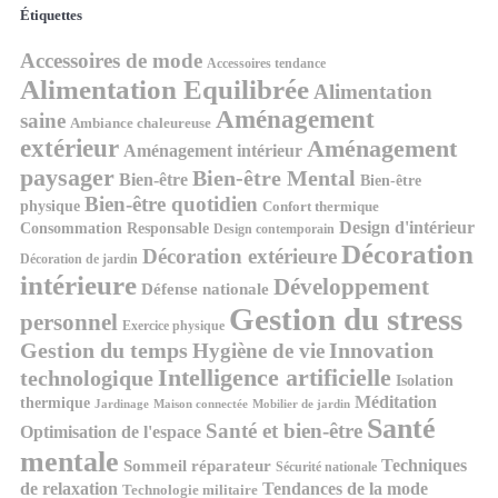
Étiquettes
Accessoires de mode
Accessoires tendance
Alimentation Equilibrée
Alimentation
Aménagement
saine
Ambiance chaleureuse
extérieur
Aménagement
Aménagement intérieur
paysager
Bien-être Mental
Bien-être
Bien-être
Bien-être quotidien
physique
Confort thermique
Design d'intérieur
Consommation Responsable
Design contemporain
Décoration
Décoration extérieure
Décoration de jardin
intérieure
Développement
Défense nationale
Gestion du stress
personnel
Exercice physique
Gestion du temps
Innovation
Hygiène de vie
Intelligence artificielle
technologique
Isolation
Méditation
thermique
Jardinage
Maison connectée
Mobilier de jardin
Santé
Santé et bien-être
Optimisation de l'espace
mentale
Techniques
Sommeil réparateur
Sécurité nationale
de relaxation
Tendances de la mode
Technologie militaire