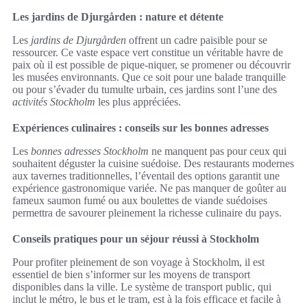
Les jardins de Djurgården : nature et détente
Les
jardins de Djurgården
offrent un cadre paisible pour se
ressourcer. Ce vaste espace vert constitue un véritable havre de
paix où il est possible de pique-niquer, se promener ou découvrir
les musées environnants. Que ce soit pour une balade tranquille
ou pour s’évader du tumulte urbain, ces jardins sont l’une des
activités Stockholm
les plus appréciées.
Expériences culinaires : conseils sur les bonnes adresses
Les
bonnes adresses Stockholm
ne manquent pas pour ceux qui
souhaitent déguster la cuisine suédoise. Des restaurants modernes
aux tavernes traditionnelles, l’éventail des options garantit une
expérience gastronomique variée. Ne pas manquer de goûter au
fameux saumon fumé ou aux boulettes de viande suédoises
permettra de savourer pleinement la richesse culinaire du pays.
Conseils pratiques pour un séjour réussi à Stockholm
Pour profiter pleinement de son voyage à Stockholm, il est
essentiel de bien s’informer sur les moyens de transport
disponibles dans la ville. Le système de transport public, qui
inclut le métro, le bus et le tram, est à la fois efficace et facile à