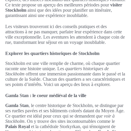
Ce texte propose un aperçu des meilleures périodes pour
visiter
Stockholm
ainsi que des idées pour planifier un itinéraire,
garantissant ainsi une expérience inoubliable.
Les visiteurs trouveront ici des conseils pratiques et des
attractions à ne pas manquer, parfaire leur expérience dans cette
ville exceptionnelle. Les aventures les attendent à chaque coin de
rue, transformant leur séjour en un voyage inoubliable.
Explorer les quartiers historiques de Stockholm
Stockholm est une ville remplie de charme, où chaque quartier
raconte une histoire unique. Les
quartiers historiques de
Stockholm
offrent une immersion passionnante dans le passé et la
culture de la Suède. Chacun des quartiers a ses caractéristiques et
ses points d’intérêts. Voici un aperçu des lieux à explorer.
Gamla Stan : le coeur médiéval de la ville
Gamla Stan
, le centre historique de Stockholm, se distingue par
ses ruelles pavées et ses bâtiments colorés datant du Moyen Âge.
Ce quartier est idéal pour ceux qui se demandent
que voir à
Stockholm
. On y trouve des sites incontournables comme le
Palais Royal
et la cathédrale Storkyrkan, qui témoignent de