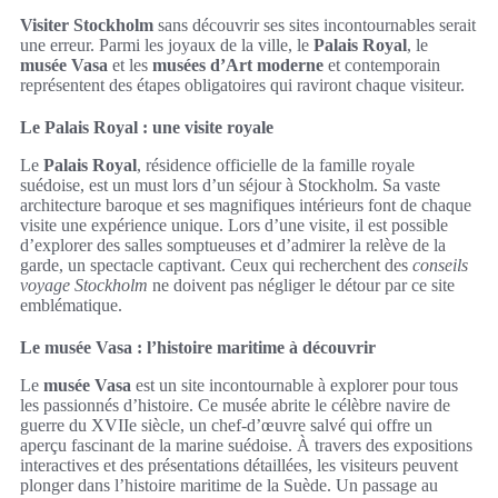
Visiter Stockholm
sans découvrir ses sites incontournables serait
une erreur. Parmi les joyaux de la ville, le
Palais Royal
, le
musée Vasa
et les
musées d’Art moderne
et contemporain
représentent des étapes obligatoires qui raviront chaque visiteur.
Le Palais Royal : une visite royale
Le
Palais Royal
, résidence officielle de la famille royale
suédoise, est un must lors d’un séjour à Stockholm. Sa vaste
architecture baroque et ses magnifiques intérieurs font de chaque
visite une expérience unique. Lors d’une visite, il est possible
d’explorer des salles somptueuses et d’admirer la relève de la
garde, un spectacle captivant. Ceux qui recherchent des
conseils
voyage Stockholm
ne doivent pas négliger le détour par ce site
emblématique.
Le musée Vasa : l’histoire maritime à découvrir
Le
musée Vasa
est un site incontournable à explorer pour tous
les passionnés d’histoire. Ce musée abrite le célèbre navire de
guerre du XVIIe siècle, un chef-d’œuvre salvé qui offre un
aperçu fascinant de la marine suédoise. À travers des expositions
interactives et des présentations détaillées, les visiteurs peuvent
plonger dans l’histoire maritime de la Suède. Un passage au