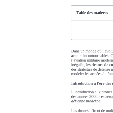
Table des matières
Dans un monde où l’évoluti
acteurs incontournables. Ce
l’aviation militaire moder
inégalée,
les drones de c
des stratégies de défense 
modeler les armées du futu
Introduction à l’ère des
L’introduction aux drones
des années 2000, ces aérone
aérienne moderne
.
Les drones offrent de mult