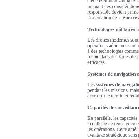
Cette évolution souligne la
incluant des considération
responsable devient primor
l’orientation de la
guerre 
Technologies militaires i
Les drones modernes sont d
opérations aériennes sont
à des technologies comme l
même dans des zones de con
efficaces.
Systèmes de navigation 
Les
systèmes de navigat
pendant les missions, mais
accru sur le terrain et rédu
Capacités de surveillanc
En parallèle, les capacités
la collecte de renseigneme
les opérations. Cette améli
avantage stratégique sans 