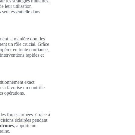
 les stratégies militaires,
 leur utilisation
 sera essentielle dans
ment la manière dont les
ent un rôle crucial. Grâce
opérer en toute confiance,
interventions rapides et
sitionnement exact
ela favorise un contrôle
des opérations.
les forces armées. Grâce à
cisions éclairées pendant
 drones
, apporte un
raine.