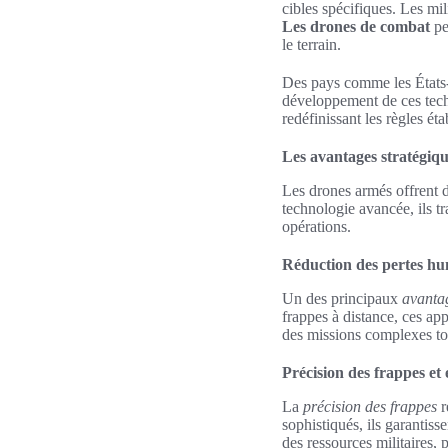
cibles spécifiques. Les mil
Les drones de combat
pe
le terrain.
Des pays comme les États-U
développement de ces techn
redéfinissant les règles ét
Les avantages stratégiq
Les drones armés offrent d
technologie avancée, ils tr
opérations.
Réduction des pertes h
Un des principaux
avanta
frappes à distance, ces app
des missions complexes to
Précision des frappes et 
La
précision des frappes
r
sophistiqués, ils garantiss
des ressources militaires,