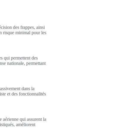
cision des frappes, ainsi
un risque minimal pour les
es qui permettent des
nse nationale, permettant
assivement dans la
te et des fonctionnalités
 aérienne qui assurent la
istiqués, améliorent