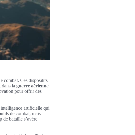
e combat. Ces dispositifs
t dans la
guerre aérienne
vation pour offrir des
ntelligence artificielle qui
outils de combat, mais
 de bataille s’avère