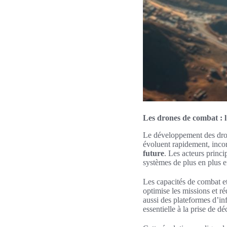
Les drones de combat : l
Le développement des dron
évoluent rapidement, incor
future
. Les acteurs princ
systèmes de plus en plus e
Les capacités de combat et 
optimise les missions et r
aussi des plateformes d’in
essentielle à la prise de dé