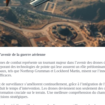
’avenir de la guerre aérienne
es de combat représente un tournant majeur dans l’avenir des drones d
porant des technologies de pointe qui leur assurent un rôle prédominan
ipaux, tels que Northrop Grumman et Lockheed Martin, misent sur l’inno
fficaces.
de surveillance s’améliorent continuellement, grâce à l’intégration de l’i
éduit le temps d’intervention. Les drones deviennent non seulement des 
formation cruciale sur le terrain. Une meilleure compréhension du champ
cisions stratégiques.