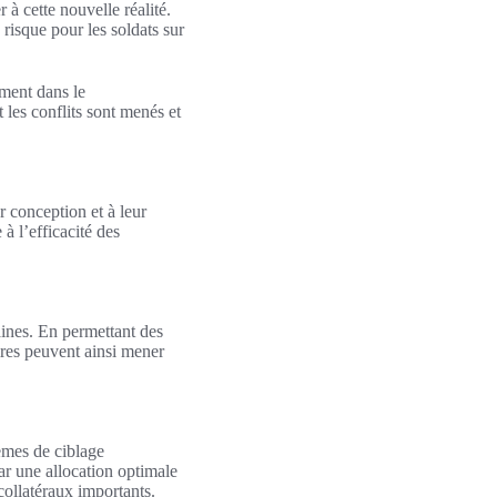
 à cette nouvelle réalité.
 risque pour les soldats sur
ement dans le
les conflits sont menés et
r conception et à leur
à l’efficacité des
aines. En permettant des
aires peuvent ainsi mener
tèmes de ciblage
par une allocation optimale
collatéraux importants.