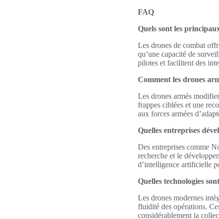
FAQ
Quels sont les principa
Les drones de combat offre
qu’une capacité de surveil
pilotes et facilitent des in
Comment les drones armés 
Les drones armés modifient
frappes ciblées et une rec
aux forces armées d’adapt
Quelles entreprises déve
Des entreprises comme No
recherche et le développem
d’intelligence artificielle
Quelles technologies son
Les drones modernes intègr
fluidité des opérations. Ce
considérablement la collect