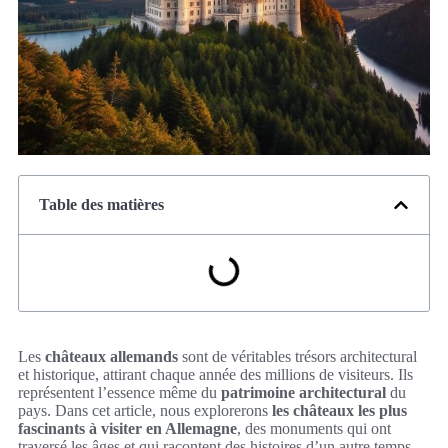
Table des matières
Les
châteaux allemands
sont de véritables trésors architectural
et historique, attirant chaque année des millions de visiteurs. Ils
représentent l’essence même du
patrimoine architectural
du
pays. Dans cet article, nous explorerons
les châteaux les plus
fascinants à visiter en Allemagne
, des monuments qui ont
traversé les âges et qui racontent des histoires d’un autre temps.