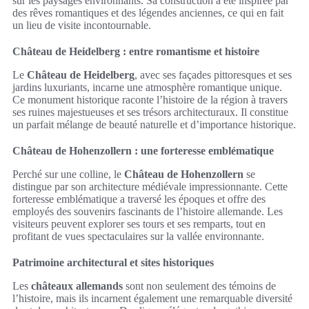
sur les paysages environnants. Sa construction a été inspirée par
des rêves romantiques et des légendes anciennes, ce qui en fait
un lieu de visite incontournable.
Château de Heidelberg : entre romantisme et histoire
Le
Château de Heidelberg
, avec ses façades pittoresques et ses
jardins luxuriants, incarne une atmosphère romantique unique.
Ce monument historique raconte l’histoire de la région à travers
ses ruines majestueuses et ses trésors architecturaux. Il constitue
un parfait mélange de beauté naturelle et d’importance historique.
Château de Hohenzollern : une forteresse emblématique
Perché sur une colline, le
Château de Hohenzollern
se
distingue par son architecture médiévale impressionnante. Cette
forteresse emblématique a traversé les époques et offre des
employés des souvenirs fascinants de l’histoire allemande. Les
visiteurs peuvent explorer ses tours et ses remparts, tout en
profitant de vues spectaculaires sur la vallée environnante.
Patrimoine architectural et sites historiques
Les
châteaux allemands
sont non seulement des témoins de
l’histoire, mais ils incarnent également une remarquable diversité