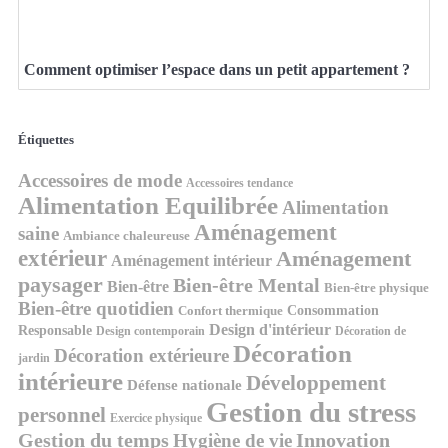
Comment optimiser l’espace dans un petit appartement ?
Étiquettes
Accessoires de mode
Accessoires tendance
Alimentation Equilibrée
Alimentation
Aménagement
saine
Ambiance chaleureuse
extérieur
Aménagement
Aménagement intérieur
paysager
Bien-être Mental
Bien-être
Bien-être physique
Bien-être quotidien
Consommation
Confort thermique
Design d'intérieur
Responsable
Design contemporain
Décoration de
Décoration
Décoration extérieure
jardin
intérieure
Développement
Défense nationale
Gestion du stress
personnel
Exercice physique
Gestion du temps
Innovation
Hygiène de vie