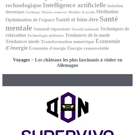
Intelligence artificielle
technologique
Isolation
Méditation
thermique
Jardinage
Maison connectée
Mobilier de jardin
Santé
Santé et bien-être
Optimisation de l'espace
mentale
Techniques de
Sommeil réparateur
Sécurité nationale
relaxation
Tendances de la mode
Technologie militaire
Économie
Tendances mode
Transformation numérique
d'énergie
Économies d'énergie
Énergie renouvelable
Voyages
>
Les châteaux les plus fascinants à visiter en
Allemagne