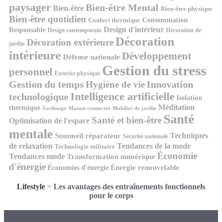
paysager
Bien-être Mental
Bien-être
Bien-être physique
Bien-être quotidien
Consommation
Confort thermique
Design d'intérieur
Responsable
Design contemporain
Décoration de
Décoration
Décoration extérieure
jardin
intérieure
Développement
Défense nationale
Gestion du stress
personnel
Exercice physique
Gestion du temps
Innovation
Hygiène de vie
Intelligence artificielle
technologique
Isolation
Méditation
thermique
Jardinage
Maison connectée
Mobilier de jardin
Santé
Santé et bien-être
Optimisation de l'espace
mentale
Techniques
Sommeil réparateur
Sécurité nationale
de relaxation
Tendances de la mode
Technologie militaire
Économie
Tendances mode
Transformation numérique
d'énergie
Économies d'énergie
Énergie renouvelable
Lifestyle
>
Les avantages des entraînements fonctionnels
pour le corps