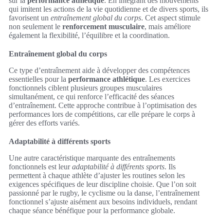
sur la
performance athlétique
. En intégrant des mouvements
qui imitent les actions de la vie quotidienne et de divers sports, ils
favorisent un
entraînement global du corps
. Cet aspect stimule
non seulement le
renforcement musculaire
, mais améliore
également la flexibilité, l’équilibre et la coordination.
Entraînement global du corps
Ce type d’entraînement aide à développer des compétences
essentielles pour la
performance athlétique
. Les exercices
fonctionnels ciblent plusieurs groupes musculaires
simultanément, ce qui renforce l’efficacité des séances
d’entraînement. Cette approche contribue à l’optimisation des
performances lors de compétitions, car elle prépare le corps à
gérer des efforts variés.
Adaptabilité à différents sports
Une autre caractéristique marquante des entraînements
fonctionnels est leur
adaptabilité à différents sports
. Ils
permettent à chaque athlète d’ajuster les routines selon les
exigences spécifiques de leur discipline choisie. Que l’on soit
passionné par le rugby, le cyclisme ou la danse, l’entraînement
fonctionnel s’ajuste aisément aux besoins individuels, rendant
chaque séance bénéfique pour la performance globale.