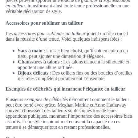
pièces peuvent apporter une touche de
glamour et sophistication
en tailleur
, transformant ainsi toute tenue professionnelle en une
véritable déclaration de style.
Accessoires pour sublimer un tailleur
Les
accessoires pour sublimer un tailleur
jouent un rôle crucial
dans la réussite d’une tenue. Voici quelques indispensables :
Sacs à main
: Un sac bien choisi, qu’il soit en cuir ou en
tissu, peut ajouter une dimension d’élégance.
Chaussures à talons
: Les talons élancent la silhouette et
apportent une allure raffinée.
Bijoux délicats
: Des colliers fins ou des boucles d’oreilles
discrètes complètent parfaitement l’ensemble.
Exemples de célébrités qui incarnent l’élégance en tailleur
Plusieurs
exemples de célébrités
démontrent comment le tailleur
peut être porté avec grâce. Meghan Markle et Anne Hathaway
souvent choisissent des tailleurs sophistiqués lors de leurs
apparitions publiques, montrant l’importance des accessoires bien
assortis. Leur style inspirant met en avant la capacité de ces
tenues à se démarquer tout en restant professionnelles.