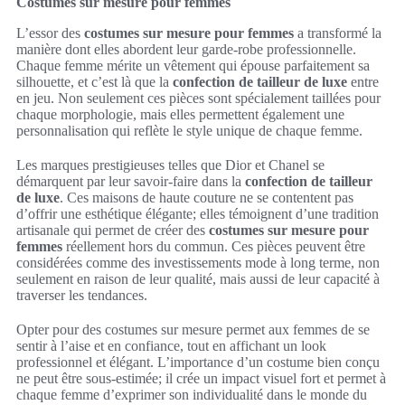
Costumes sur mesure pour femmes
L’essor des
costumes sur mesure pour femmes
a transformé la
manière dont elles abordent leur garde-robe professionnelle.
Chaque femme mérite un vêtement qui épouse parfaitement sa
silhouette, et c’est là que la
confection de tailleur de luxe
entre
en jeu. Non seulement ces pièces sont spécialement taillées pour
chaque morphologie, mais elles permettent également une
personnalisation qui reflète le style unique de chaque femme.
Les marques prestigieuses telles que Dior et Chanel se
démarquent par leur savoir-faire dans la
confection de tailleur
de luxe
. Ces maisons de haute couture ne se contentent pas
d’offrir une esthétique élégante; elles témoignent d’une tradition
artisanale qui permet de créer des
costumes sur mesure pour
femmes
réellement hors du commun. Ces pièces peuvent être
considérées comme des investissements mode à long terme, non
seulement en raison de leur qualité, mais aussi de leur capacité à
traverser les tendances.
Opter pour des costumes sur mesure permet aux femmes de se
sentir à l’aise et en confiance, tout en affichant un look
professionnel et élégant. L’importance d’un costume bien conçu
ne peut être sous-estimée; il crée un impact visuel fort et permet à
chaque femme d’exprimer son individualité dans le monde du