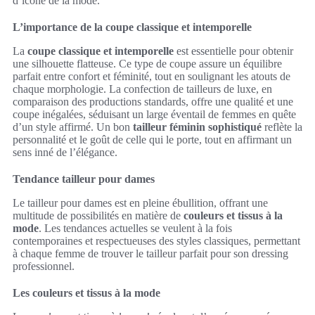
d’icône de la mode.
L’importance de la coupe classique et intemporelle
La
coupe classique et intemporelle
est essentielle pour obtenir
une silhouette flatteuse. Ce type de coupe assure un équilibre
parfait entre confort et féminité, tout en soulignant les atouts de
chaque morphologie. La confection de tailleurs de luxe, en
comparaison des productions standards, offre une qualité et une
coupe inégalées, séduisant un large éventail de femmes en quête
d’un style affirmé. Un bon
tailleur féminin sophistiqué
reflète la
personnalité et le goût de celle qui le porte, tout en affirmant un
sens inné de l’élégance.
Tendance tailleur pour dames
Le tailleur pour dames est en pleine ébullition, offrant une
multitude de possibilités en matière de
couleurs et tissus à la
mode
. Les tendances actuelles se veulent à la fois
contemporaines et respectueuses des styles classiques, permettant
à chaque femme de trouver le tailleur parfait pour son dressing
professionnel.
Les couleurs et tissus à la mode