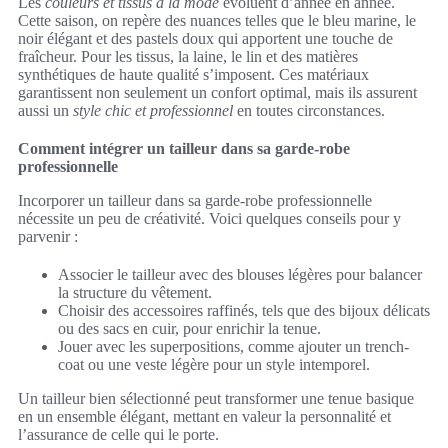
Les
couleurs et tissus à la mode
évoluent d’année en année.
Cette saison, on repère des nuances telles que le bleu marine, le
noir élégant et des pastels doux qui apportent une touche de
fraîcheur. Pour les tissus, la laine, le lin et des matières
synthétiques de haute qualité s’imposent. Ces matériaux
garantissent non seulement un confort optimal, mais ils assurent
aussi un
style chic et professionnel
en toutes circonstances.
Comment intégrer un tailleur dans sa garde-robe
professionnelle
Incorporer un tailleur dans sa garde-robe professionnelle
nécessite un peu de créativité. Voici quelques conseils pour y
parvenir :
Associer le tailleur avec des blouses légères pour balancer
la structure du vêtement.
Choisir des accessoires raffinés, tels que des bijoux délicats
ou des sacs en cuir, pour enrichir la tenue.
Jouer avec les superpositions, comme ajouter un trench-
coat ou une veste légère pour un style intemporel.
Un tailleur bien sélectionné peut transformer une tenue basique
en un ensemble élégant, mettant en valeur la personnalité et
l’assurance de celle qui le porte.