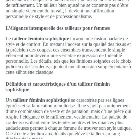
de raffinement. Un tailleur bien ajusté ne se contente pas d’être
un simple vêtement de travail, il devient une affirmation
personnelle de style et de professionnalisme.
L’élégance intemporelle des tailleurs pour femmes
Le
tailleur féminin sophistiqué
incarne une fusion parfaite de
style et de confort. En mettant l’accent sur la qualité des tissus et
la précision des coupes, ces ensembles transcendent le simple
vêtement pour devenir une véritable expression de l’identité
personnelle. Les détails, tels que les finitions soignées et le choix
judicieux des couleurs, ajoutent une dimension supplémentaire à
cette silhouette classique.
Définition et caractéristiques d’un tailleur féminin
sophistiqué
Un
tailleur féminin sophistiqué
se caractérise par ses lignes
épurées et sa fabrication minutieuse. Il ne s’agit pas uniquement
d’une combinaison de veste et de pantalon, mais d’une pièce qui
respire l’élégance et le raffinement vestimentaire. La palette de
couleurs oscillant entre les teintes neutres et les nuances plus
audacieuses permet à chaque femme de trouver son style unique.
C’est cette attention aux détails qui élève le tailleur au rang