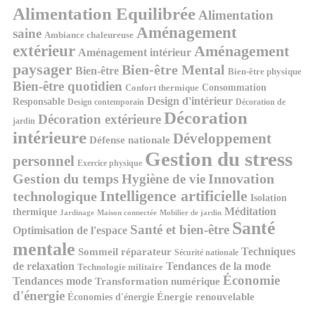
Alimentation Equilibrée
Alimentation
Aménagement
saine
Ambiance chaleureuse
extérieur
Aménagement
Aménagement intérieur
paysager
Bien-être Mental
Bien-être
Bien-être physique
Bien-être quotidien
Consommation
Confort thermique
Design d'intérieur
Responsable
Design contemporain
Décoration de
Décoration
Décoration extérieure
jardin
intérieure
Développement
Défense nationale
Gestion du stress
personnel
Exercice physique
Gestion du temps
Innovation
Hygiène de vie
Intelligence artificielle
technologique
Isolation
Méditation
thermique
Jardinage
Maison connectée
Mobilier de jardin
Santé
Santé et bien-être
Optimisation de l'espace
mentale
Techniques
Sommeil réparateur
Sécurité nationale
de relaxation
Tendances de la mode
Technologie militaire
Économie
Tendances mode
Transformation numérique
d'énergie
Économies d'énergie
Énergie renouvelable