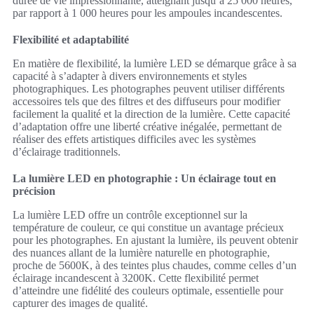
durée de vie impressionnante, atteignant jusqu’à 25 000 heures,
par rapport à 1 000 heures pour les ampoules incandescentes.
Flexibilité et adaptabilité
En matière de flexibilité, la lumière LED se démarque grâce à sa
capacité à s’adapter à divers environnements et styles
photographiques. Les photographes peuvent utiliser différents
accessoires tels que des filtres et des diffuseurs pour modifier
facilement la qualité et la direction de la lumière. Cette capacité
d’adaptation offre une liberté créative inégalée, permettant de
réaliser des effets artistiques difficiles avec les systèmes
d’éclairage traditionnels.
La lumière LED en photographie : Un éclairage tout en
précision
La lumière LED offre un contrôle exceptionnel sur la
température de couleur, ce qui constitue un avantage précieux
pour les photographes. En ajustant la lumière, ils peuvent obtenir
des nuances allant de la lumière naturelle en photographie,
proche de 5600K, à des teintes plus chaudes, comme celles d’un
éclairage incandescent à 3200K. Cette flexibilité permet
d’atteindre une fidélité des couleurs optimale, essentielle pour
capturer des images de qualité.