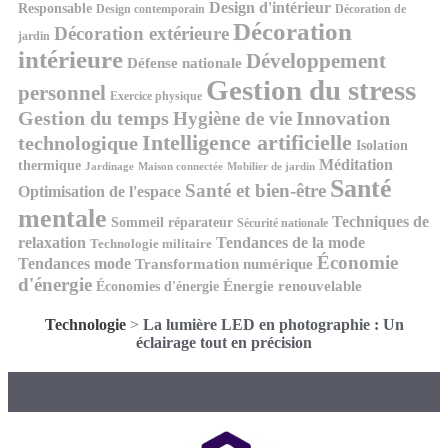
Design d'intérieur
Responsable
Design contemporain
Décoration de
Décoration
Décoration extérieure
jardin
intérieure
Développement
Défense nationale
Gestion du stress
personnel
Exercice physique
Gestion du temps
Innovation
Hygiène de vie
Intelligence artificielle
technologique
Isolation
Méditation
thermique
Jardinage
Maison connectée
Mobilier de jardin
Santé
Santé et bien-être
Optimisation de l'espace
mentale
Techniques de
Sommeil réparateur
Sécurité nationale
relaxation
Tendances de la mode
Technologie militaire
Économie
Tendances mode
Transformation numérique
d'énergie
Économies d'énergie
Énergie renouvelable
Technologie
>
La lumière LED en photographie : Un
éclairage tout en précision