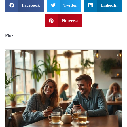
Facebook
Twitter
LinkedIn
Pinterest
Plus