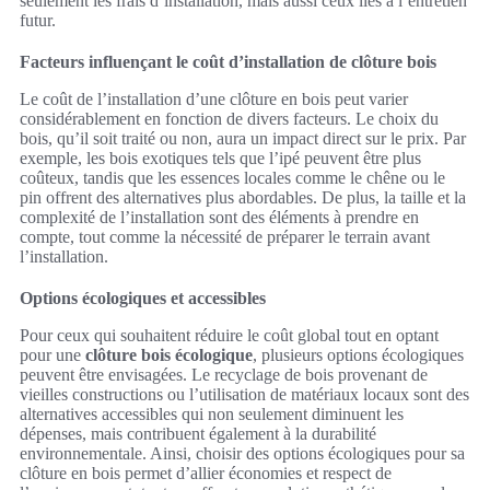
seulement les frais d’installation, mais aussi ceux liés à l’entretien
futur.
Facteurs influençant le coût d’installation de clôture bois
Le coût de l’installation d’une clôture en bois peut varier
considérablement en fonction de divers facteurs. Le choix du
bois, qu’il soit traité ou non, aura un impact direct sur le prix. Par
exemple, les bois exotiques tels que l’ipé peuvent être plus
coûteux, tandis que les essences locales comme le chêne ou le
pin offrent des alternatives plus abordables. De plus, la taille et la
complexité de l’installation sont des éléments à prendre en
compte, tout comme la nécessité de préparer le terrain avant
l’installation.
Options écologiques et accessibles
Pour ceux qui souhaitent réduire le coût global tout en optant
pour une
clôture bois écologique
, plusieurs options écologiques
peuvent être envisagées. Le recyclage de bois provenant de
vieilles constructions ou l’utilisation de matériaux locaux sont des
alternatives accessibles qui non seulement diminuent les
dépenses, mais contribuent également à la durabilité
environnementale. Ainsi, choisir des options écologiques pour sa
clôture en bois permet d’allier économies et respect de