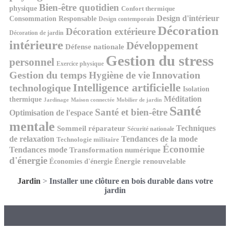
Bien-être quotidien
physique
Confort thermique
Design d'intérieur
Consommation Responsable
Design contemporain
Décoration
Décoration extérieure
Décoration de jardin
intérieure
Développement
Défense nationale
Gestion du stress
personnel
Exercice physique
Gestion du temps
Innovation
Hygiène de vie
Intelligence artificielle
technologique
Isolation
Méditation
thermique
Jardinage
Maison connectée
Mobilier de jardin
Santé
Santé et bien-être
Optimisation de l'espace
mentale
Techniques
Sommeil réparateur
Sécurité nationale
de relaxation
Tendances de la mode
Technologie militaire
Économie
Tendances mode
Transformation numérique
d'énergie
Économies d'énergie
Énergie renouvelable
Jardin
>
Installer une clôture en bois durable dans votre
jardin