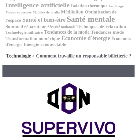
Intelligence artificielle
Isolation thermique
Jardinage
Méditation
Optimisation de
Maison connectée
Mobilier de jardin
Santé mentale
Santé et bien-être
l'espace
Techniques de relaxation
Sommeil réparateur
Sécurité nationale
Tendances de la mode
Tendances mode
Technologie militaire
Économie d'énergie
Transformation numérique
Économies
d'énergie
Énergie renouvelable
Technologie
>
Comment travaille un responsable billetterie ?