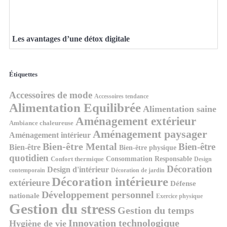
Les avantages d’une détox digitale
Étiquettes
Accessoires de mode
Accessoires tendance
Alimentation Equilibrée
Alimentation saine
Aménagement extérieur
Ambiance chaleureuse
Aménagement paysager
Aménagement intérieur
Bien-être Mental
Bien-être
Bien-être
Bien-être physique
quotidien
Consommation Responsable
Confort thermique
Design
Décoration
Design d'intérieur
contemporain
Décoration de jardin
Décoration intérieure
extérieure
Défense
Développement personnel
nationale
Exercice physique
Gestion du stress
Gestion du temps
Innovation technologique
Hygiène de vie