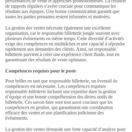
performances de vente et approches promotionnelles. La création
de rapports réguliers s’avère cruciale pour communiquer les
résultats aux équipes. Une bonne communication garantit que
toutes les parties prenantes restent informées et motivées.
La gestion des ventes nécessite également une excellente
organisation, car le responsable billetterie jongle souvent avec
plusieurs événements en même temps. Cette diversité d’activités
exige des compétences en multitâches et une capacité à répondre
rapidement aux demandes des clients. Ainsi, un responsable
billetterie parvient à créer une expérience client fluide, tout en
garantissant des résultats de vente optimaux.
Compétences requises pour le poste
Pour briller en tant que responsable billetterie, un éventail de
compétences est nécessaire. Les
compétences requises
responsable billetterie
incluent une expertise dans la gestion
d’équipe et une bonne compréhension des divers outils de
billetterie. Ces savoir-faire sont tout aussi cruciaux que les
compétences en gestion
, qui garantissent une coordination
efficace des ventes et une planification judicieuse des
événements.
La gestion des ventes demande une forte capacité d’analyse pour