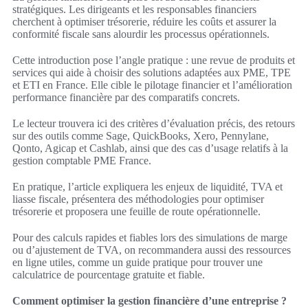
stratégiques. Les dirigeants et les responsables financiers
cherchent à optimiser trésorerie, réduire les coûts et assurer la
conformité fiscale sans alourdir les processus opérationnels.
Cette introduction pose l’angle pratique : une revue de produits et
services qui aide à choisir des solutions adaptées aux PME, TPE
et ETI en France. Elle cible le pilotage financier et l’amélioration
performance financière par des comparatifs concrets.
Le lecteur trouvera ici des critères d’évaluation précis, des retours
sur des outils comme Sage, QuickBooks, Xero, Pennylane,
Qonto, Agicap et Cashlab, ainsi que des cas d’usage relatifs à la
gestion comptable PME France.
En pratique, l’article expliquera les enjeux de liquidité, TVA et
liasse fiscale, présentera des méthodologies pour optimiser
trésorerie et proposera une feuille de route opérationnelle.
Pour des calculs rapides et fiables lors des simulations de marge
ou d’ajustement de TVA, on recommandera aussi des ressources
en ligne utiles, comme un guide pratique pour trouver une
calculatrice de pourcentage gratuite et fiable.
Comment optimiser la gestion financière d’une entreprise ?