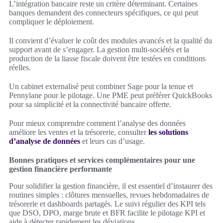
L’intégration bancaire reste un critère déterminant. Certaines
banques demandent des connecteurs spécifiques, ce qui peut
compliquer le déploiement.
Il convient d’évaluer le coût des modules avancés et la qualité du
support avant de s’engager. La gestion multi-sociétés et la
production de la liasse fiscale doivent être testées en conditions
réelles.
Un cabinet externalisé peut combiner Sage pour la tenue et
Pennylane pour le pilotage. Une PME peut préférer QuickBooks
pour sa simplicité et la connectivité bancaire offerte.
Pour mieux comprendre comment l’analyse des données
améliore les ventes et la trésorerie, consulter
les solutions
d’analyse de données
et leurs cas d’usage.
Bonnes pratiques et services complémentaires pour une
gestion financière performante
Pour solidifier la gestion financière, il est essentiel d’instaurer des
routines simples : clôtures mensuelles, revues hebdomadaires de
trésorerie et dashboards partagés. Le suivi régulier des KPI tels
que DSO, DPO, marge brute et BFR facilite le pilotage KPI et
aide à détecter rapidement les déviations.