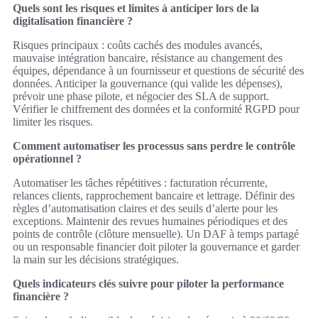
Quels sont les risques et limites à anticiper lors de la
digitalisation financière ?
Risques principaux : coûts cachés des modules avancés,
mauvaise intégration bancaire, résistance au changement des
équipes, dépendance à un fournisseur et questions de sécurité des
données. Anticiper la gouvernance (qui valide les dépenses),
prévoir une phase pilote, et négocier des SLA de support.
Vérifier le chiffrement des données et la conformité RGPD pour
limiter les risques.
Comment automatiser les processus sans perdre le contrôle
opérationnel ?
Automatiser les tâches répétitives : facturation récurrente,
relances clients, rapprochement bancaire et lettrage. Définir des
règles d’automatisation claires et des seuils d’alerte pour les
exceptions. Maintenir des revues humaines périodiques et des
points de contrôle (clôture mensuelle). Un DAF à temps partagé
ou un responsable financier doit piloter la gouvernance et garder
la main sur les décisions stratégiques.
Quels indicateurs clés suivre pour piloter la performance
financière ?