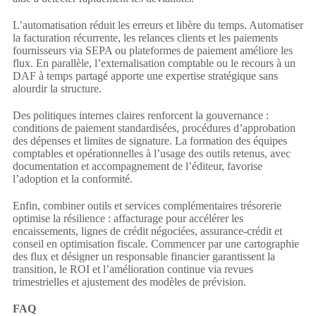
L’automatisation réduit les erreurs et libère du temps. Automatiser
la facturation récurrente, les relances clients et les paiements
fournisseurs via SEPA ou plateformes de paiement améliore les
flux. En parallèle, l’externalisation comptable ou le recours à un
DAF à temps partagé apporte une expertise stratégique sans
alourdir la structure.
Des politiques internes claires renforcent la gouvernance :
conditions de paiement standardisées, procédures d’approbation
des dépenses et limites de signature. La formation des équipes
comptables et opérationnelles à l’usage des outils retenus, avec
documentation et accompagnement de l’éditeur, favorise
l’adoption et la conformité.
Enfin, combiner outils et services complémentaires trésorerie
optimise la résilience : affacturage pour accélérer les
encaissements, lignes de crédit négociées, assurance-crédit et
conseil en optimisation fiscale. Commencer par une cartographie
des flux et désigner un responsable financier garantissent la
transition, le ROI et l’amélioration continue via revues
trimestrielles et ajustement des modèles de prévision.
FAQ