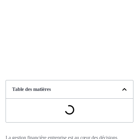
Table des matières
La gestion financière entreprise est au cœur des décisions