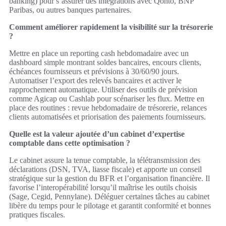
banking) pour s’assurer des intégrations avec Qonto, BNP
Paribas, ou autres banques partenaires.
Comment améliorer rapidement la visibilité sur la trésorerie
?
Mettre en place un reporting cash hebdomadaire avec un
dashboard simple montrant soldes bancaires, encours clients,
échéances fournisseurs et prévisions à 30/60/90 jours.
Automatiser l’export des relevés bancaires et activer le
rapprochement automatique. Utiliser des outils de prévision
comme Agicap ou Cashlab pour scénariser les flux. Mettre en
place des routines : revue hebdomadaire de trésorerie, relances
clients automatisées et priorisation des paiements fournisseurs.
Quelle est la valeur ajoutée d’un cabinet d’expertise
comptable dans cette optimisation ?
Le cabinet assure la tenue comptable, la télétransmission des
déclarations (DSN, TVA, liasse fiscale) et apporte un conseil
stratégique sur la gestion du BFR et l’organisation financière. Il
favorise l’interopérabilité lorsqu’il maîtrise les outils choisis
(Sage, Cegid, Pennylane). Déléguer certaines tâches au cabinet
libère du temps pour le pilotage et garantit conformité et bonnes
pratiques fiscales.