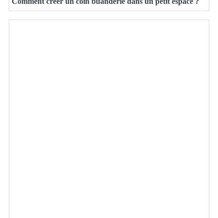
Comment créer un coin buanderie dans un petit espace ?