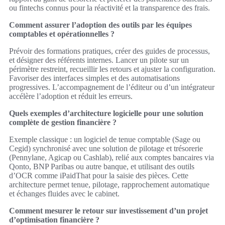
ou fintechs connus pour la réactivité et la transparence des frais.
Comment assurer l’adoption des outils par les équipes
comptables et opérationnelles ?
Prévoir des formations pratiques, créer des guides de processus,
et désigner des référents internes. Lancer un pilote sur un
périmètre restreint, recueillir les retours et ajuster la configuration.
Favoriser des interfaces simples et des automatisations
progressives. L’accompagnement de l’éditeur ou d’un intégrateur
accélère l’adoption et réduit les erreurs.
Quels exemples d’architecture logicielle pour une solution
complète de gestion financière ?
Exemple classique : un logiciel de tenue comptable (Sage ou
Cegid) synchronisé avec une solution de pilotage et trésorerie
(Pennylane, Agicap ou Cashlab), relié aux comptes bancaires via
Qonto, BNP Paribas ou autre banque, et utilisant des outils
d’OCR comme iPaidThat pour la saisie des pièces. Cette
architecture permet tenue, pilotage, rapprochement automatique
et échanges fluides avec le cabinet.
Comment mesurer le retour sur investissement d’un projet
d’optimisation financière ?