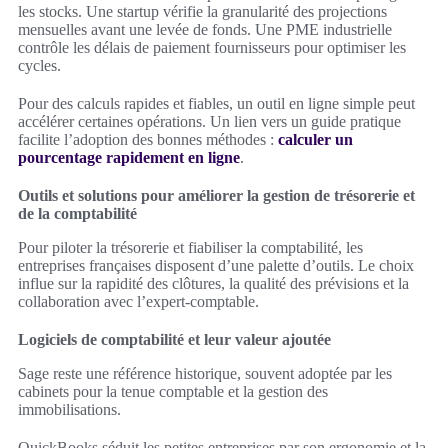
les stocks. Une startup vérifie la granularité des projections
mensuelles avant une levée de fonds. Une PME industrielle
contrôle les délais de paiement fournisseurs pour optimiser les
cycles.
Pour des calculs rapides et fiables, un outil en ligne simple peut
accélérer certaines opérations. Un lien vers un guide pratique
facilite l’adoption des bonnes méthodes :
calculer un
pourcentage rapidement en ligne
.
Outils et solutions pour améliorer la gestion de trésorerie et
de la comptabilité
Pour piloter la trésorerie et fiabiliser la comptabilité, les
entreprises françaises disposent d’une palette d’outils. Le choix
influe sur la rapidité des clôtures, la qualité des prévisions et la
collaboration avec l’expert-comptable.
Logiciels de comptabilité et leur valeur ajoutée
Sage reste une référence historique, souvent adoptée par les
cabinets pour la tenue comptable et la gestion des
immobilisations.
QuickBooks séduit les petites entreprises par son ergonomie et la