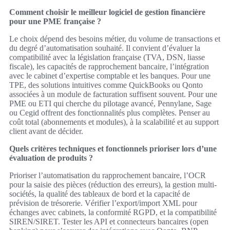
Comment choisir le meilleur logiciel de gestion financière
pour une PME française ?
Le choix dépend des besoins métier, du volume de transactions et
du degré d’automatisation souhaité. Il convient d’évaluer la
compatibilité avec la législation française (TVA, DSN, liasse
fiscale), les capacités de rapprochement bancaire, l’intégration
avec le cabinet d’expertise comptable et les banques. Pour une
TPE, des solutions intuitives comme QuickBooks ou Qonto
associées à un module de facturation suffisent souvent. Pour une
PME ou ETI qui cherche du pilotage avancé, Pennylane, Sage
ou Cegid offrent des fonctionnalités plus complètes. Penser au
coût total (abonnements et modules), à la scalabilité et au support
client avant de décider.
Quels critères techniques et fonctionnels prioriser lors d’une
évaluation de produits ?
Prioriser l’automatisation du rapprochement bancaire, l’OCR
pour la saisie des pièces (réduction des erreurs), la gestion multi-
sociétés, la qualité des tableaux de bord et la capacité de
prévision de trésorerie. Vérifier l’export/import XML pour
échanges avec cabinets, la conformité RGPD, et la compatibilité
SIREN/SIRET. Tester les API et connecteurs bancaires (open