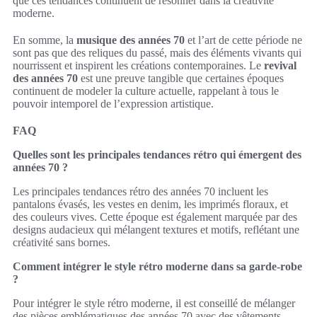
que ces tendances continuent de résonner dans la créativité
moderne.
En somme, la
musique des années 70
et l’art de cette période ne
sont pas que des reliques du passé, mais des éléments vivants qui
nourrissent et inspirent les créations contemporaines. Le
revival
des années 70
est une preuve tangible que certaines époques
continuent de modeler la culture actuelle, rappelant à tous le
pouvoir intemporel de l’expression artistique.
FAQ
Quelles sont les principales tendances rétro qui émergent des
années 70 ?
Les principales tendances rétro des années 70 incluent les
pantalons évasés, les vestes en denim, les imprimés floraux, et
des couleurs vives. Cette époque est également marquée par des
designs audacieux qui mélangent textures et motifs, reflétant une
créativité sans bornes.
Comment intégrer le style rétro moderne dans sa garde-robe
?
Pour intégrer le style rétro moderne, il est conseillé de mélanger
des pièces emblématiques des années 70 avec des vêtements