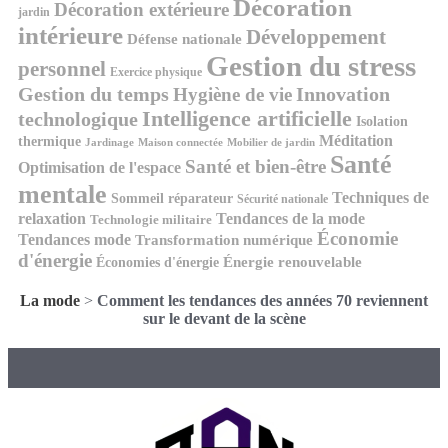
Décoration
Décoration extérieure
jardin
intérieure
Développement
Défense nationale
Gestion du stress
personnel
Exercice physique
Gestion du temps
Innovation
Hygiène de vie
Intelligence artificielle
technologique
Isolation
Méditation
thermique
Jardinage
Maison connectée
Mobilier de jardin
Santé
Santé et bien-être
Optimisation de l'espace
mentale
Techniques de
Sommeil réparateur
Sécurité nationale
relaxation
Tendances de la mode
Technologie militaire
Économie
Tendances mode
Transformation numérique
d'énergie
Économies d'énergie
Énergie renouvelable
La mode
>
Comment les tendances des années 70 reviennent
sur le devant de la scène