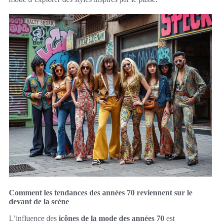
Comment les tendances des années 70 reviennent sur le
devant de la scène
L’influence des
icônes de la mode des années 70
est