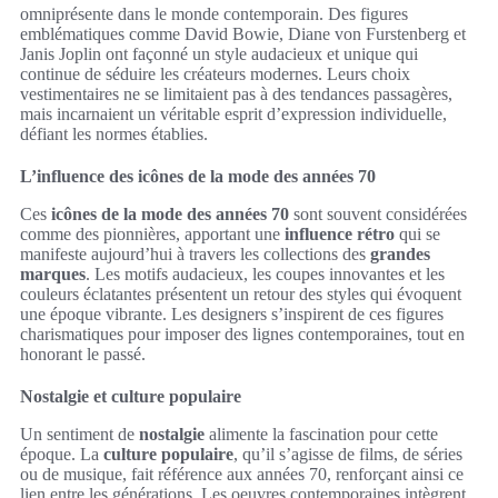
omniprésente dans le monde contemporain. Des figures
emblématiques comme David Bowie, Diane von Furstenberg et
Janis Joplin ont façonné un style audacieux et unique qui
continue de séduire les créateurs modernes. Leurs choix
vestimentaires ne se limitaient pas à des tendances passagères,
mais incarnaient un véritable esprit d’expression individuelle,
défiant les normes établies.
L’influence des icônes de la mode des années 70
Ces
icônes de la mode des années 70
sont souvent considérées
comme des pionnières, apportant une
influence rétro
qui se
manifeste aujourd’hui à travers les collections des
grandes
marques
. Les motifs audacieux, les coupes innovantes et les
couleurs éclatantes présentent un retour des styles qui évoquent
une époque vibrante. Les designers s’inspirent de ces figures
charismatiques pour imposer des lignes contemporaines, tout en
honorant le passé.
Nostalgie et culture populaire
Un sentiment de
nostalgie
alimente la fascination pour cette
époque. La
culture populaire
, qu’il s’agisse de films, de séries
ou de musique, fait référence aux années 70, renforçant ainsi ce
lien entre les générations. Les oeuvres contemporaines intègrent