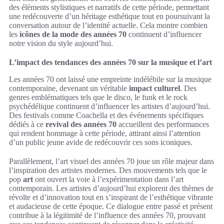
des éléments stylistiques et narratifs de cette période, permettant
une redécouverte d’un héritage esthétique tout en poursuivant la
conversation autour de l’identité actuelle. Cela montre combien
les
icônes de la mode des années 70
continuent d’influencer
notre vision du style aujourd’hui.
L’impact des tendances des années 70 sur la musique et l’art
Les années 70 ont laissé une empreinte indélébile sur la musique
contemporaine, devenant un véritable
impact culturel
. Des
genres emblématiques tels que le disco, le funk et le rock
psychédélique continuent d’influencer les artistes d’aujourd’hui.
Des festivals comme Coachella et des événements spécifiques
dédiés à ce
revival des années 70
accueillent des performances
qui rendent hommage à cette période, attirant ainsi l’attention
d’un public jeune avide de redécouvrir ces sons iconiques.
Parallèlement, l’art visuel des années 70 joue un rôle majeur dans
l’inspiration des artistes modernes. Des mouvements tels que le
pop
art
ont ouvert la voie à l’expérimentation dans l’art
contemporain. Les artistes d’aujourd’hui explorent des thèmes de
révolte et d’innovation tout en s’inspirant de l’esthétique vibrante
et audacieuse de cette époque. Ce dialogue entre passé et présent
contribue à la légitimité de l’influence des années 70, prouvant