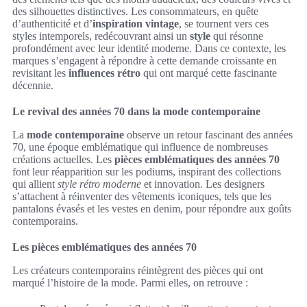
des silhouettes distinctives. Les consommateurs, en quête
d’authenticité et d’
inspiration vintage
, se tournent vers ces
styles intemporels, redécouvrant ainsi un
style
qui résonne
profondément avec leur identité moderne. Dans ce contexte, les
marques s’engagent à répondre à cette demande croissante en
revisitant les
influences rétro
qui ont marqué cette fascinante
décennie.
Le revival des années 70 dans la mode contemporaine
La
mode contemporaine
observe un retour fascinant des années
70, une époque emblématique qui influence de nombreuses
créations actuelles. Les
pièces emblématiques des années 70
font leur réapparition sur les podiums, inspirant des collections
qui allient
style rétro moderne
et innovation. Les designers
s’attachent à réinventer des vêtements iconiques, tels que les
pantalons évasés et les vestes en denim, pour répondre aux goûts
contemporains.
Les pièces emblématiques des années 70
Les créateurs contemporains réintègrent des pièces qui ont
marqué l’histoire de la mode. Parmi elles, on retrouve :