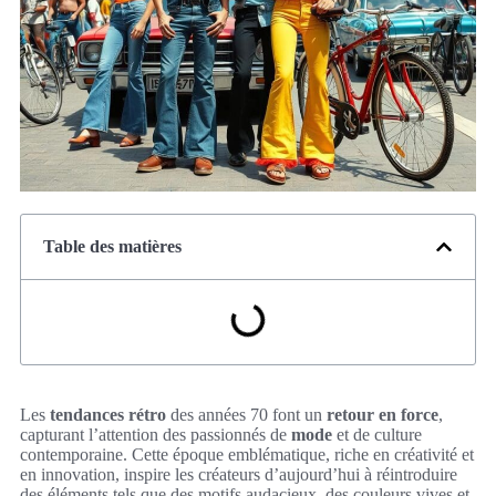
Table des matières
Les
tendances rétro
des années 70 font un
retour en force
,
capturant l’attention des passionnés de
mode
et de culture
contemporaine. Cette époque emblématique, riche en créativité et
en innovation, inspire les créateurs d’aujourd’hui à réintroduire
des éléments tels que des motifs audacieux, des couleurs vives et