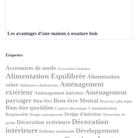
Les avantages d’une maison à ossature bois
Étiquettes
Accessoires de mode
Accessoires tendance
Alimentation Equilibrée
Alimentation
Aménagement
saine
Ambiance chaleureuse
extérieur
Aménagement
Aménagement intérieur
paysager
Bien-être Mental
Bien-être
Bien-être physique
Bien-être quotidien
Consommation
Confort thermique
Design d'intérieur
Responsable
Design contemporain
Décoration de
Décoration
Décoration extérieure
jardin
intérieure
Développement
Défense nationale