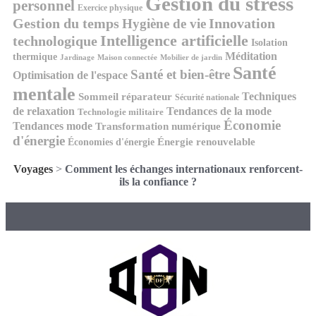
Gestion du stress
personnel
Exercice physique
Gestion du temps
Innovation
Hygiène de vie
Intelligence artificielle
technologique
Isolation
Méditation
thermique
Jardinage
Maison connectée
Mobilier de jardin
Santé
Santé et bien-être
Optimisation de l'espace
mentale
Techniques
Sommeil réparateur
Sécurité nationale
de relaxation
Tendances de la mode
Technologie militaire
Économie
Tendances mode
Transformation numérique
d'énergie
Économies d'énergie
Énergie renouvelable
Voyages
>
Comment les échanges internationaux renforcent-
ils la confiance ?