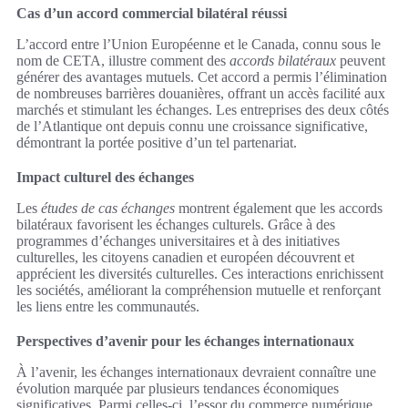
Cas d’un accord commercial bilatéral réussi
L’accord entre l’Union Européenne et le Canada, connu sous le
nom de CETA, illustre comment des
accords bilatéraux
peuvent
générer des avantages mutuels. Cet accord a permis l’élimination
de nombreuses barrières douanières, offrant un accès facilité aux
marchés et stimulant les échanges. Les entreprises des deux côtés
de l’Atlantique ont depuis connu une croissance significative,
démontrant la portée positive d’un tel partenariat.
Impact culturel des échanges
Les
études de cas échanges
montrent également que les accords
bilatéraux favorisent les échanges culturels. Grâce à des
programmes d’échanges universitaires et à des initiatives
culturelles, les citoyens canadien et européen découvrent et
apprécient les diversités culturelles. Ces interactions enrichissent
les sociétés, améliorant la compréhension mutuelle et renforçant
les liens entre les communautés.
Perspectives d’avenir pour les échanges internationaux
À l’avenir, les échanges internationaux devraient connaître une
évolution marquée par plusieurs tendances économiques
significatives. Parmi celles-ci, l’essor du commerce numérique