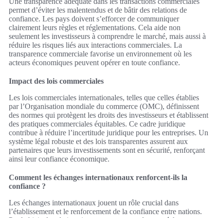
Une transparence adéquate dans les transactions commerciales
permet d’éviter les malentendus et de bâtir des relations de
confiance. Les pays doivent s’efforcer de communiquer
clairement leurs règles et réglementations. Cela aide non
seulement les investisseurs à comprendre le marché, mais aussi à
réduire les risques liés aux interactions commerciales. La
transparence commerciale favorise un environnement où les
acteurs économiques peuvent opérer en toute confiance.
Impact des lois commerciales
Les lois commerciales internationales, telles que celles établies
par l’Organisation mondiale du commerce (OMC), définissent
des normes qui protègent les droits des investisseurs et établissent
des pratiques commerciales équitables. Ce cadre juridique
contribue à réduire l’incertitude juridique pour les entreprises. Un
système légal robuste et des lois transparentes assurent aux
partenaires que leurs investissements sont en sécurité, renforçant
ainsi leur confiance économique.
Comment les échanges internationaux renforcent-ils la
confiance ?
Les échanges internationaux jouent un rôle crucial dans
l’établissement et le renforcement de la confiance entre nations.