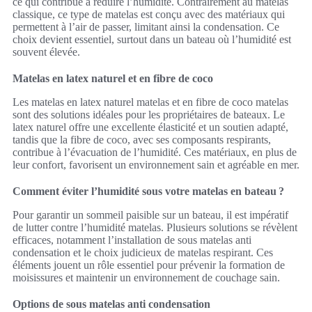
ce qui contribue à réduire l’humidité. Contrairement au matelas
classique, ce type de matelas est conçu avec des matériaux qui
permettent à l’air de passer, limitant ainsi la condensation. Ce
choix devient essentiel, surtout dans un bateau où l’humidité est
souvent élevée.
Matelas en latex naturel et en fibre de coco
Les matelas en latex naturel matelas et en fibre de coco matelas
sont des solutions idéales pour les propriétaires de bateaux. Le
latex naturel offre une excellente élasticité et un soutien adapté,
tandis que la fibre de coco, avec ses composants respirants,
contribue à l’évacuation de l’humidité. Ces matériaux, en plus de
leur confort, favorisent un environnement sain et agréable en mer.
Comment éviter l’humidité sous votre matelas en bateau ?
Pour garantir un sommeil paisible sur un bateau, il est impératif
de lutter contre l’humidité matelas. Plusieurs solutions se révèlent
efficaces, notamment l’installation de sous matelas anti
condensation et le choix judicieux de matelas respirant. Ces
éléments jouent un rôle essentiel pour prévenir la formation de
moisissures et maintenir un environnement de couchage sain.
Options de sous matelas anti condensation