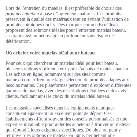
Lors de l’entretien du matelas, il est préférable de choisir des
produits entretien
à base d’ingrédients naturels. Ces produits
préservent la qualité des matériaux tout en évitant l’utilisation de
produits chimiques nocifs. Des marques comme EcoClean
proposent des solutions idéales pour l’entretien matelas bateau,
assurant ainsi un nettoyage en profondeur sans risque de
détérioration.
Où acheter votre matelas idéal pour bateau
Pour ceux qui cherchent un matelas idéal pour leur bateau,
plusieurs options s’offrent à eux pour l’achats de matelas bateau.
Les achats en ligne, notamment sur des sites comme
matnext.com, offrent une large sélection de produits adaptés aux
besoins marins. Ces plateformes permettent d’explorer différentes
gammes de matelas, avec des descriptions détaillées et des avis
clients, facilitant ainsi le choix du matelas idéal bateau.
Les magasins spécialisés dans les équipements nautiques
constituent également un excellent point de départ. Ces
établissements offrent souvent des conseils personnalisés et une
expertise invaluable pour aider les acheteurs à trouver un matelas
qui répond à leurs exigences spécifiques. De plus, on peut y
retrouver des options de matelas en ligne, permettant une