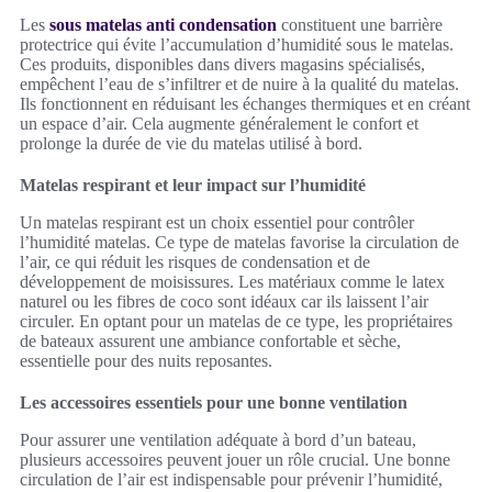
Les
sous matelas anti condensation
constituent une barrière
protectrice qui évite l’accumulation d’humidité sous le matelas.
Ces produits, disponibles dans divers magasins spécialisés,
empêchent l’eau de s’infiltrer et de nuire à la qualité du matelas.
Ils fonctionnent en réduisant les échanges thermiques et en créant
un espace d’air. Cela augmente généralement le confort et
prolonge la durée de vie du matelas utilisé à bord.
Matelas respirant et leur impact sur l’humidité
Un matelas respirant est un choix essentiel pour contrôler
l’humidité matelas. Ce type de matelas favorise la circulation de
l’air, ce qui réduit les risques de condensation et de
développement de moisissures. Les matériaux comme le latex
naturel ou les fibres de coco sont idéaux car ils laissent l’air
circuler. En optant pour un matelas de ce type, les propriétaires
de bateaux assurent une ambiance confortable et sèche,
essentielle pour des nuits reposantes.
Les accessoires essentiels pour une bonne ventilation
Pour assurer une ventilation adéquate à bord d’un bateau,
plusieurs accessoires peuvent jouer un rôle crucial. Une bonne
circulation de l’air est indispensable pour prévenir l’humidité,