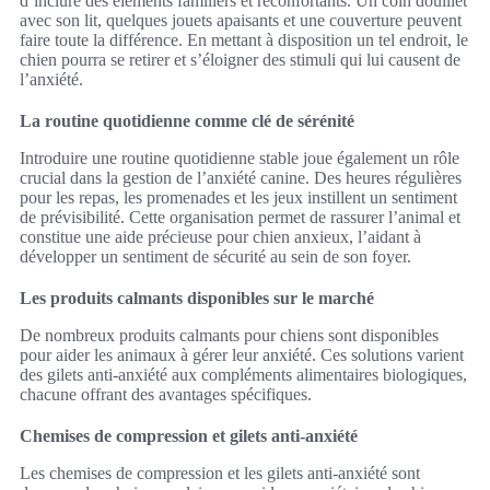
d’inclure des éléments familiers et réconfortants. Un coin douillet
avec son lit, quelques jouets apaisants et une couverture peuvent
faire toute la différence. En mettant à disposition un tel endroit, le
chien pourra se retirer et s’éloigner des stimuli qui lui causent de
l’anxiété.
La routine quotidienne comme clé de sérénité
Introduire une routine quotidienne stable joue également un rôle
crucial dans la gestion de l’anxiété canine. Des heures régulières
pour les repas, les promenades et les jeux instillent un sentiment
de prévisibilité. Cette organisation permet de rassurer l’animal et
constitue une aide précieuse pour chien anxieux, l’aidant à
développer un sentiment de sécurité au sein de son foyer.
Les produits calmants disponibles sur le marché
De nombreux produits calmants pour chiens sont disponibles
pour aider les animaux à gérer leur anxiété. Ces solutions varient
des gilets anti-anxiété aux compléments alimentaires biologiques,
chacune offrant des avantages spécifiques.
Chemises de compression et gilets anti-anxiété
Les chemises de compression et les gilets anti-anxiété sont