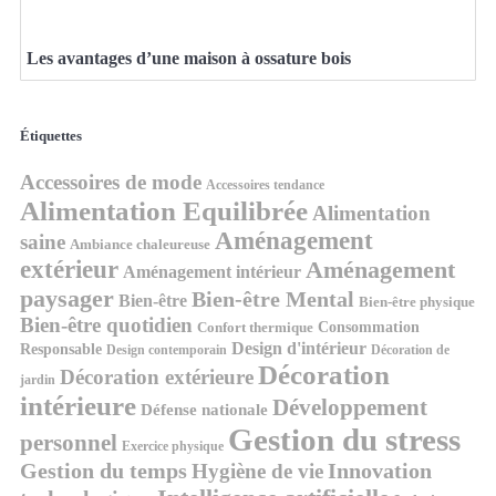
Les avantages d’une maison à ossature bois
Étiquettes
Accessoires de mode
Accessoires tendance
Alimentation Equilibrée
Alimentation
Aménagement
saine
Ambiance chaleureuse
extérieur
Aménagement
Aménagement intérieur
paysager
Bien-être Mental
Bien-être
Bien-être physique
Bien-être quotidien
Consommation
Confort thermique
Design d'intérieur
Responsable
Design contemporain
Décoration de
Décoration
Décoration extérieure
jardin
intérieure
Développement
Défense nationale
Gestion du stress
personnel
Exercice physique
Gestion du temps
Innovation
Hygiène de vie