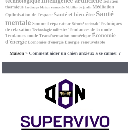
Intelligence artificielle
technologique
Isolation
Méditation
thermique
Jardinage
Maison connectée
Mobilier de jardin
Santé
Santé et bien-être
Optimisation de l'espace
mentale
Techniques
Sommeil réparateur
Sécurité nationale
de relaxation
Tendances de la mode
Technologie militaire
Économie
Tendances mode
Transformation numérique
d'énergie
Économies d'énergie
Énergie renouvelable
Maison
>
Comment aider un chien anxieux à se calmer ?