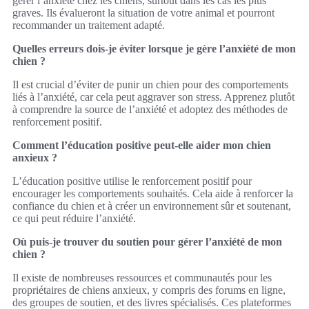
gérer l’anxiété chez les chiens, surtout dans les cas les plus
graves. Ils évalueront la situation de votre animal et pourront
recommander un traitement adapté.
Quelles erreurs dois-je éviter lorsque je gère l’anxiété de mon
chien ?
Il est crucial d’éviter de punir un chien pour des comportements
liés à l’anxiété, car cela peut aggraver son stress. Apprenez plutôt
à comprendre la source de l’anxiété et adoptez des méthodes de
renforcement positif.
Comment l’éducation positive peut-elle aider mon chien
anxieux ?
L’éducation positive utilise le renforcement positif pour
encourager les comportements souhaités. Cela aide à renforcer la
confiance du chien et à créer un environnement sûr et soutenant,
ce qui peut réduire l’anxiété.
Où puis-je trouver du soutien pour gérer l’anxiété de mon
chien ?
Il existe de nombreuses ressources et communautés pour les
propriétaires de chiens anxieux, y compris des forums en ligne,
des groupes de soutien, et des livres spécialisés. Ces plateformes