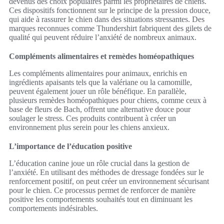
devenus des choix populaires parmi les propriétaires de chiens.
Ces dispositifs fonctionnent sur le principe de la pression douce,
qui aide à rassurer le chien dans des situations stressantes. Des
marques reconnues comme Thundershirt fabriquent des gilets de
qualité qui peuvent réduire l’anxiété de nombreux animaux.
Compléments alimentaires et remèdes homéopathiques
Les compléments alimentaires pour animaux, enrichis en
ingrédients apaisants tels que la valériane ou la camomille,
peuvent également jouer un rôle bénéfique. En parallèle,
plusieurs remèdes homéopathiques pour chiens, comme ceux à
base de fleurs de Bach, offrent une alternative douce pour
soulager le stress. Ces produits contribuent à créer un
environnement plus serein pour les chiens anxieux.
L’importance de l’éducation positive
L’éducation canine joue un rôle crucial dans la gestion de
l’anxiété. En utilisant des méthodes de dressage fondées sur le
renforcement positif, on peut créer un environnement sécurisant
pour le chien. Ce processus permet de renforcer de manière
positive les comportements souhaités tout en diminuant les
comportements indésirables.