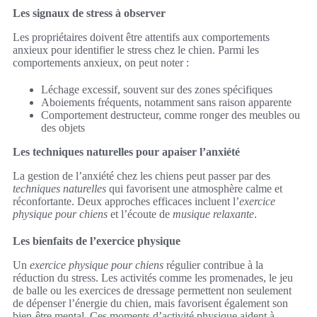
Les signaux de stress à observer
Les propriétaires doivent être attentifs aux comportements
anxieux pour identifier le stress chez le chien. Parmi les
comportements anxieux, on peut noter :
Léchage excessif, souvent sur des zones spécifiques
Aboiements fréquents, notamment sans raison apparente
Comportement destructeur, comme ronger des meubles ou
des objets
Les techniques naturelles pour apaiser l’anxiété
La gestion de l’anxiété chez les chiens peut passer par des
techniques naturelles
qui favorisent une atmosphère calme et
réconfortante. Deux approches efficaces incluent l’
exercice
physique pour chiens
et l’écoute de
musique relaxante
.
Les bienfaits de l’exercice physique
Un
exercice physique pour chiens
régulier contribue à la
réduction du stress. Les activités comme les promenades, le jeu
de balle ou les exercices de dressage permettent non seulement
de dépenser l’énergie du chien, mais favorisent également son
bien-être mental. Ces moments d’activité physique aident à