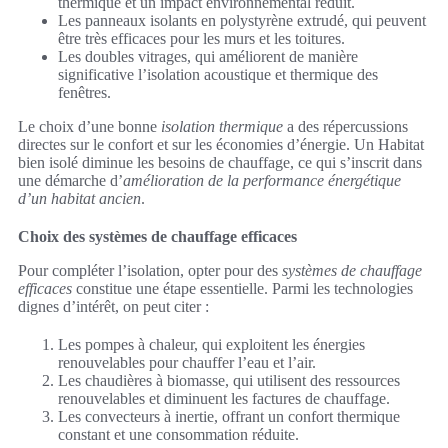
thermique et un impact environnemental réduit.
Les panneaux isolants en polystyrène extrudé, qui peuvent
être très efficaces pour les murs et les toitures.
Les doubles vitrages, qui améliorent de manière
significative l’isolation acoustique et thermique des
fenêtres.
Le choix d’une bonne
isolation thermique
a des répercussions
directes sur le confort et sur les économies d’énergie. Un Habitat
bien isolé diminue les besoins de chauffage, ce qui s’inscrit dans
une démarche d’
amélioration de la performance énergétique
d’un habitat ancien
.
Choix des systèmes de chauffage efficaces
Pour compléter l’isolation, opter pour des
systèmes de chauffage
efficaces
constitue une étape essentielle. Parmi les technologies
dignes d’intérêt, on peut citer :
Les pompes à chaleur, qui exploitent les énergies
renouvelables pour chauffer l’eau et l’air.
Les chaudières à biomasse, qui utilisent des ressources
renouvelables et diminuent les factures de chauffage.
Les convecteurs à inertie, offrant un confort thermique
constant et une consommation réduite.