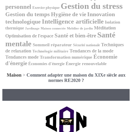
Gestion du stress
personnel
Exercice physique
Gestion du temps
Innovation
Hygiène de vie
Intelligence artificielle
technologique
Isolation
Méditation
thermique
Jardinage
Maison connectée
Mobilier de jardin
Santé
Santé et bien-être
Optimisation de l'espace
mentale
Techniques
Sommeil réparateur
Sécurité nationale
de relaxation
Tendances de la mode
Technologie militaire
Économie
Tendances mode
Transformation numérique
d'énergie
Économies d'énergie
Énergie renouvelable
Maison
>
Comment adapter une maison du XIXe siècle aux
normes RE2020 ?