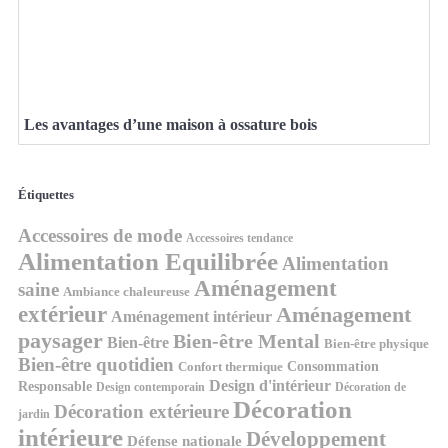
Les avantages d’une maison à ossature bois
Étiquettes
Accessoires de mode
Accessoires tendance
Alimentation Equilibrée
Alimentation
Aménagement
saine
Ambiance chaleureuse
extérieur
Aménagement
Aménagement intérieur
paysager
Bien-être Mental
Bien-être
Bien-être physique
Bien-être quotidien
Consommation
Confort thermique
Design d'intérieur
Responsable
Design contemporain
Décoration de
Décoration
Décoration extérieure
jardin
intérieure
Développement
Défense nationale