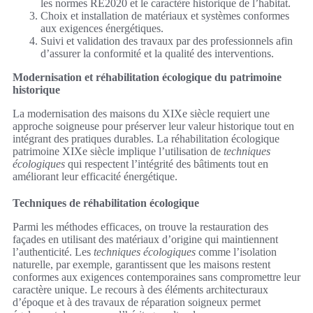
les normes RE2020 et le caractère historique de l’habitat.
Choix et installation de matériaux et systèmes conformes
aux exigences énergétiques.
Suivi et validation des travaux par des professionnels afin
d’assurer la conformité et la qualité des interventions.
Modernisation et réhabilitation écologique du patrimoine
historique
La modernisation des maisons du XIXe siècle requiert une
approche soigneuse pour préserver leur valeur historique tout en
intégrant des pratiques durables. La réhabilitation écologique
patrimoine XIXe siècle implique l’utilisation de
techniques
écologiques
qui respectent l’intégrité des bâtiments tout en
améliorant leur efficacité énergétique.
Techniques de réhabilitation écologique
Parmi les méthodes efficaces, on trouve la restauration des
façades en utilisant des matériaux d’origine qui maintiennent
l’authenticité. Les
techniques écologiques
comme l’isolation
naturelle, par exemple, garantissent que les maisons restent
conformes aux exigences contemporaines sans compromettre leur
caractère unique. Le recours à des éléments architecturaux
d’époque et à des travaux de réparation soigneux permet