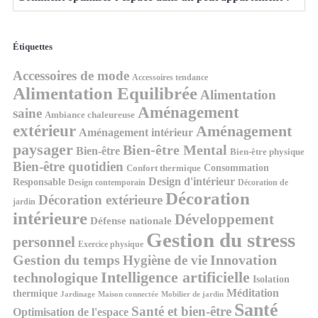
Étiquettes
Accessoires de mode
Accessoires tendance
Alimentation Equilibrée
Alimentation
Aménagement
saine
Ambiance chaleureuse
extérieur
Aménagement
Aménagement intérieur
paysager
Bien-être Mental
Bien-être
Bien-être physique
Bien-être quotidien
Consommation
Confort thermique
Design d'intérieur
Responsable
Design contemporain
Décoration de
Décoration
Décoration extérieure
jardin
intérieure
Développement
Défense nationale
Gestion du stress
personnel
Exercice physique
Gestion du temps
Innovation
Hygiène de vie
Intelligence artificielle
technologique
Isolation
Méditation
thermique
Jardinage
Maison connectée
Mobilier de jardin
Santé
Santé et bien-être
Optimisation de l'espace