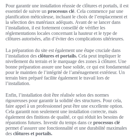
Pour garantir une installation réussie de clôtures et portails, il est
essentiel de suivre un
processus clé
. Cela commence par une
planification méticuleuse, incluant le choix de l’emplacement et
la sélection des matériaux adéquats. Avant de se lancer dans
l’installation, il est fortement conseillé de vérifier les
réglementations locales concernant la hauteur et le type de
clôtures autorisées, afin d’éviter des complications ultérieures.
La préparation du site est également une étape cruciale dans
l’installation des
clôtures et portails.
Cela peut impliquer le
nivellement du terrain et le marquage des zones à clôturer. Une
bonne préparation assure une base solide, ce qui est fondamental
pour le maintien de l’intégrité de l’aménagement extérieur. Un
terrain bien préparé facilite également le travail lors de
l’installation.
Enfin, l’installation doit être réalisée selon des normes
rigoureuses pour garantir la solidité des structures. Pour cela,
faire appel à un professionnel peut être une excellente option.
Cela garantit non seulement une installation correcte, mais
également des finitions de qualité, ce qui réduit les besoins de
réparations futures. Investir du temps dans ce
processus clé
permet d’assurer une fonctionnalité et une durabilité maximales
des
clôtures et portails.