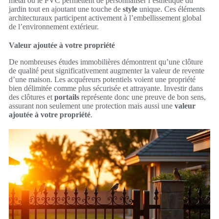
métal ou le PVC permettent de personnaliser l’esthétique du
jardin tout en ajoutant une touche de
style
unique. Ces éléments
architecturaux participent activement à l’embellissement global
de l’environnement extérieur.
Valeur ajoutée à votre propriété
De nombreuses études immobilières démontrent qu’une clôture
de qualité peut significativement augmenter la valeur de revente
d’une maison. Les acquéreurs potentiels voient une propriété
bien délimitée comme plus sécurisée et attrayante. Investir dans
des clôtures et
portails
représente donc une preuve de bon sens,
assurant non seulement une protection mais aussi une
valeur
ajoutée à votre propriété
.