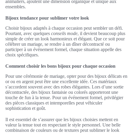
animaliers, ajoutent une dimension organique et unique aux
ensembles.
Bijoux tendance pour sublimer votre look
Choisir bijoux adaptés à chaque occasion peut sembler un défi.
Pourtant, avec quelques
conseils mode
, il devient beaucoup plus
simple de créer un look harmonieux et élégant. Que ce soit pour
célébrer un mariage, se rendre à un dîner décontracté ou
participer à un événement formel, chaque situation appelle des
choix spécifiques.
Comment choisir les bons bijoux pour chaque occasion
Pour une cérémonie de mariage, opter pour des bijoux délicats en
or ou en argent peut être une excellente idée. Ces matériaux
s’accordent souvent avec des robes élégantes. Lors d’une sortie
décontractée, des bijoux fantaisie ou colorés apporteront une
touche de fun à la tenue. Pour un événement formel, privilégier
des pièces classiques et intemporelles peut véhiculer
sophistication et goût.
Il est essentiel de s’assurer que les bijoux choisies mettent en
valeur la tenue tout en respectant le style personnel. Une belle
combinaison de couleurs ou de textures peut sublimer le look