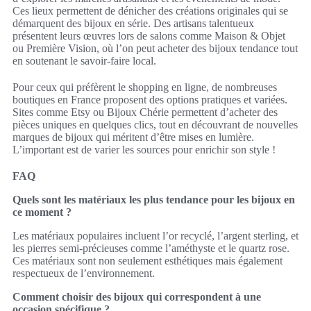
Ces lieux permettent de dénicher des créations originales qui se
démarquent des bijoux en série. Des artisans talentueux
présentent leurs œuvres lors de salons comme Maison & Objet
ou Première Vision, où l’on peut acheter des bijoux tendance tout
en soutenant le savoir-faire local.
Pour ceux qui préfèrent le shopping en ligne, de nombreuses
boutiques en France proposent des options pratiques et variées.
Sites comme Etsy ou Bijoux Chérie permettent d’acheter des
pièces uniques en quelques clics, tout en découvrant de nouvelles
marques de bijoux qui méritent d’être mises en lumière.
L’important est de varier les sources pour enrichir son style !
FAQ
Quels sont les matériaux les plus tendance pour les bijoux en
ce moment ?
Les matériaux populaires incluent l’or recyclé, l’argent sterling, et
les pierres semi-précieuses comme l’améthyste et le quartz rose.
Ces matériaux sont non seulement esthétiques mais également
respectueux de l’environnement.
Comment choisir des bijoux qui correspondent à une
occasion spécifique ?