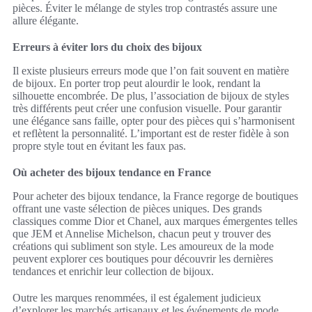
pièces. Éviter le mélange de styles trop contrastés assure une
allure élégante.
Erreurs à éviter lors du choix des bijoux
Il existe plusieurs erreurs mode que l’on fait souvent en matière
de bijoux. En porter trop peut alourdir le look, rendant la
silhouette encombrée. De plus, l’association de bijoux de styles
très différents peut créer une confusion visuelle. Pour garantir
une élégance sans faille, opter pour des pièces qui s’harmonisent
et reflètent la personnalité. L’important est de rester fidèle à son
propre style tout en évitant les faux pas.
Où acheter des bijoux tendance en France
Pour acheter des bijoux tendance, la France regorge de boutiques
offrant une vaste sélection de pièces uniques. Des grands
classiques comme Dior et Chanel, aux marques émergentes telles
que JEM et Annelise Michelson, chacun peut y trouver des
créations qui subliment son style. Les amoureux de la mode
peuvent explorer ces boutiques pour découvrir les dernières
tendances et enrichir leur collection de bijoux.
Outre les marques renommées, il est également judicieux
d’explorer les marchés artisanaux et les événements de mode.