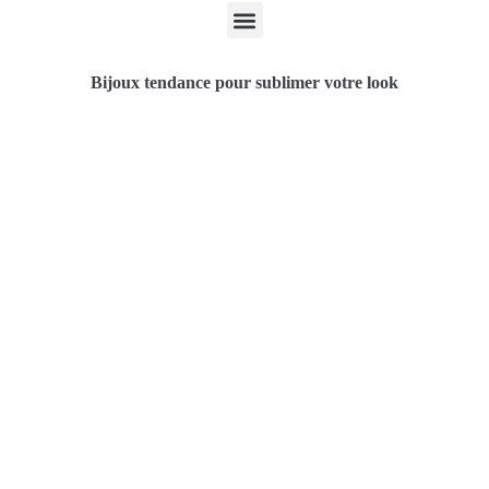
Bijoux tendance pour sublimer votre look