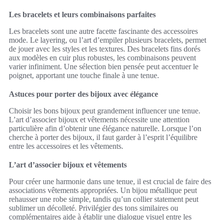
Les bracelets et leurs combinaisons parfaites
Les bracelets sont une autre facette fascinante des accessoires
mode. Le layering, ou l’art d’empiler plusieurs bracelets, permet
de jouer avec les styles et les textures. Des bracelets fins dorés
aux modèles en cuir plus robustes, les combinaisons peuvent
varier infiniment. Une sélection bien pensée peut accentuer le
poignet, apportant une touche finale à une tenue.
Astuces pour porter des bijoux avec élégance
Choisir les bons bijoux peut grandement influencer une tenue.
L’art d’associer bijoux et vêtements nécessite une attention
particulière afin d’obtenir une élégance naturelle. Lorsque l’on
cherche à porter des bijoux, il faut garder à l’esprit l’équilibre
entre les accessoires et les vêtements.
L’art d’associer bijoux et vêtements
Pour créer une harmonie dans une tenue, il est crucial de faire des
associations vêtements appropriées. Un bijou métallique peut
rehausser une robe simple, tandis qu’un collier statement peut
sublimer un décolleté. Privilégier des tons similaires ou
complémentaires aide à établir une dialogue visuel entre les