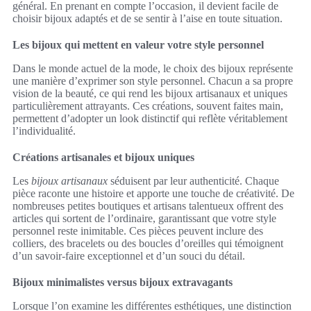
général. En prenant en compte l’occasion, il devient facile de
choisir bijoux adaptés et de se sentir à l’aise en toute situation.
Les bijoux qui mettent en valeur votre style personnel
Dans le monde actuel de la mode, le choix des bijoux représente
une manière d’exprimer son style personnel. Chacun a sa propre
vision de la beauté, ce qui rend les bijoux artisanaux et uniques
particulièrement attrayants. Ces créations, souvent faites main,
permettent d’adopter un look distinctif qui reflète véritablement
l’individualité.
Créations artisanales et bijoux uniques
Les
bijoux artisanaux
séduisent par leur authenticité. Chaque
pièce raconte une histoire et apporte une touche de créativité. De
nombreuses petites boutiques et artisans talentueux offrent des
articles qui sortent de l’ordinaire, garantissant que votre style
personnel reste inimitable. Ces pièces peuvent inclure des
colliers, des bracelets ou des boucles d’oreilles qui témoignent
d’un savoir-faire exceptionnel et d’un souci du détail.
Bijoux minimalistes versus bijoux extravagants
Lorsque l’on examine les différentes esthétiques, une distinction