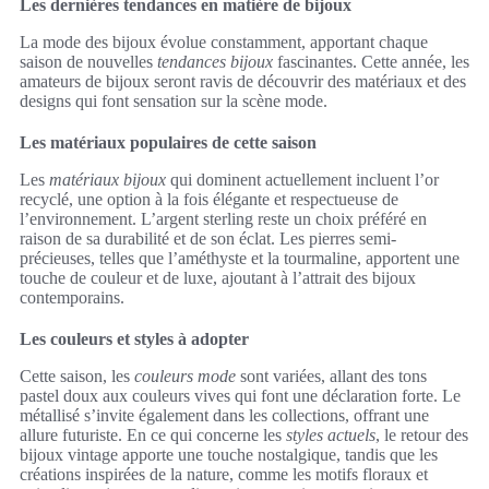
Les dernières tendances en matière de bijoux
La mode des bijoux évolue constamment, apportant chaque
saison de nouvelles
tendances bijoux
fascinantes. Cette année, les
amateurs de bijoux seront ravis de découvrir des matériaux et des
designs qui font sensation sur la scène mode.
Les matériaux populaires de cette saison
Les
matériaux bijoux
qui dominent actuellement incluent l’or
recyclé, une option à la fois élégante et respectueuse de
l’environnement. L’argent sterling reste un choix préféré en
raison de sa durabilité et de son éclat. Les pierres semi-
précieuses, telles que l’améthyste et la tourmaline, apportent une
touche de couleur et de luxe, ajoutant à l’attrait des bijoux
contemporains.
Les couleurs et styles à adopter
Cette saison, les
couleurs mode
sont variées, allant des tons
pastel doux aux couleurs vives qui font une déclaration forte. Le
métallisé s’invite également dans les collections, offrant une
allure futuriste. En ce qui concerne les
styles actuels
, le retour des
bijoux vintage apporte une touche nostalgique, tandis que les
créations inspirées de la nature, comme les motifs floraux et