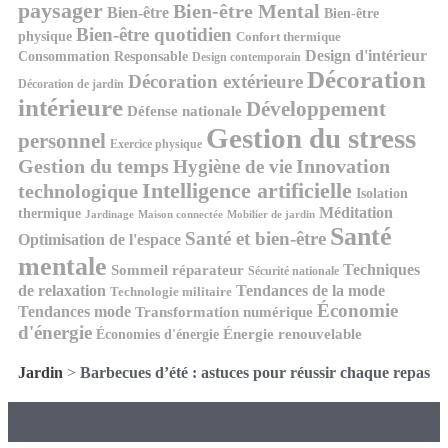
paysager
Bien-être Mental
Bien-être
Bien-être
Bien-être quotidien
physique
Confort thermique
Design d'intérieur
Consommation Responsable
Design contemporain
Décoration
Décoration extérieure
Décoration de jardin
intérieure
Développement
Défense nationale
Gestion du stress
personnel
Exercice physique
Gestion du temps
Innovation
Hygiène de vie
Intelligence artificielle
technologique
Isolation
Méditation
thermique
Jardinage
Maison connectée
Mobilier de jardin
Santé
Santé et bien-être
Optimisation de l'espace
mentale
Techniques
Sommeil réparateur
Sécurité nationale
de relaxation
Tendances de la mode
Technologie militaire
Économie
Tendances mode
Transformation numérique
d'énergie
Économies d'énergie
Énergie renouvelable
Jardin
>
Barbecues d’été : astuces pour réussir chaque repas