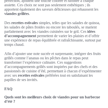
perfection, ajoutent une touche colorée et raffinée à chaque
assiette. Ces choix ne sont pas seulement esthétiques ; ils
apportent également des saveurs délicieuses qui rehaussent les
viandes grillées
.
Des
recettes estivales
simples, telles que les salades de quinoa,
les salades de pâtes froides ou encore les taboulés, se marient
parfaitement avec les viandes cuisinées sur le gril. Ces
idées
d’accompagnement
permettent de varier les plaisirs et d’offrir
une expérience de repas équilibrée et rafraîchissante, surtout par
temps chaud.
Afin d’ajouter une note sucrée et surprenante, intégrer des fruits
grillés comme l’ananas ou les pêches dans le repas peut
transformer l’expérience culinaire. Ces suggestions
d’accompagnements grillés sont inspirées par des chefs et des
passionnés de cuisine d’été, permettant à chacun d’expérimenter
avec ses
recettes estivales
préférées tout en satisfaisant les
papilles de ses invités.
FAQ
Quels sont les meilleurs choix de viandes pour un barbecue
d’été ?