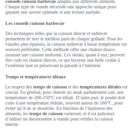
conseils cuisson barbecue
adaptés aux différents aliments.
Chaque type de viande nécessite une approche unique pour
garantir une saveur optimale et une texture parfaite.
Les conseils cuisson barbecue
Des techniques telles que la cuisson directe et indirecte
permettent de tirer le meilleur parti de chaque grillade. Pour les
viandes plus épaisses, la cuisson indirecte à basse température est
souvent préférable. Cette méthode offre une chaleur douce,
assurant une cuisson uniforme. Les steaks, quant à eux, peuvent
être cuits en chaleur directe, ce qui favorise une belle croûte à
l’extérieur tout en préservant la jutosité à l’intérieur.
Temps et températures idéaux
Le respect des
temps de cuisson
et des
températures idéales
est
crucial. En général, pour obtenir un steak parfaitement cuit, une
température de 200-250°C est idéale. D’autre part, le poulet doit
cuire à une température réduite, souvent autour de 180°C, pour
éviter qu’il ne se dessèche. En fonction de l’épaisseur des
aliments, les
temps de cuisson
varieront, et il est judicieux
d’utiliser un thermomètre à viande pour vérifier la cuisson
interne.