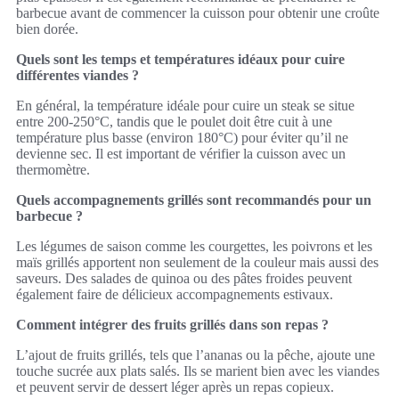
barbecue avant de commencer la cuisson pour obtenir une croûte
bien dorée.
Quels sont les temps et températures idéaux pour cuire
différentes viandes ?
En général, la température idéale pour cuire un steak se situe
entre 200-250°C, tandis que le poulet doit être cuit à une
température plus basse (environ 180°C) pour éviter qu’il ne
devienne sec. Il est important de vérifier la cuisson avec un
thermomètre.
Quels accompagnements grillés sont recommandés pour un
barbecue ?
Les légumes de saison comme les courgettes, les poivrons et les
maïs grillés apportent non seulement de la couleur mais aussi des
saveurs. Des salades de quinoa ou des pâtes froides peuvent
également faire de délicieux accompagnements estivaux.
Comment intégrer des fruits grillés dans son repas ?
L’ajout de fruits grillés, tels que l’ananas ou la pêche, ajoute une
touche sucrée aux plats salés. Ils se marient bien avec les viandes
et peuvent servir de dessert léger après un repas copieux.