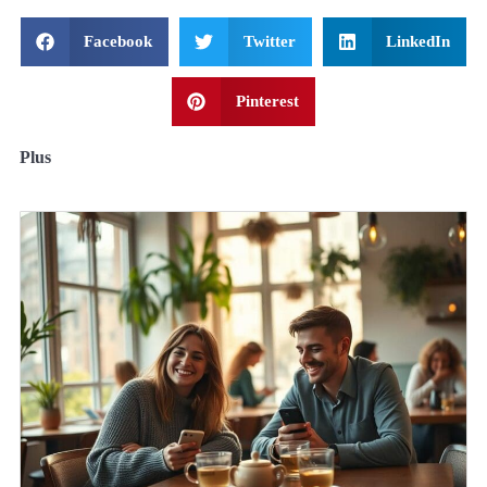
Facebook
Twitter
LinkedIn
Pinterest
Plus