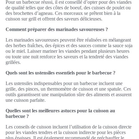
Pour un barbecue réussi, il est conseillé d’opter pour des viandes
de qualité telles que des côtes de boeuf, des cuisses de poulet ou
des brochettes d’agneau. Ces morceaux se prêtent bien à la
cuisson sur grill et offrent des saveurs délicieuses.
Comment préparer des marinades savoureuses ?
Les marinades savoureuses peuvent être réalisées en mélangeant
des herbes fraîches, des épices et des sauces comme la sauce soja
ou le miel. Laisser mariner les viandes pendant plusieurs heures
ou toute une nuit renforce les saveurs et la tendreté des viandes
grillées.
Quels sont les ustensiles essentiels pour le barbecue ?
Les ustensiles indispensables pour un barbecue incluent une
grille, des pinces, un thermomètre de cuisson et une spatule. Ces
outils garantissent une manipulation sûre des aliments et assurent
une cuisson parfaite.
Quelles sont les meilleures astuces pour la cuisson au
barbecue ?
Les conseils de cuisson incluent l’utilisation de la cuisson directe
pour les viandes tendres et la cuisson indirecte pour les pièces
plus épaisses. Il est également recommandé de préchauffer le