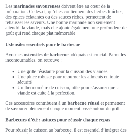
Les
marinades savoureuses
doivent être au cœur de la
préparation. Celles-ci, qu’elles contiennent des herbes fraîches,
des épices éclatantes ou des sauces riches, permettent de
rehausser les saveurs. Une bonne marinade non seulement
attendrit la viande, mais elle ajoute également une profondeur de
goût qui rend chaque plat mémorable.
Ustensiles essentiels pour le barbecue
Avoir les
ustensiles de barbecue
adéquats est crucial. Parmi les
incontournables, on retrouve :
Une grille résistante pour la cuisson des viandes
Une pince robuste pour retourner les aliments en toute
sécurité
Un thermomètre de cuisson, utile pour s’assurer que la
viande est cuite à la perfection.
Ces accessoires contribuent à un
barbecue réussi
et permettent
de savourer pleinement chaque moment passé autour du grill.
Barbecues d’été : astuces pour réussir chaque repas
Pour réussir la cuisson au barbecue, il est essentiel d’intégrer des