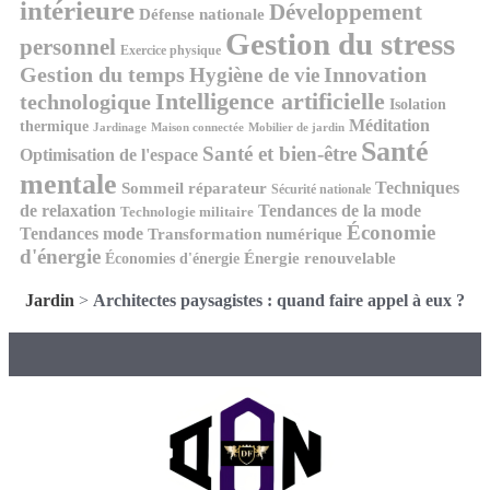
intérieure
Développement
Défense nationale
Gestion du stress
personnel
Exercice physique
Gestion du temps
Innovation
Hygiène de vie
Intelligence artificielle
technologique
Isolation
Méditation
thermique
Jardinage
Maison connectée
Mobilier de jardin
Santé
Santé et bien-être
Optimisation de l'espace
mentale
Techniques
Sommeil réparateur
Sécurité nationale
de relaxation
Tendances de la mode
Technologie militaire
Économie
Tendances mode
Transformation numérique
d'énergie
Économies d'énergie
Énergie renouvelable
Jardin
>
Architectes paysagistes : quand faire appel à eux ?