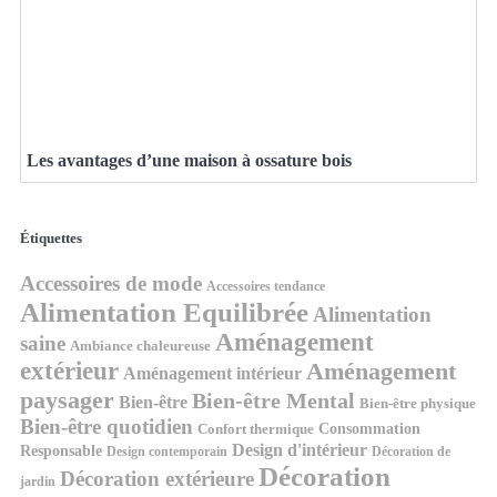
Les avantages d’une maison à ossature bois
Étiquettes
Accessoires de mode
Accessoires tendance
Alimentation Equilibrée
Alimentation
Aménagement
saine
Ambiance chaleureuse
extérieur
Aménagement
Aménagement intérieur
paysager
Bien-être Mental
Bien-être
Bien-être physique
Bien-être quotidien
Consommation
Confort thermique
Design d'intérieur
Responsable
Design contemporain
Décoration de
Décoration
Décoration extérieure
jardin