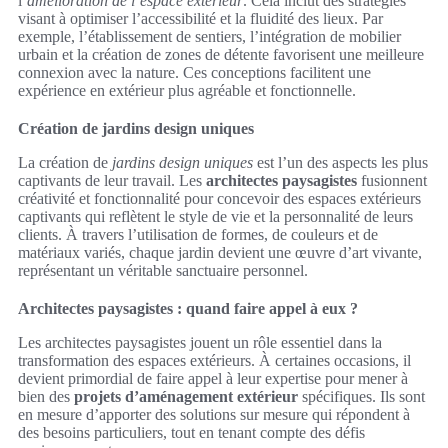
l’
amélioration de l’espace extérieur
. Cela inclut des stratégies
visant à optimiser l’accessibilité et la fluidité des lieux. Par
exemple, l’établissement de sentiers, l’intégration de mobilier
urbain et la création de zones de détente favorisent une meilleure
connexion avec la nature. Ces conceptions facilitent une
expérience en extérieur plus agréable et fonctionnelle.
Création de jardins design uniques
La création de
jardins design uniques
est l’un des aspects les plus
captivants de leur travail. Les
architectes paysagistes
fusionnent
créativité et fonctionnalité pour concevoir des espaces extérieurs
captivants qui reflètent le style de vie et la personnalité de leurs
clients. À travers l’utilisation de formes, de couleurs et de
matériaux variés, chaque jardin devient une œuvre d’art vivante,
représentant un véritable sanctuaire personnel.
Architectes paysagistes : quand faire appel à eux ?
Les architectes paysagistes jouent un rôle essentiel dans la
transformation des espaces extérieurs. À certaines occasions, il
devient primordial de faire appel à leur expertise pour mener à
bien des
projets d’aménagement extérieur
spécifiques. Ils sont
en mesure d’apporter des solutions sur mesure qui répondent à
des besoins particuliers, tout en tenant compte des défis