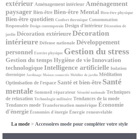
extérieur
Aménagement
Aménagement intérieur
paysager
Bien-être Mental
Bien-être
Bien-être physique
Bien-être quotidien
Consommation
Confort thermique
Design d'intérieur
Responsable
Design contemporain
Décoration de
Décoration
Décoration extérieure
jardin
intérieure
Développement
Défense nationale
Gestion du stress
personnel
Exercice physique
Gestion du temps
Innovation
Hygiène de vie
Intelligence artificielle
technologique
Isolation
Méditation
thermique
Jardinage
Maison connectée
Mobilier de jardin
Santé
Santé et bien-être
Optimisation de l'espace
mentale
Techniques
Sommeil réparateur
Sécurité nationale
de relaxation
Tendances de la mode
Technologie militaire
Économie
Tendances mode
Transformation numérique
d'énergie
Économies d'énergie
Énergie renouvelable
La mode
>
Accessoires mode pour compléter votre style