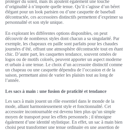
protéger du soleil, mais ils ajoutent également une touche
d’originalité à n’importe quelle tenue. Qu’il s’agisse d’un béret
élégant pour un look parisien ou d’une casquette de baseball
décontractée, ces accessoires distinctifs permettent d’exprimer sa
personnalité et son style unique.
En explorant les différentes options disponibles, on peut
découvrir de nombreux styles dont chacun a sa singularité. Par
exemple, les chapeaux en paille sont parfaits pour les chaudes
journées d’été, offrant une atmosphère décontractée tout en étant
chic. D’autre part, les casquettes tendance, souvent ornées de
logos ou de motifs colorés, peuvent apporter un aspect moderne
et urbain à une tenue. Le choix d’un accessoire distinctif comme
un chapeau ou une casquette dépendra de l’occasion et de la
saison, permettant ainsi de varier les plaisirs tout au long de
l’année.
Les sacs à main : une fusion de praticité et tendance
Les sacs à main jouent un rôle essentiel dans le monde de la
mode, alliant harmonieusement style et fonctionnalité. Cet
accessoire incontournable est devenu bien plus qu’un simple
moyen de transport pour les effets personnels ; il témoigne
également d’une identité stylistique. En effet, un sac à main bien
choisi peut transformer une tenue ordinaire en une assertion de