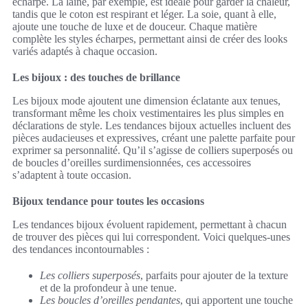
écharpe. La laine, par exemple, est idéale pour garder la chaleur,
tandis que le coton est respirant et léger. La soie, quant à elle,
ajoute une touche de luxe et de douceur. Chaque matière
complète les styles écharpes, permettant ainsi de créer des looks
variés adaptés à chaque occasion.
Les bijoux : des touches de brillance
Les bijoux mode ajoutent une dimension éclatante aux tenues,
transformant même les choix vestimentaires les plus simples en
déclarations de style. Les tendances bijoux actuelles incluent des
pièces audacieuses et expressives, créant une palette parfaite pour
exprimer sa personnalité. Qu’il s’agisse de colliers superposés ou
de boucles d’oreilles surdimensionnées, ces accessoires
s’adaptent à toute occasion.
Bijoux tendance pour toutes les occasions
Les tendances bijoux évoluent rapidement, permettant à chacun
de trouver des pièces qui lui correspondent. Voici quelques-unes
des tendances incontournables :
Les colliers superposés
, parfaits pour ajouter de la texture
et de la profondeur à une tenue.
Les boucles d’oreilles pendantes
, qui apportent une touche