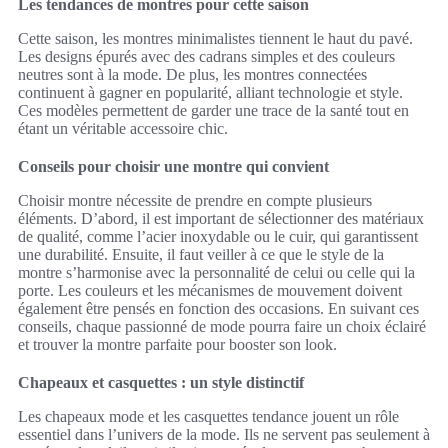
Les tendances de montres pour cette saison
Cette saison, les montres minimalistes tiennent le haut du pavé.
Les designs épurés avec des cadrans simples et des couleurs
neutres sont à la mode. De plus, les montres connectées
continuent à gagner en popularité, alliant technologie et style.
Ces modèles permettent de garder une trace de la santé tout en
étant un véritable accessoire chic.
Conseils pour choisir une montre qui convient
Choisir montre nécessite de prendre en compte plusieurs
éléments. D’abord, il est important de sélectionner des matériaux
de qualité, comme l’acier inoxydable ou le cuir, qui garantissent
une durabilité. Ensuite, il faut veiller à ce que le style de la
montre s’harmonise avec la personnalité de celui ou celle qui la
porte. Les couleurs et les mécanismes de mouvement doivent
également être pensés en fonction des occasions. En suivant ces
conseils, chaque passionné de mode pourra faire un choix éclairé
et trouver la montre parfaite pour booster son look.
Chapeaux et casquettes : un style distinctif
Les chapeaux mode et les casquettes tendance jouent un rôle
essentiel dans l’univers de la mode. Ils ne servent pas seulement à