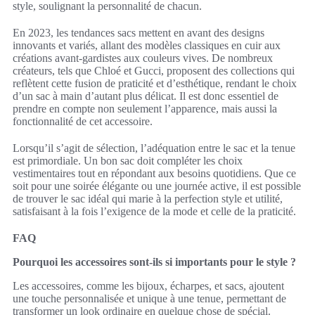
style, soulignant la personnalité de chacun.
En 2023, les tendances sacs mettent en avant des designs
innovants et variés, allant des modèles classiques en cuir aux
créations avant-gardistes aux couleurs vives. De nombreux
créateurs, tels que Chloé et Gucci, proposent des collections qui
reflètent cette fusion de praticité et d’esthétique, rendant le choix
d’un sac à main d’autant plus délicat. Il est donc essentiel de
prendre en compte non seulement l’apparence, mais aussi la
fonctionnalité de cet accessoire.
Lorsqu’il s’agit de sélection, l’adéquation entre le sac et la tenue
est primordiale. Un bon sac doit compléter les choix
vestimentaires tout en répondant aux besoins quotidiens. Que ce
soit pour une soirée élégante ou une journée active, il est possible
de trouver le sac idéal qui marie à la perfection style et utilité,
satisfaisant à la fois l’exigence de la mode et celle de la praticité.
FAQ
Pourquoi les accessoires sont-ils si importants pour le style ?
Les accessoires, comme les bijoux, écharpes, et sacs, ajoutent
une touche personnalisée et unique à une tenue, permettant de
transformer un look ordinaire en quelque chose de spécial.